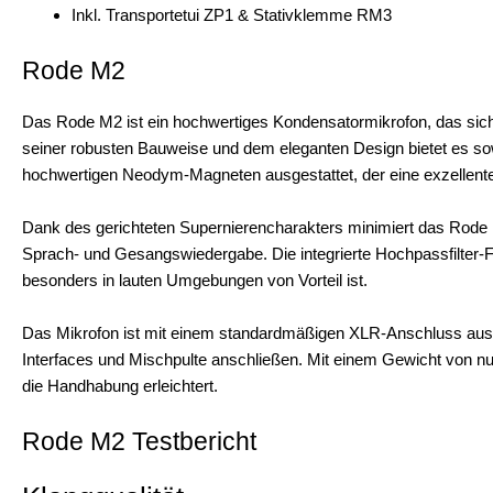
Inkl. Transportetui ZP1 & Stativklemme RM3
Rode M2
Das Rode M2 ist ein hochwertiges Kondensatormikrofon, das sich
seiner robusten Bauweise und dem eleganten Design bietet es sowo
hochwertigen Neodym-Magneten ausgestattet, der eine exzellente 
Dank des gerichteten Supernierencharakters minimiert das Rode 
Sprach- und Gesangswiedergabe. Die integrierte Hochpassfilter-Fu
besonders in lauten Umgebungen von Vorteil ist.
Das Mikrofon ist mit einem standardmäßigen XLR-Anschluss ausge
Interfaces und Mischpulte anschließen. Mit einem Gewicht von nu
die Handhabung erleichtert.
Rode M2 Testbericht