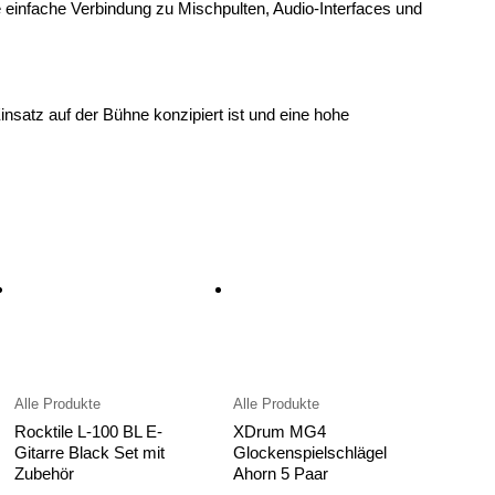
 einfache Verbindung zu Mischpulten, Audio-Interfaces und
nsatz auf der Bühne konzipiert ist und eine hohe
Alle Produkte
Alle Produkte
Rocktile L-100 BL E-
XDrum MG4
Gitarre Black Set mit
Glockenspielschlägel
Zubehör
Ahorn 5 Paar