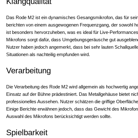
Klangqualität
Das Rode M2 ist ein dynamisches Gesangsmikrofon, das für seine
berichten von einem ausgewogenen Frequenzgang, der sowohl hohe
ist besonders hervorzuheben, was es ideal für Live-Performance
Mikrofons sorgt dafür, dass Umgebungsgeräusche gut ausgeblendet
Nutzer haben jedoch angemerkt, dass bei sehr lauten Schallquell
Situationen als nachteilig empfunden wird.
Verarbeitung
Die Verarbeitung des Rode M2 wird allgemein als hochwertig ange
Einsatz auf der Bühne prädestiniert. Das Metallgehäuse bietet nic
professionelles Aussehen. Nutzer schätzen die griffige Oberfläch
Einige Berichte erwähnen jedoch, dass das Gewicht des Mikrofons
Auswahl des Mikrofons berücksichtigt werden sollte.
Spielbarkeit