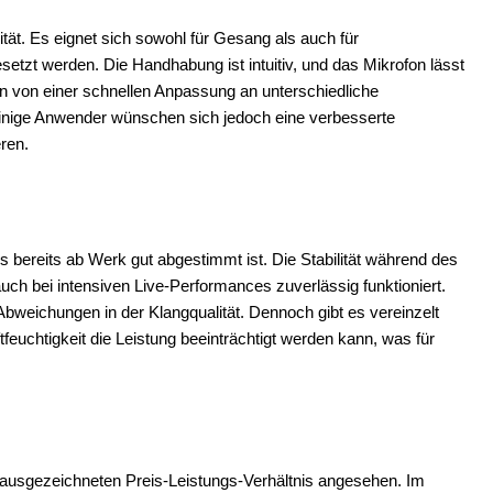
ität. Es eignet sich sowohl für Gesang als auch für
zt werden. Die Handhabung ist intuitiv, und das Mikrofon lässt
en von einer schnellen Anpassung an unterschiedliche
. Einige Anwender wünschen sich jedoch eine verbesserte
ren.
 bereits ab Werk gut abgestimmt ist. Die Stabilität während des
uch bei intensiven Live-Performances zuverlässig funktioniert.
Abweichungen in der Klangqualität. Dennoch gibt es vereinzelt
uchtigkeit die Leistung beeinträchtigt werden kann, was für
 ausgezeichneten Preis-Leistungs-Verhältnis angesehen. Im