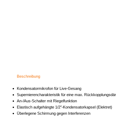
Beschreibung
Kondensatormikrofon für Live-Gesang
Supernierencharakteristik für eine max. Rückkopplungsd
An-/Aus-Schalter mit Riegelfunktion
Elastisch aufgehängte 1/2″-Kondensatorkapsel (Elektret)
Überlegene Schirmung gegen Interferenzen