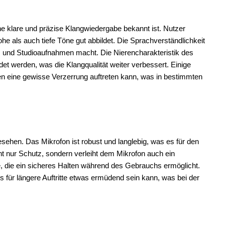
 klare und präzise Klangwiedergabe bekannt ist. Nutzer
 als auch tiefe Töne gut abbildet. Die Sprachverständlichkeit
s und Studioaufnahmen macht. Die Nierencharakteristik des
 werden, was die Klangqualität weiter verbessert. Einige
en eine gewisse Verzerrung auftreten kann, was in bestimmten
sehen. Das Mikrofon ist robust und langlebig, was es für den
ht nur Schutz, sondern verleiht dem Mikrofon auch ein
e, die ein sicheres Halten während des Gebrauchs ermöglicht.
 für längere Auftritte etwas ermüdend sein kann, was bei der