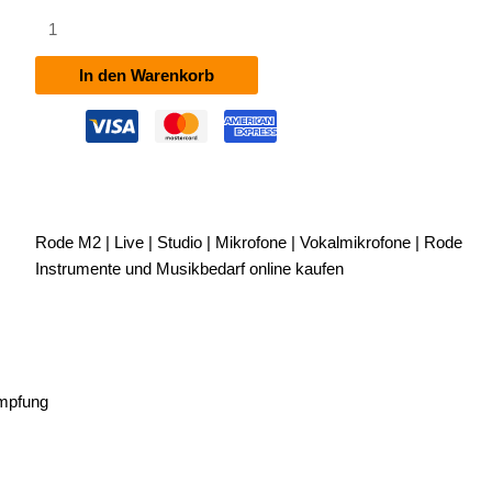
Rode
M2
Menge
In den Warenkorb
Rode M2 | Live | Studio | Mikrofone | Vokalmikrofone | Rode
Instrumente und Musikbedarf online kaufen
ämpfung