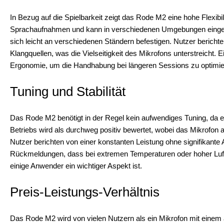
In Bezug auf die Spielbarkeit zeigt das Rode M2 eine hohe Flexibil
Sprachaufnahmen und kann in verschiedenen Umgebungen eingeset
sich leicht an verschiedenen Ständern befestigen. Nutzer bericht
Klangquellen, was die Vielseitigkeit des Mikrofons unterstreicht
Ergonomie, um die Handhabung bei längeren Sessions zu optimie
Tuning und Stabilität
Das Rode M2 benötigt in der Regel kein aufwendiges Tuning, da es
Betriebs wird als durchweg positiv bewertet, wobei das Mikrofon a
Nutzer berichten von einer konstanten Leistung ohne signifikante 
Rückmeldungen, dass bei extremen Temperaturen oder hoher Luftfe
einige Anwender ein wichtiger Aspekt ist.
Preis-Leistungs-Verhältnis
Das Rode M2 wird von vielen Nutzern als ein Mikrofon mit einem