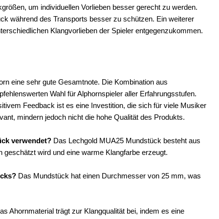
rößen, um individuellen Vorlieben besser gerecht zu werden.
k während des Transports besser zu schützen. Ein weiterer
unterschiedlichen Klangvorlieben der Spieler entgegenzukommen.
rn eine sehr gute Gesamtnote. Die Kombination aus
pfehlenswerten Wahl für Alphornspieler aller Erfahrungsstufen.
tivem Feedback ist es eine Investition, die sich für viele Musiker
ant, mindern jedoch nicht die hohe Qualität des Produkts.
ück verwendet?
Das Lechgold MUA25 Mundstück besteht aus
n geschätzt wird und eine warme Klangfarbe erzeugt.
ücks?
Das Mundstück hat einen Durchmesser von 25 mm, was
as Ahornmaterial trägt zur Klangqualität bei, indem es eine