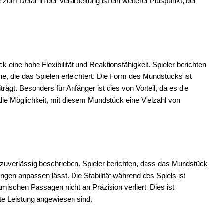
 zum Detail in der Verarbeitung ist ein weiterer Pluspunkt, der
eine hohe Flexibilität und Reaktionsfähigkeit. Spieler berichten
 die das Spielen erleichtert. Die Form des Mundstücks ist
ägt. Besonders für Anfänger ist dies von Vorteil, da es die
 die Möglichkeit, mit diesem Mundstück eine Vielzahl von
uverlässig beschrieben. Spieler berichten, dass das Mundstück
ngen anpassen lässt. Die Stabilität während des Spiels ist
ischen Passagen nicht an Präzision verliert. Dies ist
nte Leistung angewiesen sind.