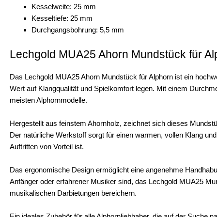
Kesselweite: 25 mm
Kesseltiefe: 25 mm
Durchgangsbohrung: 5,5 mm
Lechgold MUA25 Ahorn Mundstück für A
Das Lechgold MUA25 Ahorn Mundstück für Alphorn ist ein hochwert
Wert auf Klangqualität und Spielkomfort legen. Mit einem Durchm
meisten Alphornmodelle.
Hergestellt aus feinstem Ahornholz, zeichnet sich dieses Munds
Der natürliche Werkstoff sorgt für einen warmen, vollen Klang und
Auftritten von Vorteil ist.
Das ergonomische Design ermöglicht eine angenehme Handhabung 
Anfänger oder erfahrener Musiker sind, das Lechgold MUA25 Mund
musikalischen Darbietungen bereichern.
Ein ideales Zubehör für alle Alphornliebhaber, die auf der Suche