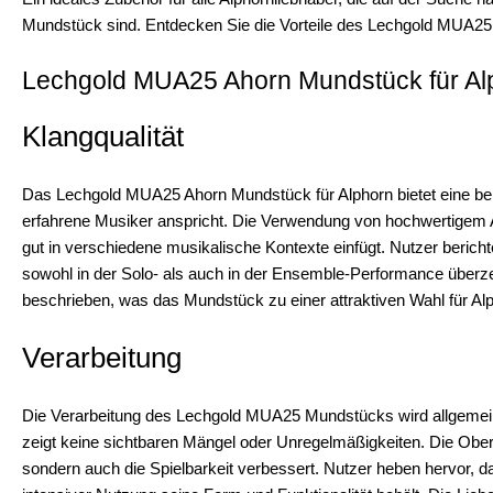
Mundstück sind. Entdecken Sie die Vorteile des Lechgold MUA25 
Lechgold MUA25 Ahorn Mundstück für Al
Klangqualität
Das Lechgold MUA25 Ahorn Mundstück für Alphorn bietet eine bem
erfahrene Musiker anspricht. Die Verwendung von hochwertigem A
gut in verschiedene musikalische Kontexte einfügt. Nutzer beric
sowohl in der Solo- als auch in der Ensemble-Performance überzeu
beschrieben, was das Mundstück zu einer attraktiven Wahl für Al
Verarbeitung
Die Verarbeitung des Lechgold MUA25 Mundstücks wird allgemein a
zeigt keine sichtbaren Mängel oder Unregelmäßigkeiten. Die Oberflä
sondern auch die Spielbarkeit verbessert. Nutzer heben hervor, d