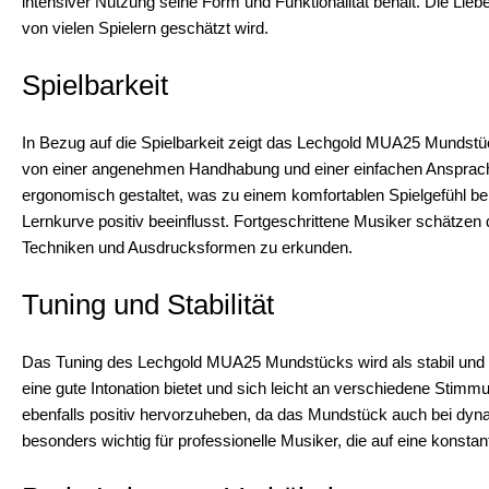
intensiver Nutzung seine Form und Funktionalität behält. Die Liebe
von vielen Spielern geschätzt wird.
Spielbarkeit
In Bezug auf die Spielbarkeit zeigt das Lechgold MUA25 Mundstück 
von einer angenehmen Handhabung und einer einfachen Ansprache,
ergonomisch gestaltet, was zu einem komfortablen Spielgefühl beitr
Lernkurve positiv beeinflusst. Fortgeschrittene Musiker schätzen
Techniken und Ausdrucksformen zu erkunden.
Tuning und Stabilität
Das Tuning des Lechgold MUA25 Mundstücks wird als stabil und z
eine gute Intonation bietet und sich leicht an verschiedene Stimmu
ebenfalls positiv hervorzuheben, da das Mundstück auch bei dynam
besonders wichtig für professionelle Musiker, die auf eine konsta