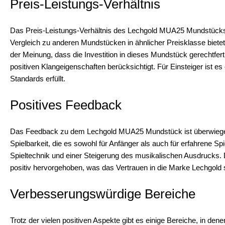
Preis-Leistungs-Verhältnis
Das Preis-Leistungs-Verhältnis des Lechgold MUA25 Mundstücks 
Vergleich zu anderen Mundstücken in ähnlicher Preisklasse bietet 
der Meinung, dass die Investition in dieses Mundstück gerechtfert
positiven Klangeigenschaften berücksichtigt. Für Einsteiger ist es
Standards erfüllt.
Positives Feedback
Das Feedback zu dem Lechgold MUA25 Mundstück ist überwiegend
Spielbarkeit, die es sowohl für Anfänger als auch für erfahrene Spi
Spieltechnik und einer Steigerung des musikalischen Ausdrucks. D
positiv hervorgehoben, was das Vertrauen in die Marke Lechgold s
Verbesserungswürdige Bereiche
Trotz der vielen positiven Aspekte gibt es einige Bereiche, in 