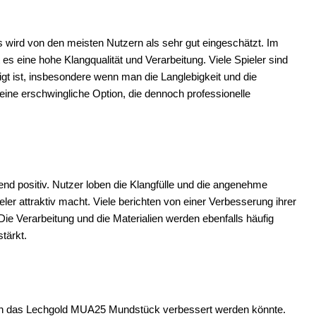
wird von den meisten Nutzern als sehr gut eingeschätzt. Im
es eine hohe Klangqualität und Verarbeitung. Viele Spieler sind
igt ist, insbesondere wenn man die Langlebigkeit und die
 eine erschwingliche Option, die dennoch professionelle
 positiv. Nutzer loben die Klangfülle und die angenehme
eler attraktiv macht. Viele berichten von einer Verbesserung ihrer
ie Verarbeitung und die Materialien werden ebenfalls häufig
tärkt.
denen das Lechgold MUA25 Mundstück verbessert werden könnte.