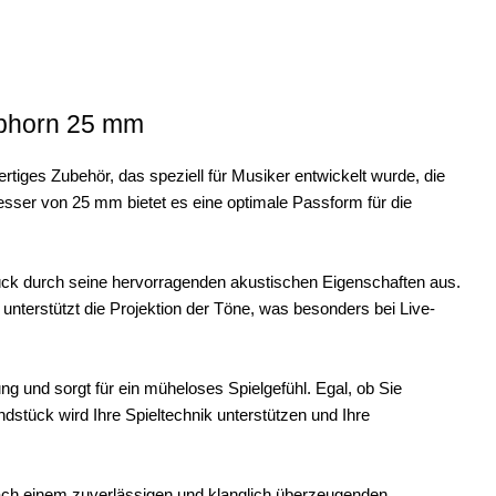
lphorn 25 mm
iges Zubehör, das speziell für Musiker entwickelt wurde, die
esser von 25 mm bietet es eine optimale Passform für die
tück durch seine hervorragenden akustischen Eigenschaften aus.
 unterstützt die Projektion der Töne, was besonders bei Live-
und sorgt für ein müheloses Spielgefühl. Egal, ob Sie
stück wird Ihre Spieltechnik unterstützen und Ihre
 nach einem zuverlässigen und klanglich überzeugenden