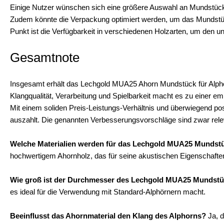
Einige Nutzer wünschen sich eine größere Auswahl an Mundstückg
Zudem könnte die Verpackung optimiert werden, um das Mundstüc
Punkt ist die Verfügbarkeit in verschiedenen Holzarten, um den 
Gesamtnote
Insgesamt erhält das Lechgold MUA25 Ahorn Mundstück für Alpho
Klangqualität, Verarbeitung und Spielbarkeit macht es zu einer em
Mit einem soliden Preis-Leistungs-Verhältnis und überwiegend posi
auszahlt. Die genannten Verbesserungsvorschläge sind zwar relev
Welche Materialien werden für das Lechgold MUA25 Mundst
hochwertigem Ahornholz, das für seine akustischen Eigenschafte
Wie groß ist der Durchmesser des Lechgold MUA25 Mundst
es ideal für die Verwendung mit Standard-Alphörnern macht.
Beeinflusst das Ahornmaterial den Klang des Alphorns?
Ja, d