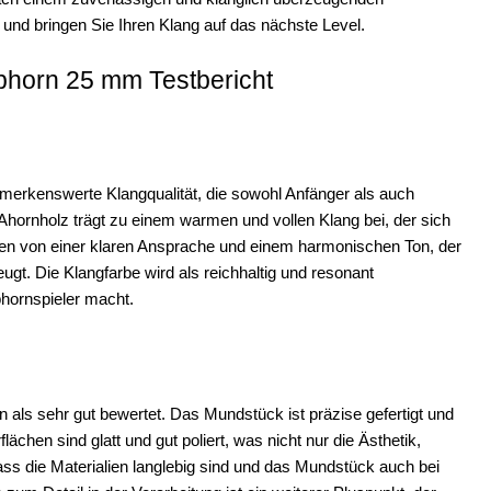
und bringen Sie Ihren Klang auf das nächste Level.
phorn 25 mm Testbericht
erkenswerte Klangqualität, die sowohl Anfänger als auch
hornholz trägt zu einem warmen und vollen Klang bei, der sich
hten von einer klaren Ansprache und einem harmonischen Ton, der
gt. Die Klangfarbe wird als reichhaltig und resonant
phornspieler macht.
ls sehr gut bewertet. Das Mundstück ist präzise gefertigt und
chen sind glatt und gut poliert, was nicht nur die Ästhetik,
ass die Materialien langlebig sind und das Mundstück auch bei