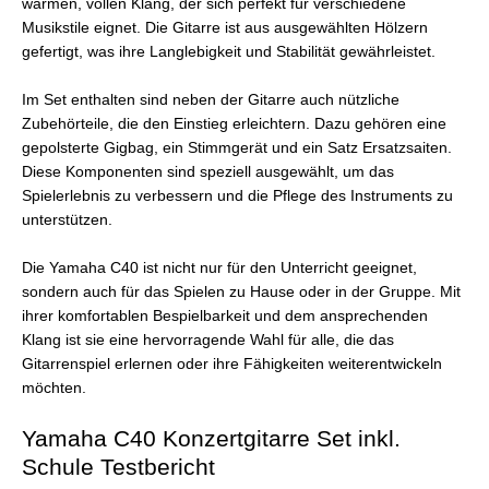
warmen, vollen Klang, der sich perfekt für verschiedene
Musikstile eignet. Die Gitarre ist aus ausgewählten Hölzern
gefertigt, was ihre Langlebigkeit und Stabilität gewährleistet.
Im Set enthalten sind neben der Gitarre auch nützliche
Zubehörteile, die den Einstieg erleichtern. Dazu gehören eine
gepolsterte Gigbag, ein Stimmgerät und ein Satz Ersatzsaiten.
Diese Komponenten sind speziell ausgewählt, um das
Spielerlebnis zu verbessern und die Pflege des Instruments zu
unterstützen.
Die Yamaha C40 ist nicht nur für den Unterricht geeignet,
sondern auch für das Spielen zu Hause oder in der Gruppe. Mit
ihrer komfortablen Bespielbarkeit und dem ansprechenden
Klang ist sie eine hervorragende Wahl für alle, die das
Gitarrenspiel erlernen oder ihre Fähigkeiten weiterentwickeln
möchten.
Yamaha C40 Konzertgitarre Set inkl.
Schule Testbericht