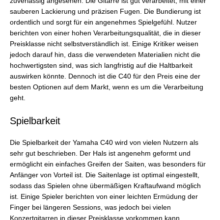
zuverlässig angesehen. Die Gitarre ist gut verarbeitet, mit einer
sauberen Lackierung und präzisen Fugen. Die Bundierung ist
ordentlich und sorgt für ein angenehmes Spielgefühl. Nutzer
berichten von einer hohen Verarbeitungsqualität, die in dieser
Preisklasse nicht selbstverständlich ist. Einige Kritiker weisen
jedoch darauf hin, dass die verwendeten Materialien nicht die
hochwertigsten sind, was sich langfristig auf die Haltbarkeit
auswirken könnte. Dennoch ist die C40 für den Preis eine der
besten Optionen auf dem Markt, wenn es um die Verarbeitung
geht.
Spielbarkeit
Die Spielbarkeit der Yamaha C40 wird von vielen Nutzern als
sehr gut beschrieben. Der Hals ist angenehm geformt und
ermöglicht ein einfaches Greifen der Saiten, was besonders für
Anfänger von Vorteil ist. Die Saitenlage ist optimal eingestellt,
sodass das Spielen ohne übermäßigen Kraftaufwand möglich
ist. Einige Spieler berichten von einer leichten Ermüdung der
Finger bei längeren Sessions, was jedoch bei vielen
Konzertgitarren in dieser Preisklasse vorkommen kann.