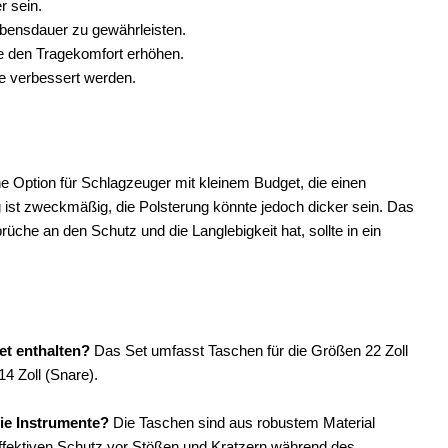
r sein.
ebensdauer zu gewährleisten.
e den Tragekomfort erhöhen.
e verbessert werden.
 Option für Schlagzeuger mit kleinem Budget, die einen
 ist zweckmäßig, die Polsterung könnte jedoch dicker sein. Das
che an den Schutz und die Langlebigkeit hat, sollte in ein
t enthalten?
Das Set umfasst Taschen für die Größen 22 Zoll
14 Zoll (Snare).
ie Instrumente?
Die Taschen sind aus robustem Material
 effektiven Schutz vor Stößen und Kratzern während des