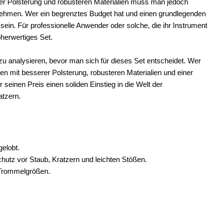
erer Polsterung und robusteren Materialien muss man jedoch
 nehmen. Wer ein begrenztes Budget hat und einen grundlegenden
sein. Für professionelle Anwender oder solche, die ihr Instrument
höherwertiges Set.
zu analysieren, bevor man sich für dieses Set entscheidet. Wer
en mit besserer Polsterung, robusteren Materialien und einer
 seinen Preis einen soliden Einstieg in die Welt der
atzern.
gelobt.
hutz vor Staub, Kratzern und leichten Stößen.
Trommelgrößen.