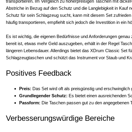
transportieren. Im Vergleich zu höherpreisigen Taschen mit dick
Abstriche in Bezug auf den Schutz und die Langlebigkeit in Kauf
Schutz für sein Schlagzeug sucht, kann mit diesem Set zufrieden 
häufig transportieren, empfiehlt sich jedoch die Investition in ein 
Es ist wichtig, die eigenen Bedürfnisse und Anforderungen genau 
bereit ist, etwas mehr Geld auszugeben, erhält in der Regel Tasch
längeren Lebensdauer. Allerdings bietet das XDrum Classic Set für
Schlagzeugtaschen und schützt das Instrument vor Staub und Kr
Positives Feedback
Preis:
Das Set wird oft als preisgünstig und erschwinglich 
Grundlegender Schutz:
Es bietet einen ausreichenden Sc
Passform:
Die Taschen passen gut zu den angegebenen 
Verbesserungswürdige Bereiche