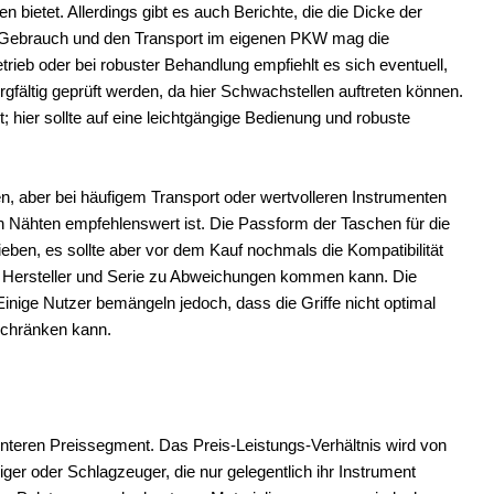
 bietet. Allerdings gibt es auch Berichte, die die Dicke der
en Gebrauch und den Transport im eigenen PKW mag die
trieb oder bei robuster Behandlung empfiehlt es sich eventuell,
rgfältig geprüft werden, da hier Schwachstellen auftreten können.
t; hier sollte auf eine leichtgängige Bedienung und robuste
n, aber bei häufigem Transport oder wertvolleren Instrumenten
en Nähten empfehlenswert ist. Die Passform der Taschen für die
ben, es sollte aber vor dem Kauf nochmals die Kompatibilität
h Hersteller und Serie zu Abweichungen kommen kann. Die
Einige Nutzer bemängeln jedoch, dass die Griffe nicht optimal
schränken kann.
nteren Preissegment. Das Preis-Leistungs-Verhältnis wird von
ger oder Schlagzeuger, die nur gelegentlich ihr Instrument