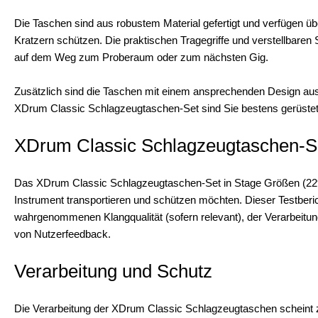
Die Taschen sind aus robustem Material gefertigt und verfügen üb
Kratzern schützen. Die praktischen Tragegriffe und verstellbaren 
auf dem Weg zum Proberaum oder zum nächsten Gig.
Zusätzlich sind die Taschen mit einem ansprechenden Design ausge
XDrum Classic Schlagzeugtaschen-Set sind Sie bestens gerüstet, u
XDrum Classic Schlagzeugtaschen-Se
Das XDrum Classic Schlagzeugtaschen-Set in Stage Größen (22″, 10
Instrument transportieren und schützen möchten. Dieser Testberic
wahrgenommenen Klangqualität (sofern relevant), der Verarbeitun
von Nutzerfeedback.
Verarbeitung und Schutz
Die Verarbeitung der XDrum Classic Schlagzeugtaschen scheint z