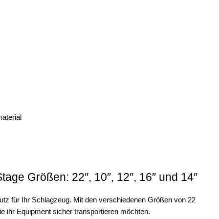
aterial
age Größen: 22″, 10″, 12″, 16″ und 14″
tz für Ihr Schlagzeug. Mit den verschiedenen Größen von 22
, die ihr Equipment sicher transportieren möchten.