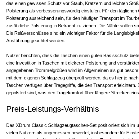
das einen gewissen Schutz vor Staub, Kratzern und leichten Stößen
Polsterung als verbesserungswürdig einstufen. Für den täglich
Polsterung ausreichend sein, für den häufigen Transport im Tourbe
zusätzliche Polsterung in Betracht zu ziehen. Die Nähte sollten so
Die Reißverschlüsse sind ein wichtiger Faktor für die Langlebigkei
Ausführung geachtet werden.
Nutzer berichten, dass die Taschen einen guten Basisschutz biete
eine Investition in Taschen mit dickerer Polsterung und verstärkt
angegebenen Trommelgrößen wird im Allgemeinen als gut beschrie
mit dem eigenen Schlagzeug überprüft werden, da es hier je nac
Taschen verfügen über Tragegriffe, die den Transport erleichtern. 
gepolstert sind, was den Tragekomfort über längere Strecken ein
Preis-Leistungs-Verhältnis
Das XDrum Classic Schlagzeugtaschen-Set positioniert sich im u
vielen Nutzern als angemessen bewertet, insbesondere für Einstei