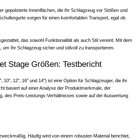
er gepolsterte Innenflächen, die Ihr Schlagzeug vor Stößen und
Schultergurte sorgen für einen komfortablen Transport, egal ob
stattet, das sowohl Funktionalität als auch Stil vereint. Mit dem
m Ihr Schlagzeug sicher und stilvoll zu transportieren.
t Stage Größen: Testbericht
″, 12″, 16″ und 14″) ist eine Option für Schlagzeuger, die ihr
ht basiert auf einer Analyse der Produktmerkmale, der
g, des Preis-Leistungs-Verhältnisses sowie auf der Auswertung
weckmäßig. Häufig wird von einem robusten Material berichtet,