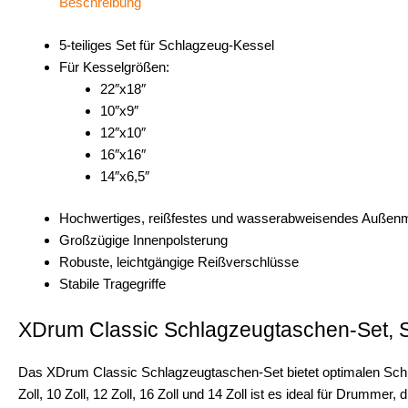
Beschreibung
5-teiliges Set für Schlagzeug-Kessel
Für Kesselgrößen:
22″x18″
10″x9″
12″x10″
16″x16″
14″x6,5″
Hochwertiges, reißfestes und wasserabweisendes Außenm
Großzügige Innenpolsterung
Robuste, leichtgängige Reißverschlüsse
Stabile Tragegriffe
XDrum Classic Schlagzeugtaschen-Set, St
Das XDrum Classic Schlagzeugtaschen-Set bietet optimalen Schu
Zoll, 10 Zoll, 12 Zoll, 16 Zoll und 14 Zoll ist es ideal für Drummer