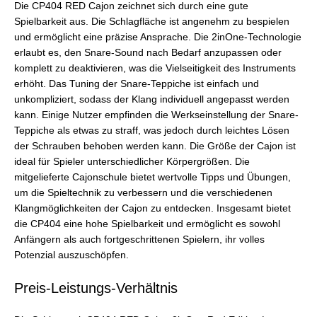
Die CP404 RED Cajon zeichnet sich durch eine gute
Spielbarkeit aus. Die Schlagfläche ist angenehm zu bespielen
und ermöglicht eine präzise Ansprache. Die 2inOne-Technologie
erlaubt es, den Snare-Sound nach Bedarf anzupassen oder
komplett zu deaktivieren, was die Vielseitigkeit des Instruments
erhöht. Das Tuning der Snare-Teppiche ist einfach und
unkompliziert, sodass der Klang individuell angepasst werden
kann. Einige Nutzer empfinden die Werkseinstellung der Snare-
Teppiche als etwas zu straff, was jedoch durch leichtes Lösen
der Schrauben behoben werden kann. Die Größe der Cajon ist
ideal für Spieler unterschiedlicher Körpergrößen. Die
mitgelieferte Cajonschule bietet wertvolle Tipps und Übungen,
um die Spieltechnik zu verbessern und die verschiedenen
Klangmöglichkeiten der Cajon zu entdecken. Insgesamt bietet
die CP404 eine hohe Spielbarkeit und ermöglicht es sowohl
Anfängern als auch fortgeschrittenen Spielern, ihr volles
Potenzial auszuschöpfen.
Preis-Leistungs-Verhältnis