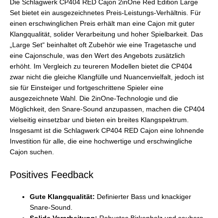
Die Schlagwerk CP404 RED Cajon 2inOne Red Edition Large
Set bietet ein ausgezeichnetes Preis-Leistungs-Verhältnis. Für
einen erschwinglichen Preis erhält man eine Cajon mit guter
Klangqualität, solider Verarbeitung und hoher Spielbarkeit. Das
„Large Set“ beinhaltet oft Zubehör wie eine Tragetasche und
eine Cajonschule, was den Wert des Angebots zusätzlich
erhöht. Im Vergleich zu teureren Modellen bietet die CP404
zwar nicht die gleiche Klangfülle und Nuancenvielfalt, jedoch ist
sie für Einsteiger und fortgeschrittene Spieler eine
ausgezeichnete Wahl. Die 2inOne-Technologie und die
Möglichkeit, den Snare-Sound anzupassen, machen die CP404
vielseitig einsetzbar und bieten ein breites Klangspektrum.
Insgesamt ist die Schlagwerk CP404 RED Cajon eine lohnende
Investition für alle, die eine hochwertige und erschwingliche
Cajon suchen.
Positives Feedback
Gute Klangqualität:
Definierter Bass und knackiger
Snare-Sound.