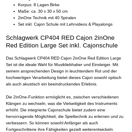
Korpus: 8 Lagen Birke
Maße: ca. 30 x 30 x 50 cm
2inOne Technik mit 40 Spiralen
Set inkl. Cajon Schule mit Lehrvideos & Playalongs
Schlagwerk CP404 RED Cajon 2inOne
Red Edition Large Set inkl. Cajonschule
Das Schlagwerk CP404 RED Cajon 2inOne Red Edition Large
Set ist die ideale Wahl für Musikliebhaber und Einsteiger. Mit
seinem ansprechenden Design in leuchtendem Rot und der
hochwertigen Verarbeitung bietet dieses Cajon sowohl optisch
als auch akustisch ein beeindruckendes Erlebnis.
Die 2inOne-Funktion ermöglicht es, zwischen verschiedenen
Klängen zu wechseln, was die Vielseitigkeit des Instruments
erhöht. Die integrierte Cajonschule bietet zudem eine
hervorragende Möglichkeit, die Spieltechnik zu erlernen und zu
verbessern. So können sowohl Anfänger als auch
Fortgeschrittene ihre Fähigkeiten gezielt weiterentwickeln.