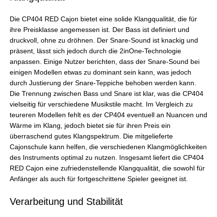
Die CP404 RED Cajon bietet eine solide Klangqualität, die für
ihre Preisklasse angemessen ist. Der Bass ist definiert und
druckvoll, ohne zu dröhnen. Der Snare-Sound ist knackig und
präsent, lässt sich jedoch durch die 2inOne-Technologie
anpassen. Einige Nutzer berichten, dass der Snare-Sound bei
einigen Modellen etwas zu dominant sein kann, was jedoch
durch Justierung der Snare-Teppiche behoben werden kann.
Die Trennung zwischen Bass und Snare ist klar, was die CP404
vielseitig für verschiedene Musikstile macht. Im Vergleich zu
teureren Modellen fehlt es der CP404 eventuell an Nuancen und
Wärme im Klang, jedoch bietet sie für ihren Preis ein
überraschend gutes Klangspektrum. Die mitgelieferte
Cajonschule kann helfen, die verschiedenen Klangmöglichkeiten
des Instruments optimal zu nutzen. Insgesamt liefert die CP404
RED Cajon eine zufriedenstellende Klangqualität, die sowohl für
Anfänger als auch für fortgeschrittene Spieler geeignet ist.
Verarbeitung und Stabilität