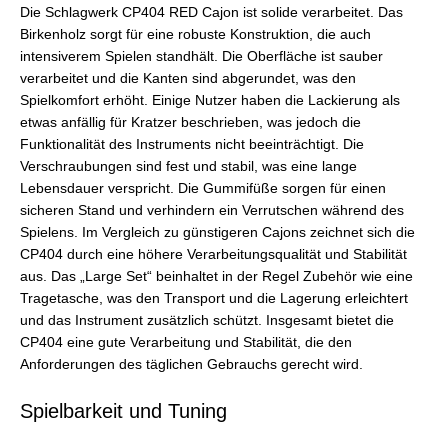
Die Schlagwerk CP404 RED Cajon ist solide verarbeitet. Das
Birkenholz sorgt für eine robuste Konstruktion, die auch
intensiverem Spielen standhält. Die Oberfläche ist sauber
verarbeitet und die Kanten sind abgerundet, was den
Spielkomfort erhöht. Einige Nutzer haben die Lackierung als
etwas anfällig für Kratzer beschrieben, was jedoch die
Funktionalität des Instruments nicht beeinträchtigt. Die
Verschraubungen sind fest und stabil, was eine lange
Lebensdauer verspricht. Die Gummifüße sorgen für einen
sicheren Stand und verhindern ein Verrutschen während des
Spielens. Im Vergleich zu günstigeren Cajons zeichnet sich die
CP404 durch eine höhere Verarbeitungsqualität und Stabilität
aus. Das „Large Set“ beinhaltet in der Regel Zubehör wie eine
Tragetasche, was den Transport und die Lagerung erleichtert
und das Instrument zusätzlich schützt. Insgesamt bietet die
CP404 eine gute Verarbeitung und Stabilität, die den
Anforderungen des täglichen Gebrauchs gerecht wird.
Spielbarkeit und Tuning