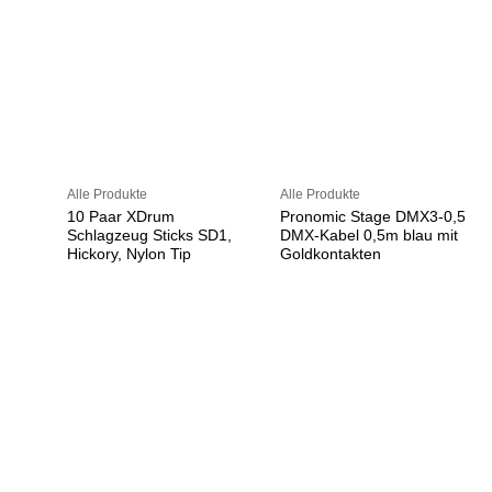
Alle Produkte
Alle Produkte
10 Paar XDrum
Pronomic Stage DMX3-0,5
Schlagzeug Sticks SD1,
DMX-Kabel 0,5m blau mit
Hickory, Nylon Tip
Goldkontakten