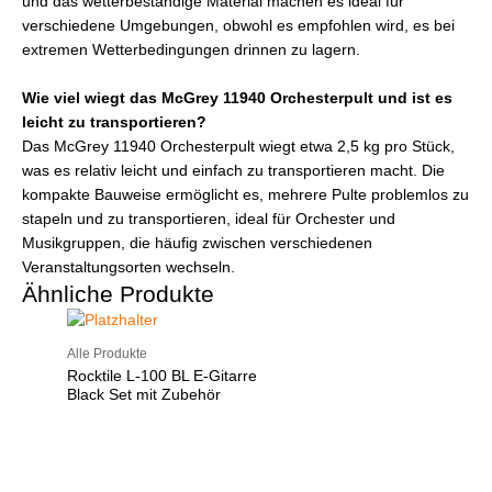
und das wetterbeständige Material machen es ideal für
verschiedene Umgebungen, obwohl es empfohlen wird, es bei
extremen Wetterbedingungen drinnen zu lagern.
Wie viel wiegt das McGrey 11940 Orchesterpult und ist es
leicht zu transportieren?
Das McGrey 11940 Orchesterpult wiegt etwa 2,5 kg pro Stück,
was es relativ leicht und einfach zu transportieren macht. Die
kompakte Bauweise ermöglicht es, mehrere Pulte problemlos zu
stapeln und zu transportieren, ideal für Orchester und
Musikgruppen, die häufig zwischen verschiedenen
Veranstaltungsorten wechseln.
Ähnliche Produkte
Alle Produkte
Rocktile L-100 BL E-Gitarre
Black Set mit Zubehör