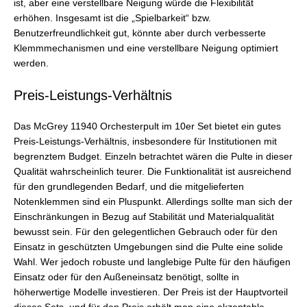
ist, aber eine verstellbare Neigung würde die Flexibilität
erhöhen. Insgesamt ist die „Spielbarkeit“ bzw.
Benutzerfreundlichkeit gut, könnte aber durch verbesserte
Klemmmechanismen und eine verstellbare Neigung optimiert
werden.
Preis-Leistungs-Verhältnis
Das McGrey 11940 Orchesterpult im 10er Set bietet ein gutes
Preis-Leistungs-Verhältnis, insbesondere für Institutionen mit
begrenztem Budget. Einzeln betrachtet wären die Pulte in dieser
Qualität wahrscheinlich teurer. Die Funktionalität ist ausreichend
für den grundlegenden Bedarf, und die mitgelieferten
Notenklemmen sind ein Pluspunkt. Allerdings sollte man sich der
Einschränkungen in Bezug auf Stabilität und Materialqualität
bewusst sein. Für den gelegentlichen Gebrauch oder für den
Einsatz in geschützten Umgebungen sind die Pulte eine solide
Wahl. Wer jedoch robuste und langlebige Pulte für den häufigen
Einsatz oder für den Außeneinsatz benötigt, sollte in
höherwertige Modelle investieren. Der Preis ist der Hauptvorteil