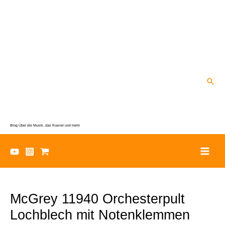
Zum
Inhalt
springen
Suc
Blog Über die Musik, das Klavier und mehr
McGrey 11940 Orchesterpult
Lochblech mit Notenklemmen