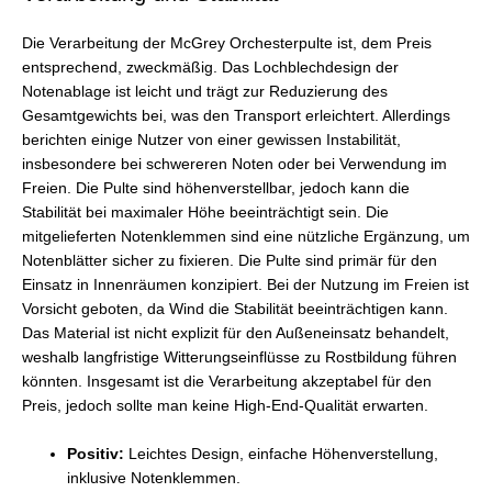
Die Verarbeitung der McGrey Orchesterpulte ist, dem Preis
entsprechend, zweckmäßig. Das Lochblechdesign der
Notenablage ist leicht und trägt zur Reduzierung des
Gesamtgewichts bei, was den Transport erleichtert. Allerdings
berichten einige Nutzer von einer gewissen Instabilität,
insbesondere bei schwereren Noten oder bei Verwendung im
Freien. Die Pulte sind höhenverstellbar, jedoch kann die
Stabilität bei maximaler Höhe beeinträchtigt sein. Die
mitgelieferten Notenklemmen sind eine nützliche Ergänzung, um
Notenblätter sicher zu fixieren. Die Pulte sind primär für den
Einsatz in Innenräumen konzipiert. Bei der Nutzung im Freien ist
Vorsicht geboten, da Wind die Stabilität beeinträchtigen kann.
Das Material ist nicht explizit für den Außeneinsatz behandelt,
weshalb langfristige Witterungseinflüsse zu Rostbildung führen
könnten. Insgesamt ist die Verarbeitung akzeptabel für den
Preis, jedoch sollte man keine High-End-Qualität erwarten.
Positiv:
Leichtes Design, einfache Höhenverstellung,
inklusive Notenklemmen.