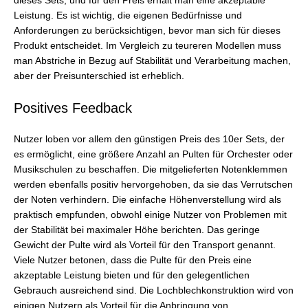
dieses Sets, und für den Preis erhält man eine akzeptable
Leistung. Es ist wichtig, die eigenen Bedürfnisse und
Anforderungen zu berücksichtigen, bevor man sich für dieses
Produkt entscheidet. Im Vergleich zu teureren Modellen muss
man Abstriche in Bezug auf Stabilität und Verarbeitung machen,
aber der Preisunterschied ist erheblich.
Positives Feedback
Nutzer loben vor allem den günstigen Preis des 10er Sets, der
es ermöglicht, eine größere Anzahl an Pulten für Orchester oder
Musikschulen zu beschaffen. Die mitgelieferten Notenklemmen
werden ebenfalls positiv hervorgehoben, da sie das Verrutschen
der Noten verhindern. Die einfache Höhenverstellung wird als
praktisch empfunden, obwohl einige Nutzer von Problemen mit
der Stabilität bei maximaler Höhe berichten. Das geringe
Gewicht der Pulte wird als Vorteil für den Transport genannt.
Viele Nutzer betonen, dass die Pulte für den Preis eine
akzeptable Leistung bieten und für den gelegentlichen
Gebrauch ausreichend sind. Die Lochblechkonstruktion wird von
einigen Nutzern als Vorteil für die Anbringung von