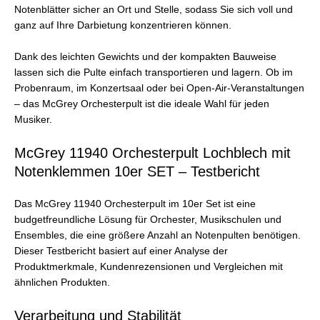
Notenblätter sicher an Ort und Stelle, sodass Sie sich voll und
ganz auf Ihre Darbietung konzentrieren können.
Dank des leichten Gewichts und der kompakten Bauweise
lassen sich die Pulte einfach transportieren und lagern. Ob im
Probenraum, im Konzertsaal oder bei Open-Air-Veranstaltungen
– das McGrey Orchesterpult ist die ideale Wahl für jeden
Musiker.
McGrey 11940 Orchesterpult Lochblech mit
Notenklemmen 10er SET – Testbericht
Das McGrey 11940 Orchesterpult im 10er Set ist eine
budgetfreundliche Lösung für Orchester, Musikschulen und
Ensembles, die eine größere Anzahl an Notenpulten benötigen.
Dieser Testbericht basiert auf einer Analyse der
Produktmerkmale, Kundenrezensionen und Vergleichen mit
ähnlichen Produkten.
Verarbeitung und Stabilität