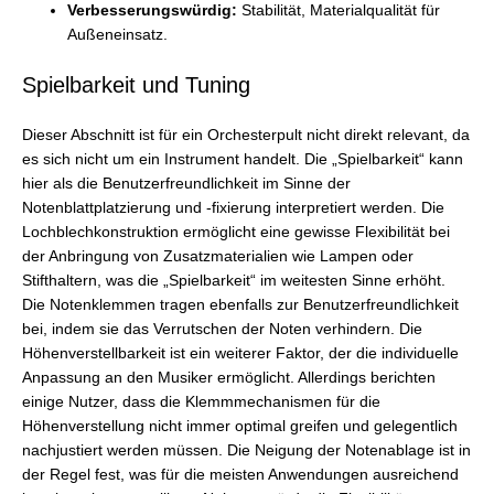
Verbesserungswürdig:
Stabilität, Materialqualität für
Außeneinsatz.
Spielbarkeit und Tuning
Dieser Abschnitt ist für ein Orchesterpult nicht direkt relevant, da
es sich nicht um ein Instrument handelt. Die „Spielbarkeit“ kann
hier als die Benutzerfreundlichkeit im Sinne der
Notenblattplatzierung und -fixierung interpretiert werden. Die
Lochblechkonstruktion ermöglicht eine gewisse Flexibilität bei
der Anbringung von Zusatzmaterialien wie Lampen oder
Stifthaltern, was die „Spielbarkeit“ im weitesten Sinne erhöht.
Die Notenklemmen tragen ebenfalls zur Benutzerfreundlichkeit
bei, indem sie das Verrutschen der Noten verhindern. Die
Höhenverstellbarkeit ist ein weiterer Faktor, der die individuelle
Anpassung an den Musiker ermöglicht. Allerdings berichten
einige Nutzer, dass die Klemmmechanismen für die
Höhenverstellung nicht immer optimal greifen und gelegentlich
nachjustiert werden müssen. Die Neigung der Notenablage ist in
der Regel fest, was für die meisten Anwendungen ausreichend