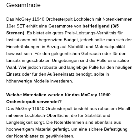
Gesamtnote
Das McGrey 11940 Orchesterpult Lochblech mit Notenklemmen
10er SET erhält eine Gesamtnote von
befriedigend (3/5
Sternen)
. Es bietet ein gutes Preis-Leistungs-Verhältnis für
Institutionen mit begrenztem Budget, jedoch sollte man sich der
Einschränkungen in Bezug auf Stabilität und Materialqualität
bewusst sein. Für den gelegentlichen Gebrauch oder für den
Einsatz in geschützten Umgebungen sind die Pulte eine solide
Wahl. Wer jedoch robuste und langlebige Pulte für den häufigen
Einsatz oder für den Außeneinsatz benötigt, sollte in
höherwertige Modelle investieren.
Welche Materialien werden für das McGrey 11940
Orchesterpult verwendet?
Das McGrey 11940 Orchesterpult besteht aus robustem Metall
mit einer Lochblech-Oberfläche, die für Stabilität und
Langlebigkeit sorgt. Die Notenklemmen sind ebenfalls aus
hochwertigem Material gefertigt, um eine sichere Befestigung
der Notenblätter zu gewährleisten.