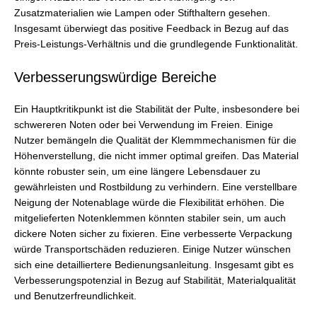
Zusatzmaterialien wie Lampen oder Stifthaltern gesehen.
Insgesamt überwiegt das positive Feedback in Bezug auf das
Preis-Leistungs-Verhältnis und die grundlegende Funktionalität.
Verbesserungswürdige Bereiche
Ein Hauptkritikpunkt ist die Stabilität der Pulte, insbesondere bei
schwereren Noten oder bei Verwendung im Freien. Einige
Nutzer bemängeln die Qualität der Klemmmechanismen für die
Höhenverstellung, die nicht immer optimal greifen. Das Material
könnte robuster sein, um eine längere Lebensdauer zu
gewährleisten und Rostbildung zu verhindern. Eine verstellbare
Neigung der Notenablage würde die Flexibilität erhöhen. Die
mitgelieferten Notenklemmen könnten stabiler sein, um auch
dickere Noten sicher zu fixieren. Eine verbesserte Verpackung
würde Transportschäden reduzieren. Einige Nutzer wünschen
sich eine detailliertere Bedienungsanleitung. Insgesamt gibt es
Verbesserungspotenzial in Bezug auf Stabilität, Materialqualität
und Benutzerfreundlichkeit.