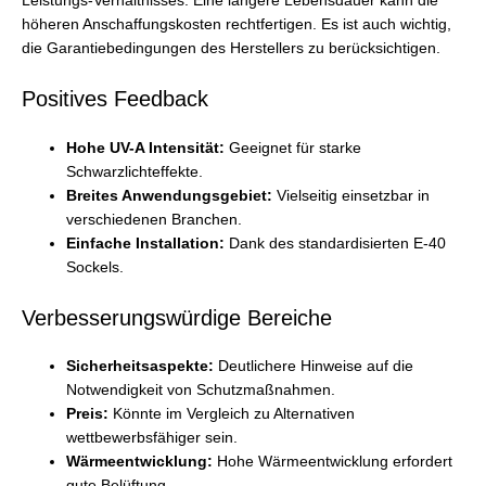
Leistungs-Verhältnisses. Eine längere Lebensdauer kann die
höheren Anschaffungskosten rechtfertigen. Es ist auch wichtig,
die Garantiebedingungen des Herstellers zu berücksichtigen.
Positives Feedback
Hohe UV-A Intensität:
Geeignet für starke
Schwarzlichteffekte.
Breites Anwendungsgebiet:
Vielseitig einsetzbar in
verschiedenen Branchen.
Einfache Installation:
Dank des standardisierten E-40
Sockels.
Verbesserungswürdige Bereiche
Sicherheitsaspekte:
Deutlichere Hinweise auf die
Notwendigkeit von Schutzmaßnahmen.
Preis:
Könnte im Vergleich zu Alternativen
wettbewerbsfähiger sein.
Wärmeentwicklung:
Hohe Wärmeentwicklung erfordert
gute Belüftung.