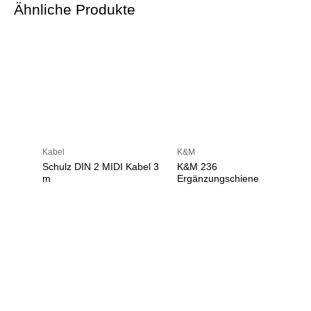
Ähnliche Produkte
Kabel
K&M
Schulz DIN 2 MIDI Kabel 3
K&M 236
m
Ergänzungschiene