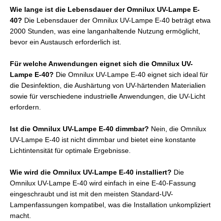
Wie lange ist die Lebensdauer der Omnilux UV-Lampe E-
40?
Die Lebensdauer der Omnilux UV-Lampe E-40 beträgt etwa
2000 Stunden, was eine langanhaltende Nutzung ermöglicht,
bevor ein Austausch erforderlich ist.
Für welche Anwendungen eignet sich die Omnilux UV-
Lampe E-40?
Die Omnilux UV-Lampe E-40 eignet sich ideal für
die Desinfektion, die Aushärtung von UV-härtenden Materialien
sowie für verschiedene industrielle Anwendungen, die UV-Licht
erfordern.
Ist die Omnilux UV-Lampe E-40 dimmbar?
Nein, die Omnilux
UV-Lampe E-40 ist nicht dimmbar und bietet eine konstante
Lichtintensität für optimale Ergebnisse.
Wie wird die Omnilux UV-Lampe E-40 installiert?
Die
Omnilux UV-Lampe E-40 wird einfach in eine E-40-Fassung
eingeschraubt und ist mit den meisten Standard-UV-
Lampenfassungen kompatibel, was die Installation unkompliziert
macht.