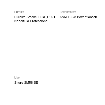
Eurolite
Boxenstative
Eurolite Smoke Fluid „P“ 5 l
K&M 195/8 Boxenflansch
Nebelfluid Professional
Live
Shure SM58 SE