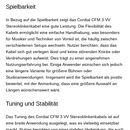
Spielbarkeit
In Bezug auf die Spielbarkeit zeigt das Cordial CFM 3 VV
Stereoklinkenkabel eine gute Leistung. Die Flexibilität des
Kabels ermöglicht eine einfache Handhabung, was besonders
für Musiker und Techniker von Vorteil ist, die häufig zwischen
verschiedenen Setups wechseln. Nutzer berichten, dass das
Kabel sich gut verlegen lässt und keine störenden Knicke oder
Verdrehungen aufweist. Dies trägt zu einer angenehmen
Nutzungserfahrung bei. Einige Anwender wünschen sich jedoch
eine längere Variante für größere Bühnen oder
Studioanwendungen. Insgesamt wird die Spielbarkeit als positiv
bewertet, mit der Anmerkung, dass eine größere Auswahl an
Längen wünschenswert wäre.
Tuning und Stabilität
Das Tuning des Cordial CFM 3 VV Stereoklinkenkabels ist auf
eine breite Anwendung ausgelegt, was es vielseitig einsetzbar
macht. Nutzer berichten von einer stabilen Verbindung, die auch