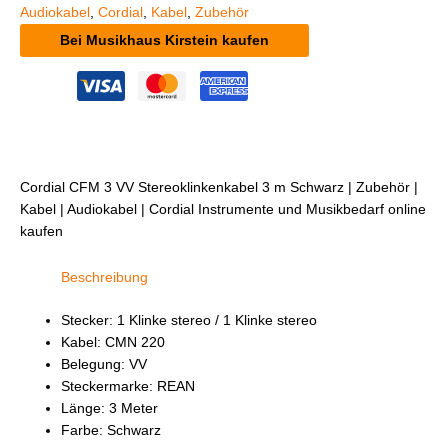
Audiokabel
,
Cordial
,
Kabel
,
Zubehör
Bei Musikhaus Kirstein kaufen
Cordial CFM 3 VV Stereoklinkenkabel 3 m Schwarz | Zubehör |
Kabel | Audiokabel | Cordial Instrumente und Musikbedarf online
kaufen
Beschreibung
Stecker: 1 Klinke stereo / 1 Klinke stereo
Kabel: CMN 220
Belegung: VV
Steckermarke: REAN
Länge: 3 Meter
Farbe: Schwarz