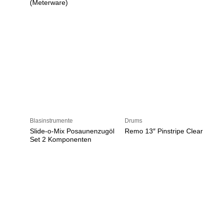
(Meterware)
Blasinstrumente
Drums
Slide-o-Mix Posaunenzugöl
Remo 13″ Pinstripe Clear
Set 2 Komponenten