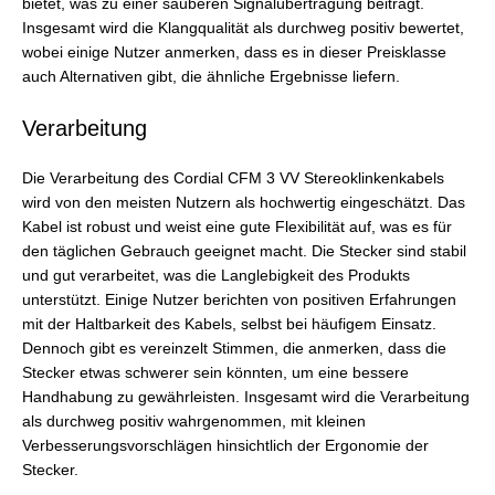
bietet, was zu einer sauberen Signalübertragung beiträgt.
Insgesamt wird die Klangqualität als durchweg positiv bewertet,
wobei einige Nutzer anmerken, dass es in dieser Preisklasse
auch Alternativen gibt, die ähnliche Ergebnisse liefern.
Verarbeitung
Die Verarbeitung des Cordial CFM 3 VV Stereoklinkenkabels
wird von den meisten Nutzern als hochwertig eingeschätzt. Das
Kabel ist robust und weist eine gute Flexibilität auf, was es für
den täglichen Gebrauch geeignet macht. Die Stecker sind stabil
und gut verarbeitet, was die Langlebigkeit des Produkts
unterstützt. Einige Nutzer berichten von positiven Erfahrungen
mit der Haltbarkeit des Kabels, selbst bei häufigem Einsatz.
Dennoch gibt es vereinzelt Stimmen, die anmerken, dass die
Stecker etwas schwerer sein könnten, um eine bessere
Handhabung zu gewährleisten. Insgesamt wird die Verarbeitung
als durchweg positiv wahrgenommen, mit kleinen
Verbesserungsvorschlägen hinsichtlich der Ergonomie der
Stecker.