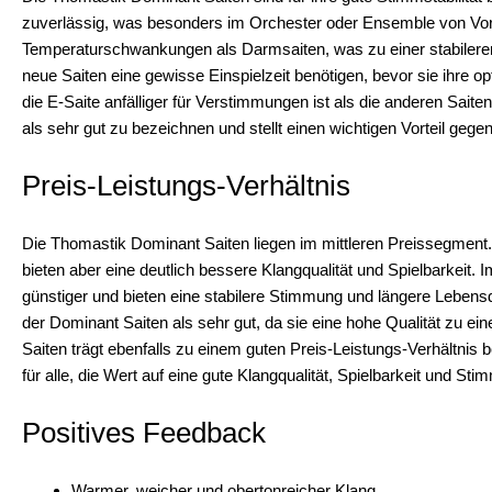
zuverlässig, was besonders im Orchester oder Ensemble von Vorteil
Temperaturschwankungen als Darmsaiten, was zu einer stabileren 
neue Saiten eine gewisse Einspielzeit benötigen, bevor sie ihre op
die E-Saite anfälliger für Verstimmungen ist als die anderen Saite
als sehr gut zu bezeichnen und stellt einen wichtigen Vorteil gege
Preis-Leistungs-Verhältnis
Die Thomastik Dominant Saiten liegen im mittleren Preissegment. 
bieten aber eine deutlich bessere Klangqualität und Spielbarkeit. 
günstiger und bieten eine stabilere Stimmung und längere Lebens
der Dominant Saiten als sehr gut, da sie eine hohe Qualität zu e
Saiten trägt ebenfalls zu einem guten Preis-Leistungs-Verhältnis 
für alle, die Wert auf eine gute Klangqualität, Spielbarkeit und Stim
Positives Feedback
Warmer, weicher und obertonreicher Klang