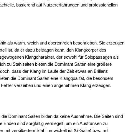
Nachteile, basierend auf Nutzererfahrungen und professionellen
nhin als warm, weich und obertonreich beschrieben. Sie erzeugen
teil ist, da er dazu beitragen kann, den Klangkörper des
usgewogenen Klangcharakter, der sowohl für Solopassagen als
ch zu Stahlsaiten bieten die Dominant Saiten eine größere
och, dass der Klang im Laufe der Zeit etwas an Brillanz
eten die Dominant Saiten eine Klangqualität, die besonders
e Fehler verzeihen und einen angenehmen Klang erzeugen.
d die Dominant Saiten bilden da keine Ausnahme. Die Saiten sind
e Enden sind sorgfältig versiegelt, um ein Ausfransen zu
 mit versilbertem Stahl umwickelt ist (G-Saite) bzw. mit