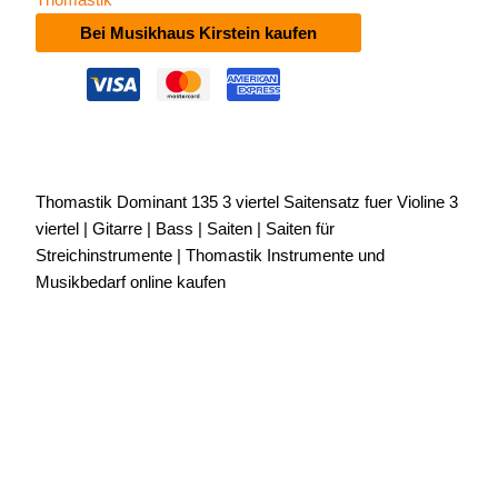
Bei Musikhaus Kirstein kaufen
Thomastik Dominant 135 3 viertel Saitensatz fuer Violine 3
viertel | Gitarre | Bass | Saiten | Saiten für
Streichinstrumente | Thomastik Instrumente und
Musikbedarf online kaufen