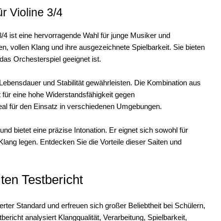
r Violine 3/4
/4 ist eine hervorragende Wahl für junge Musiker und
en, vollen Klang und ihre ausgezeichnete Spielbarkeit. Sie bieten
das Orchesterspiel geeignet ist.
 Lebensdauer und Stabilität gewährleisten. Die Kombination aus
 für eine hohe Widerstandsfähigkeit gegen
eal für den Einsatz in verschiedenen Umgebungen.
d bietet eine präzise Intonation. Er eignet sich sowohl für
 Klang legen. Entdecken Sie die Vorteile dieser Saiten und
ten Testbericht
erter Standard und erfreuen sich großer Beliebtheit bei Schülern,
ericht analysiert Klangqualität, Verarbeitung, Spielbarkeit,