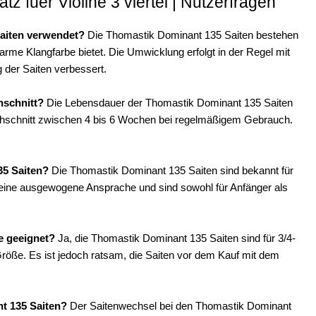
z fuer Violine 3 viertel | Nutzerfragen
Saiten verwendet?
Die Thomastik Dominant 135 Saiten bestehen
arme Klangfarbe bietet. Die Umwicklung erfolgt in der Regel mit
 der Saiten verbessert.
hschnitt?
Die Lebensdauer der Thomastik Dominant 135 Saiten
urchschnitt zwischen 4 bis 6 Wochen bei regelmäßigem Gebrauch.
35 Saiten?
Die Thomastik Dominant 135 Saiten sind bekannt für
en eine ausgewogene Ansprache und sind sowohl für Anfänger als
e geeignet?
Ja, die Thomastik Dominant 135 Saiten sind für 3/4-
 Größe. Es ist jedoch ratsam, die Saiten vor dem Kauf mit dem
nt 135 Saiten?
Der Saitenwechsel bei den Thomastik Dominant