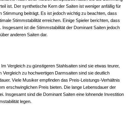
 ist. Der synthetische Kern der Saiten ist weniger anfällig für
Stimmung beiträgt. Es ist jedoch wichtig zu beachten, dass
timale Stimmstabilität erreichen. Einige Spieler berichten, dass
n. Insgesamt ist die Stimmstabilität der Dominant Saiten jedoch
nüber anderen Saiten dar.
Im Vergleich zu günstigeren Stahlsaiten sind sie etwas teurer,
Im Vergleich zu hochwertigen Darmsaiten sind sie deutlich
dauer. Viele Musiker empfinden das Preis-Leistungs-Verhältnis
inem erschwinglichen Preis bieten. Die lange Lebensdauer der
bei. Insgesamt sind die Dominant Saiten eine lohnende Investition
mstabilität legen.