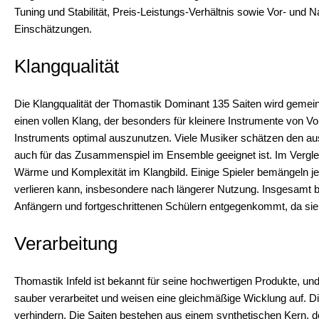
Tuning und Stabilität, Preis-Leistungs-Verhältnis sowie Vor- und 
Einschätzungen.
Klangqualität
Die Klangqualität der Thomastik Dominant 135 Saiten wird gemei
einen vollen Klang, der besonders für kleinere Instrumente von Vor
Instruments optimal auszunutzen. Viele Musiker schätzen den a
auch für das Zusammenspiel im Ensemble geeignet ist. Im Verglei
Wärme und Komplexität im Klangbild. Einige Spieler bemängeln jed
verlieren kann, insbesondere nach längerer Nutzung. Insgesamt bi
Anfängern und fortgeschrittenen Schülern entgegenkommt, da si
Verarbeitung
Thomastik Infeld ist bekannt für seine hochwertigen Produkte, un
sauber verarbeitet und weisen eine gleichmäßige Wicklung auf. Di
verhindern. Die Saiten bestehen aus einem synthetischen Kern, der