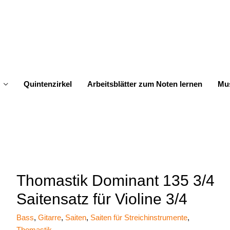
Quintenzirkel
Arbeitsblätter zum Noten lernen
Mus
Thomastik Dominant 135 3/4
Saitensatz für Violine 3/4
Bass
,
Gitarre
,
Saiten
,
Saiten für Streichinstrumente
,
Thomastik