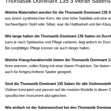
Thomastik Dominant 135 3 viertel Saitensat
Welche Materialien werden für die Thomastik Dominant 135 
aus einem synthetischen Kern, der eine hohe Stabilität und eine w
hochwertigem Stahl oder Silber, was die Haltbarkeit und den Klang
Wie lange halten die Thomastik Dominant 135 Saiten im Durc
kann je nach Spielweise und Pflege variieren, liegt jedoch im D
Bei sorgfältiger Pflege können sie auch länger halten.
Welche Klangcharakteristik bieten die Thomastik Dominant 1
ihren warmen, vollen Klang mit einer klaren Projektion. Sie biet
auch für fortgeschrittene Spieler geeignet.
Sind die Thomastik Dominant 135 Saiten für alle Violinmodell
Violinen konzipiert und passen auf die meisten Modelle in dieser
spezifischen Instrument abzugleichen.
Wie einfach ist der Saitenwechsel bei den Thomastik Domina