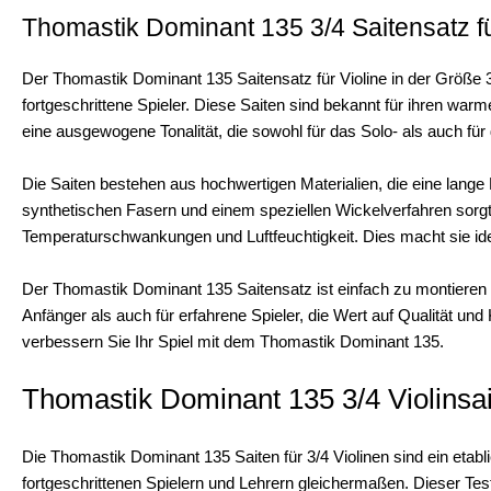
Thomastik Dominant 135 3/4 Saitensatz fü
Der Thomastik Dominant 135 Saitensatz für Violine in der Größe 3
fortgeschrittene Spieler. Diese Saiten sind bekannt für ihren warm
eine ausgewogene Tonalität, die sowohl für das Solo- als auch für 
Die Saiten bestehen aus hochwertigen Materialien, die eine lange
synthetischen Fasern und einem speziellen Wickelverfahren sorgt
Temperaturschwankungen und Luftfeuchtigkeit. Dies macht sie id
Der Thomastik Dominant 135 Saitensatz ist einfach zu montieren un
Anfänger als auch für erfahrene Spieler, die Wert auf Qualität und
verbessern Sie Ihr Spiel mit dem Thomastik Dominant 135.
Thomastik Dominant 135 3/4 Violinsai
Die Thomastik Dominant 135 Saiten für 3/4 Violinen sind ein etabli
fortgeschrittenen Spielern und Lehrern gleichermaßen. Dieser Testb