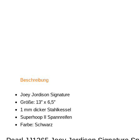
Beschreibung
Joey Jordison Signature
Größe: 13″ x 6,5″
1 mm dicker Stahlkessel
Superhoop II Spannreifen
Farbe: Schwarz