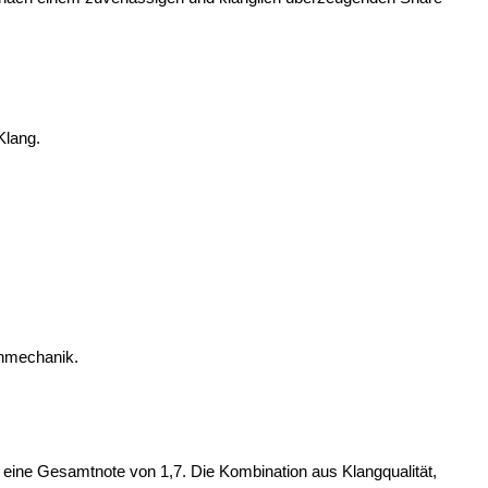
Klang.
nnmechanik.
 eine Gesamtnote von 1,7. Die Kombination aus Klangqualität,