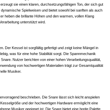
erzeugt sie einen klaren, durchsetzungsfähigen Ton, der sich gut
uf dynamische Spielweisen und bietet sowohl bei sanften als auch
er heben die brillante Höhen und den warmen, vollen Klang
erarbeitung unterstützt wird.
. Der Kessel ist sorgfältig gefertigt und zeigt keine Mängel in
lebig, was für eine hohe Stabilität sorgt. Die Spannmechanik
 Snare. Nutzer berichten von einer hohen Verarbeitungsqualität,
Verwendung von hochwertigen Materialien trägt zur Gesamtqualität
nelle Musiker.
ervorragend beschrieben. Die Snare lässt sich leicht anspielen
er Kesselgröße und der hochwertigen Hardware ermöglicht eine
rene Musiker geeignet ist. Die Snare bietet eine breite Palette