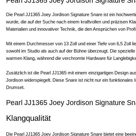
Pearl JJ1365 Joey Jordison Signature Sn
Die Pearl JJ1365 Joey Jordison Signature Snare ist ein hochwert
wurde, die auf der Suche nach einem kraftvollen und präzisen Kla
Materialien und innovativer Technik, die den Ansprüchen von Prof
Mit einem Durchmesser von 13 Zoll und einer Tiefe von 6,5 Zoll li
sowohl im Studio als auch auf der Bühne überzeugt. Die speziel
warmen Klang, während die verchromte Hardware für Langlebigkeit 
Zusätzlich ist die Pearl JJ1365 mit einem einzigartigen Design 
Jordison widerspiegelt. Diese Snare ist nicht nur ein funktionales 
Drumset.
Pearl JJ1365 Joey Jordison Signature Sn
Klangqualität
Die Pearl JJ1365 Joey Jordison Signature Snare bietet eine beein