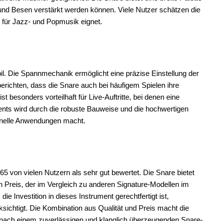
und Besen verstärkt werden können. Viele Nutzer schätzen die
h für Jazz- und Popmusik eignet.
bil. Die Spannmechanik ermöglicht eine präzise Einstellung der
berichten, dass die Snare auch bei häufigem Spielen ihre
 besonders vorteilhaft für Live-Auftritte, bei denen eine
uments wird durch die robuste Bauweise und die hochwertigen
sionelle Anwendungen macht.
65 von vielen Nutzern als sehr gut bewertet. Die Snare bietet
 Preis, der im Vergleich zu anderen Signature-Modellen im
e Investition in dieses Instrument gerechtfertigt ist,
ksichtigt. Die Kombination aus Qualität und Preis macht die
he nach einem zuverlässigen und klanglich überzeugenden Snare-