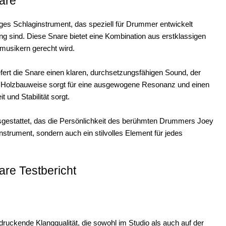
are
iges Schlaginstrument, das speziell für Drummer entwickelt
ng sind. Diese Snare bietet eine Kombination aus erstklassigen
imusikern gerecht wird.
efert die Snare einen klaren, durchsetzungsfähigen Sound, der
le Holzbauweise sorgt für eine ausgewogene Resonanz und einen
und Stabilität sorgt.
ausgestattet, das die Persönlichkeit des berühmten Drummers Joey
Instrument, sondern auch ein stilvolles Element für jedes
are Testbericht
druckende Klangqualität, die sowohl im Studio als auch auf der