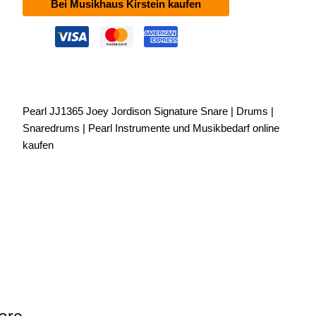
Bei Musikhaus Kirstein kaufen
Pearl JJ1365 Joey Jordison Signature Snare | Drums |
Snaredrums | Pearl Instrumente und Musikbedarf online
kaufen