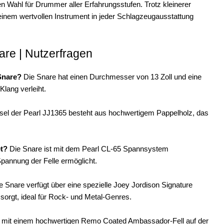
n Wahl für Drummer aller Erfahrungsstufen. Trotz kleinerer
einem wertvollen Instrument in jeder Schlagzeugausstattung
are | Nutzerfragen
Snare?
Die Snare hat einen Durchmesser von 13 Zoll und eine
Klang verleiht.
el der Pearl JJ1365 besteht aus hochwertigem Pappelholz, das
t?
Die Snare ist mit dem Pearl CL-65 Spannsystem
pannung der Felle ermöglicht.
e Snare verfügt über eine spezielle Joey Jordison Signature
sorgt, ideal für Rock- und Metal-Genres.
t mit einem hochwertigen Remo Coated Ambassador-Fell auf der