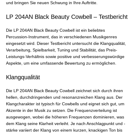
und bringen Sie neuen Schwung in Ihre Auftritte.
LP 204AN Black Beauty Cowbell – Testbericht
Die LP 204AN Black Beauty Cowbell ist ein beliebtes
Percussion-Instrument, das in verschiedenen Musikgenres
eingesetzt wird. Dieser Testbericht untersucht die Klangqualität,
Verarbeitung, Spielbarkeit, Tuning und Stabilität, das Preis-
Leistungs-Verhältnis sowie positive und verbesserungswürdige
Aspekte, um eine umfassende Bewertung zu ermöglichen.
Klangqualität
Die LP 204AN Black Beauty Cowbell zeichnet sich durch ihren
hellen, durchdringenden und resonanzreichen Klang aus. Der
Klangcharakter ist typisch für Cowbells und eignet sich gut, um
Akzente in der Musik zu setzen. Die Frequenzverteilung ist
ausgewogen, wobei die höheren Frequenzen dominieren, was
dem Klang seine Klarheit verleiht. Je nach Anschlagpunkt und -
stärke variiert der Klang von einem kurzen, knackigen Ton bis