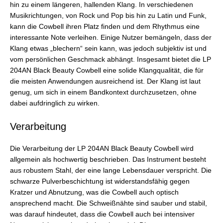
hin zu einem längeren, hallenden Klang. In verschiedenen
Musikrichtungen, von Rock und Pop bis hin zu Latin und Funk,
kann die Cowbell ihren Platz finden und dem Rhythmus eine
interessante Note verleihen. Einige Nutzer bemängeln, dass der
Klang etwas „blechern“ sein kann, was jedoch subjektiv ist und
vom persönlichen Geschmack abhängt. Insgesamt bietet die LP
204AN Black Beauty Cowbell eine solide Klangqualität, die für
die meisten Anwendungen ausreichend ist. Der Klang ist laut
genug, um sich in einem Bandkontext durchzusetzen, ohne
dabei aufdringlich zu wirken.
Verarbeitung
Die Verarbeitung der LP 204AN Black Beauty Cowbell wird
allgemein als hochwertig beschrieben. Das Instrument besteht
aus robustem Stahl, der eine lange Lebensdauer verspricht. Die
schwarze Pulverbeschichtung ist widerstandsfähig gegen
Kratzer und Abnutzung, was die Cowbell auch optisch
ansprechend macht. Die Schweißnähte sind sauber und stabil,
was darauf hindeutet, dass die Cowbell auch bei intensiver