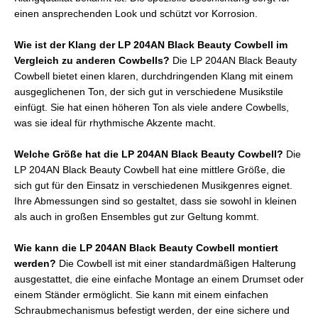
einen ansprechenden Look und schützt vor Korrosion.
Wie ist der Klang der LP 204AN Black Beauty Cowbell im
Vergleich zu anderen Cowbells?
Die LP 204AN Black Beauty
Cowbell bietet einen klaren, durchdringenden Klang mit einem
ausgeglichenen Ton, der sich gut in verschiedene Musikstile
einfügt. Sie hat einen höheren Ton als viele andere Cowbells,
was sie ideal für rhythmische Akzente macht.
Welche Größe hat die LP 204AN Black Beauty Cowbell?
Die
LP 204AN Black Beauty Cowbell hat eine mittlere Größe, die
sich gut für den Einsatz in verschiedenen Musikgenres eignet.
Ihre Abmessungen sind so gestaltet, dass sie sowohl in kleinen
als auch in großen Ensembles gut zur Geltung kommt.
Wie kann die LP 204AN Black Beauty Cowbell montiert
werden?
Die Cowbell ist mit einer standardmäßigen Halterung
ausgestattet, die eine einfache Montage an einem Drumset oder
einem Ständer ermöglicht. Sie kann mit einem einfachen
Schraubmechanismus befestigt werden, der eine sichere und