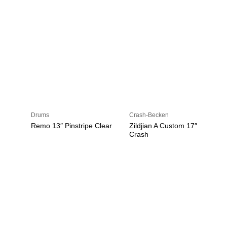
Drums
Crash-Becken
Remo 13″ Pinstripe Clear
Zildjian A Custom 17″
Crash