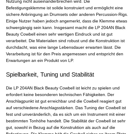
Nutzung nicht auseinanderbrechen wird. Die
Befestigungsklemme ist solide konstruiert und ermöglicht eine
sichere Anbringung an Drumsets oder anderen Percussion-Rigs.
Einige Nutzer haben jedoch angemerkt, dass die Klemme etwas
schwergängig sein kann. Insgesamt macht die LP 204AN Black
Beauty Cowbell einen sehr wertigen Eindruck und ist gut
verarbeitet. Die Materialien sind robust und die Konstruktion ist
durchdacht, was eine lange Lebensdauer erwarten lässt. Die
Verarbeitung ist für den Preis angemessen und entspricht den
Erwartungen an ein Produkt von LP.
Spielbarkeit, Tuning und Stabilität
Die LP 204AN Black Beauty Cowbell ist leicht zu spielen und
erfordert keine besonderen technischen Fähigkeiten. Der
Anschlagpunkt ist gut erreichbar und die Cowbell reagiert gut
auf verschiedene Anschlagsstärken. Das Tuning der Cowbell ist
fest und unveränderlich, da es sich um ein Instrument mit einer
bestimmten Tonhöhe handelt. Die Stabilität der Cowbell ist sehr
gut, sowohl in Bezug auf die Konstruktion als auch auf die