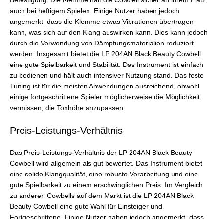
Befestigung. Die Klemme hält die Cowbell sicher an ihrem Platz,
auch bei heftigem Spielen. Einige Nutzer haben jedoch
angemerkt, dass die Klemme etwas Vibrationen übertragen
kann, was sich auf den Klang auswirken kann. Dies kann jedoch
durch die Verwendung von Dämpfungsmaterialien reduziert
werden. Insgesamt bietet die LP 204AN Black Beauty Cowbell
eine gute Spielbarkeit und Stabilität. Das Instrument ist einfach
zu bedienen und hält auch intensiver Nutzung stand. Das feste
Tuning ist für die meisten Anwendungen ausreichend, obwohl
einige fortgeschrittene Spieler möglicherweise die Möglichkeit
vermissen, die Tonhöhe anzupassen.
Preis-Leistungs-Verhältnis
Das Preis-Leistungs-Verhältnis der LP 204AN Black Beauty
Cowbell wird allgemein als gut bewertet. Das Instrument bietet
eine solide Klangqualität, eine robuste Verarbeitung und eine
gute Spielbarkeit zu einem erschwinglichen Preis. Im Vergleich
zu anderen Cowbells auf dem Markt ist die LP 204AN Black
Beauty Cowbell eine gute Wahl für Einsteiger und
Fortgeschrittene. Einige Nutzer haben jedoch angemerkt, dass