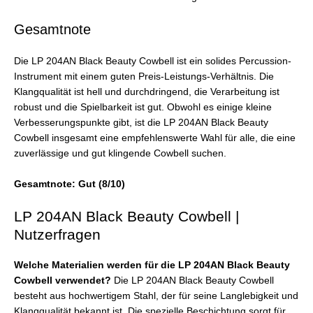
Gesamtnote
Die LP 204AN Black Beauty Cowbell ist ein solides Percussion-
Instrument mit einem guten Preis-Leistungs-Verhältnis. Die
Klangqualität ist hell und durchdringend, die Verarbeitung ist
robust und die Spielbarkeit ist gut. Obwohl es einige kleine
Verbesserungspunkte gibt, ist die LP 204AN Black Beauty
Cowbell insgesamt eine empfehlenswerte Wahl für alle, die eine
zuverlässige und gut klingende Cowbell suchen.
Gesamtnote: Gut (8/10)
LP 204AN Black Beauty Cowbell |
Nutzerfragen
Welche Materialien werden für die LP 204AN Black Beauty
Cowbell verwendet?
Die LP 204AN Black Beauty Cowbell
besteht aus hochwertigem Stahl, der für seine Langlebigkeit und
Klangqualität bekannt ist. Die spezielle Beschichtung sorgt für