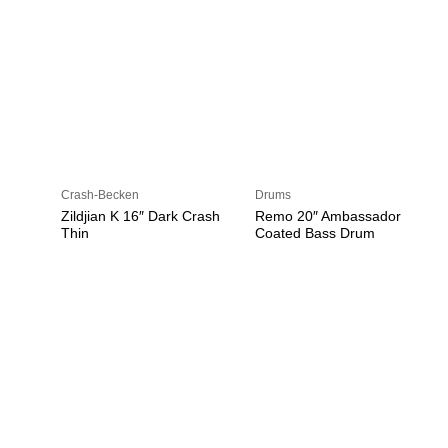
Crash-Becken
Drums
Zildjian K 16″ Dark Crash
Remo 20″ Ambassador
Thin
Coated Bass Drum