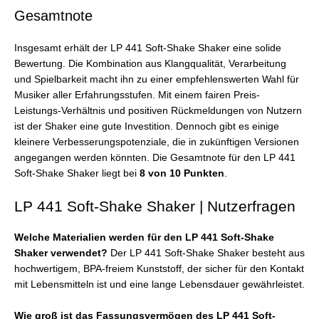
Gesamtnote
Insgesamt erhält der LP 441 Soft-Shake Shaker eine solide
Bewertung. Die Kombination aus Klangqualität, Verarbeitung
und Spielbarkeit macht ihn zu einer empfehlenswerten Wahl für
Musiker aller Erfahrungsstufen. Mit einem fairen Preis-
Leistungs-Verhältnis und positiven Rückmeldungen von Nutzern
ist der Shaker eine gute Investition. Dennoch gibt es einige
kleinere Verbesserungspotenziale, die in zukünftigen Versionen
angegangen werden könnten. Die Gesamtnote für den LP 441
Soft-Shake Shaker liegt bei
8 von 10 Punkten
.
LP 441 Soft-Shake Shaker | Nutzerfragen
Welche Materialien werden für den LP 441 Soft-Shake
Shaker verwendet?
Der LP 441 Soft-Shake Shaker besteht aus
hochwertigem, BPA-freiem Kunststoff, der sicher für den Kontakt
mit Lebensmitteln ist und eine lange Lebensdauer gewährleistet.
Wie groß ist das Fassungsvermögen des LP 441 Soft-