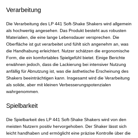
Verarbeitung
Die Verarbeitung des LP 441 Soft-Shake Shakers wird allgemein
als hochwertig angesehen. Das Produkt besteht aus robusten
Materialien, die eine lange Lebensdauer versprechen. Die
Oberfläche ist gut verarbeitet und fühlt sich angenehm an, was
die Handhabung erleichtert. Nutzer schätzen die ergonomische
Form, die ein komfortables Spielgefühl bietet. Einige Berichte
erwähnen jedoch, dass die Lackierung bei intensiver Nutzung
anfällig für Abnutzung ist, was die ästhetische Erscheinung des
Shakers beeinträchtigen kann. Insgesamt wird die Verarbeitung
als solide, aber mit kleinen Verbesserungspotenzialen
wahrgenommen.
Spielbarkeit
Die Spielbarkeit des LP 441 Soft-Shake Shakers wird von den
meisten Nutzern positiv hervorgehoben. Der Shaker lässt sich
leicht handhaben und ermöglicht eine präzise Kontrolle über die