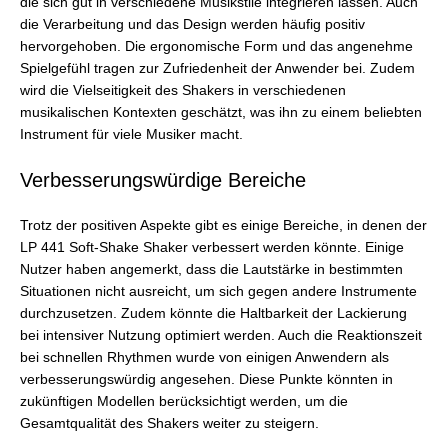
die sich gut in verschiedene Musikstile integrieren lassen. Auch
die Verarbeitung und das Design werden häufig positiv
hervorgehoben. Die ergonomische Form und das angenehme
Spielgefühl tragen zur Zufriedenheit der Anwender bei. Zudem
wird die Vielseitigkeit des Shakers in verschiedenen
musikalischen Kontexten geschätzt, was ihn zu einem beliebten
Instrument für viele Musiker macht.
Verbesserungswürdige Bereiche
Trotz der positiven Aspekte gibt es einige Bereiche, in denen der
LP 441 Soft-Shake Shaker verbessert werden könnte. Einige
Nutzer haben angemerkt, dass die Lautstärke in bestimmten
Situationen nicht ausreicht, um sich gegen andere Instrumente
durchzusetzen. Zudem könnte die Haltbarkeit der Lackierung
bei intensiver Nutzung optimiert werden. Auch die Reaktionszeit
bei schnellen Rhythmen wurde von einigen Anwendern als
verbesserungswürdig angesehen. Diese Punkte könnten in
zukünftigen Modellen berücksichtigt werden, um die
Gesamtqualität des Shakers weiter zu steigern.