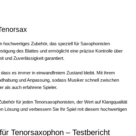
 Tenorsax
n hochwertiges Zubehör, das speziell für Saxophonisten
estigung des Blattes und ermöglicht eine präzise Kontrolle über
it und Zuverlässigkeit garantiert.
 dass es immer in einwandfreiem Zustand bleibt. Mit ihrem
andhabung und Anpassung, sodass Musiker schnell zwischen
r als auch erfahrene Spieler.
ubehör für jeden Tenorsaxophonisten, der Wert auf Klangqualität
chen Lösung und verbessern Sie Ihr Spiel mit diesem hochwertigen
für Tenorsaxophon – Testbericht