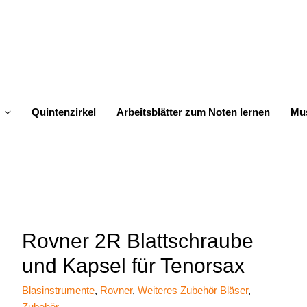
Quintenzirkel
Arbeitsblätter zum Noten lernen
Mus
Rovner 2R Blattschraube
und Kapsel für Tenorsax
Blasinstrumente
,
Rovner
,
Weiteres Zubehör Bläser
,
Zubehör