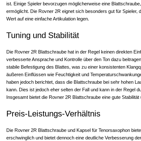
ist. Einige Spieler bevorzugen möglicherweise eine Blattschraube,
ermöglicht. Die Rovner 2R eignet sich besonders gut für Spieler, 
Wert auf eine einfache Artikulation legen.
Tuning und Stabilität
Die Rovner 2R Blattschraube hat in der Regel keinen direkten Ei
verbesserte Ansprache und Kontrolle über den Ton dazu beitragen, 
stabile Befestigung des Blattes, was zu einer konsistenten Klangqua
äußeren Einflüssen wie Feuchtigkeit und Temperaturschwankungen, 
haben jedoch berichtet, dass die Blattschraube bei sehr hohen Lau
kann. Dies ist jedoch eher selten der Fall und kann in der Regel
Insgesamt bietet die Rovner 2R Blattschraube eine gute Stabilität u
Preis-Leistungs-Verhältnis
Die Rovner 2R Blattschraube und Kapsel für Tenorsaxophon bietet e
erschwinglich und bietet dennoch eine deutliche Verbesserung der 