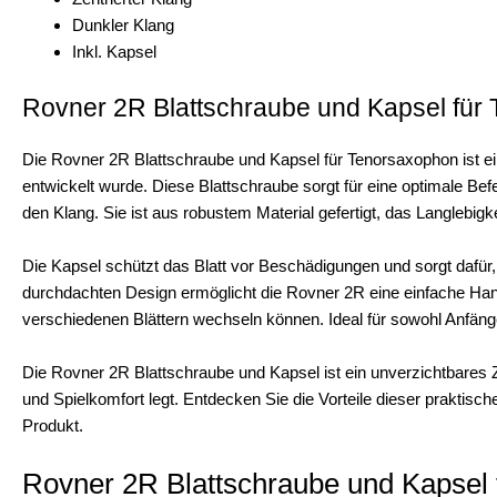
Dunkler Klang
Inkl. Kapsel
Rovner 2R Blattschraube und Kapsel für
Die Rovner 2R Blattschraube und Kapsel für Tenorsaxophon ist ei
entwickelt wurde. Diese Blattschraube sorgt für eine optimale Bef
den Klang. Sie ist aus robustem Material gefertigt, das Langlebigke
Die Kapsel schützt das Blatt vor Beschädigungen und sorgt dafür,
durchdachten Design ermöglicht die Rovner 2R eine einfache H
verschiedenen Blättern wechseln können. Ideal für sowohl Anfänge
Die Rovner 2R Blattschraube und Kapsel ist ein unverzichtbares Z
und Spielkomfort legt. Entdecken Sie die Vorteile dieser praktis
Produkt.
Rovner 2R Blattschraube und Kapsel 