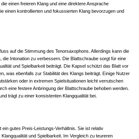
 die einen freieren Klang und eine direktere Ansprache
die einen kontrollierten und fokussierten Klang bevorzugen und
nfluss auf die Stimmung des Tenorsaxophons. Allerdings kann die
die Intonation zu verbessern. Die Blattschraube sorgt für eine
lität und Spielbarkeit beiträgt. Die Kapsel schützt das Blatt vor
was ebenfalls zur Stabilität des Klangs beiträgt. Einige Nutzer
tstärken oder in extremen Spielsituationen leicht verrutschen
 durch eine festere Anbringung der Blattschraube behoben werden.
nd trägt zu einer konsistenten Klangqualität bei.
in gutes Preis-Leistungs-Verhältnis. Sie ist relativ
Klangqualität und Spielbarkeit. Im Vergleich zu teureren