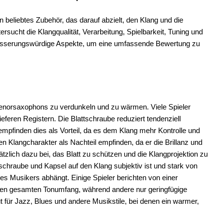
 beliebtes Zubehör, das darauf abzielt, den Klang und die
sucht die Klangqualität, Verarbeitung, Spielbarkeit, Tuning und
erbesserungswürdige Aspekte, um eine umfassende Bewertung zu
 Tenorsaxophons zu verdunkeln und zu wärmen. Viele Spieler
eferen Registern. Die Blattschraube reduziert tendenziell
empfinden dies als Vorteil, da es dem Klang mehr Kontrolle und
n Klangcharakter als Nachteil empfinden, da er die Brillanz und
tzlich dazu bei, das Blatt zu schützen und die Klangprojektion zu
tschraube und Kapsel auf den Klang subjektiv ist und stark von
es Musikers abhängt. Einige Spieler berichten von einer
en gesamten Tonumfang, während andere nur geringfügige
t für Jazz, Blues und andere Musikstile, bei denen ein warmer,