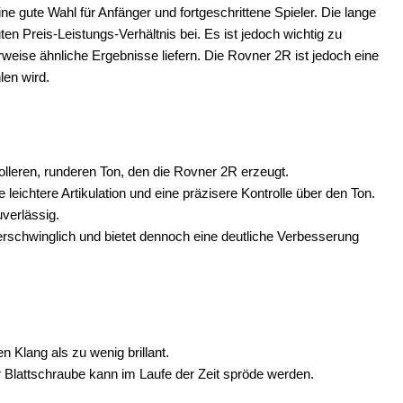
ine gute Wahl für Anfänger und fortgeschrittene Spieler. Die lange
n Preis-Leistungs-Verhältnis bei. Es ist jedoch wichtig zu
rweise ähnliche Ergebnisse liefern. Die Rovner 2R ist jedoch eine
len wird.
volleren, runderen Ton, den die Rovner 2R erzeugt.
e leichtere Artikulation und eine präzisere Kontrolle über den Ton.
uverlässig.
 erschwinglich und bietet dennoch eine deutliche Verbesserung
n Klang als zu wenig brillant.
Blattschraube kann im Laufe der Zeit spröde werden.