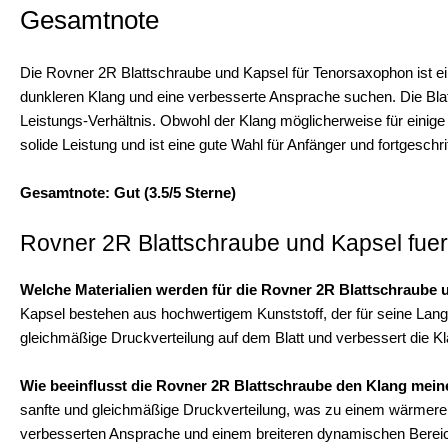
Gesamtnote
Die Rovner 2R Blattschraube und Kapsel für Tenorsaxophon ist ei
dunkleren Klang und eine verbesserte Ansprache suchen. Die Blatts
Leistungs-Verhältnis. Obwohl der Klang möglicherweise für einige S
solide Leistung und ist eine gute Wahl für Anfänger und fortgeschri
Gesamtnote: Gut (3.5/5 Sterne)
Rovner 2R Blattschraube und Kapsel fuer
Welche Materialien werden für die Rovner 2R Blattschraube
Kapsel bestehen aus hochwertigem Kunststoff, der für seine Langleb
gleichmäßige Druckverteilung auf dem Blatt und verbessert die Kla
Wie beeinflusst die Rovner 2R Blattschraube den Klang me
sanfte und gleichmäßige Druckverteilung, was zu einem wärmeren 
verbesserten Ansprache und einem breiteren dynamischen Berei