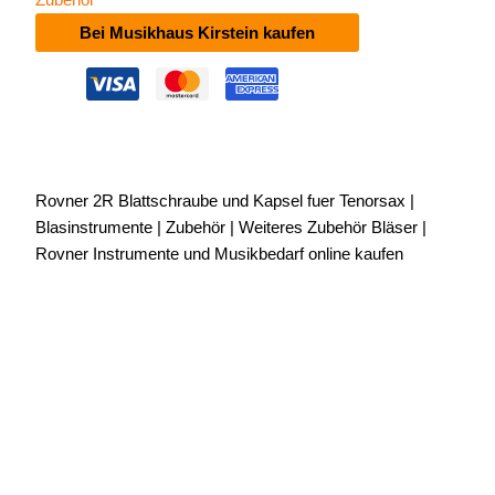
Bei Musikhaus Kirstein kaufen
Rovner 2R Blattschraube und Kapsel fuer Tenorsax |
Blasinstrumente | Zubehör | Weiteres Zubehör Bläser |
Rovner Instrumente und Musikbedarf online kaufen