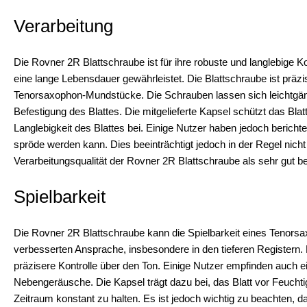
Verarbeitung
Die Rovner 2R Blattschraube ist für ihre robuste und langlebige 
eine lange Lebensdauer gewährleistet. Die Blattschraube ist präzi
Tenorsaxophon-Mundstücke. Die Schrauben lassen sich leichtgän
Befestigung des Blattes. Die mitgelieferte Kapsel schützt das B
Langlebigkeit des Blattes bei. Einige Nutzer haben jedoch berich
spröde werden kann. Dies beeinträchtigt jedoch in der Regel nicht 
Verarbeitungsqualität der Rovner 2R Blattschraube als sehr gut be
Spielbarkeit
Die Rovner 2R Blattschraube kann die Spielbarkeit eines Tenorsax
verbesserten Ansprache, insbesondere in den tieferen Registern. D
präzisere Kontrolle über den Ton. Einige Nutzer empfinden auch
Nebengeräusche. Die Kapsel trägt dazu bei, das Blatt vor Feuchti
Zeitraum konstant zu halten. Es ist jedoch wichtig zu beachten, d