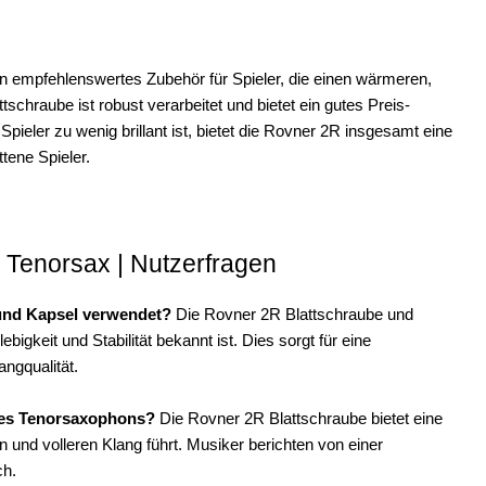
n empfehlenswertes Zubehör für Spieler, die einen wärmeren,
chraube ist robust verarbeitet und bietet ein gutes Preis-
pieler zu wenig brillant ist, bietet die Rovner 2R insgesamt eine
ttene Spieler.
 Tenorsax | Nutzerfragen
 und Kapsel verwendet?
Die Rovner 2R Blattschraube und
igkeit und Stabilität bekannt ist. Dies sorgt für eine
ngqualität.
ines Tenorsaxophons?
Die Rovner 2R Blattschraube bietet eine
und volleren Klang führt. Musiker berichten von einer
ch.