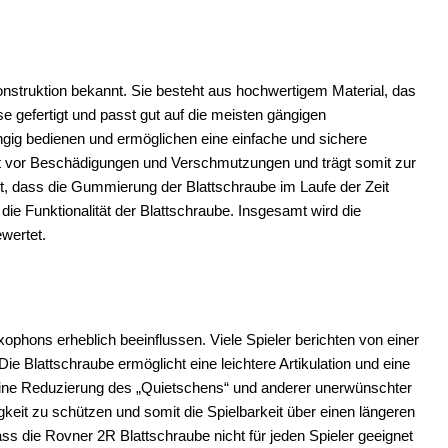
Konstruktion bekannt. Sie besteht aus hochwertigem Material, das
se gefertigt und passt gut auf die meisten gängigen
gig bedienen und ermöglichen eine einfache und sichere
latt vor Beschädigungen und Verschmutzungen und trägt somit zur
tet, dass die Gummierung der Blattschraube im Laufe der Zeit
die Funktionalität der Blattschraube. Insgesamt wird die
wertet.
ophons erheblich beeinflussen. Viele Spieler berichten von einer
ie Blattschraube ermöglicht eine leichtere Artikulation und eine
 eine Reduzierung des „Quietschens“ und anderer unerwünschter
gkeit zu schützen und somit die Spielbarkeit über einen längeren
ass die Rovner 2R Blattschraube nicht für jeden Spieler geeignet