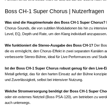
Boss CH-1 Super Chorus | Nutzerfragen
Was sind die Hauptmerkmale des Boss CH-1 Super Chorus?
D
Chorus-Sounds, die von subtilen Modulationen bis hin zu intensiv
Level, EQ, Depth und Rate, um den Klang individuell anzupassen.
Wie funktioniert die Stereo-Ausgabe des Boss CH-1?
Der Boss
die es ermöglicht, den Chorus-Effekt in zwei separaten Kanälen a
verbesserte Stereo-Bühne, ideal für Live-Performances und Stud
Ist der Boss CH-1 Super Chorus robust genug für den Live-E
Metall gefertigt, das für den harten Einsatz auf der Bühne konzipi
und Zuverlässigkeit, selbst bei intensiver Nutzung.
Welche Stromversorgung benötigt der Boss CH-1 Super Cho
oder ein externes Netzteil (Boss PSA-120), um betrieben zu werde
auch unterwegs.