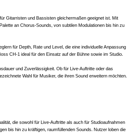
für Gitarristen und Bassisten gleichermaßen geeignet ist. Mit
e Palette an Chorus-Sounds, von subtilen Modulationen bis hin zu
glern für Depth, Rate und Level, die eine individuelle Anpassung
oss CH-1 ideal für den Einsatz auf der Bühne sowie im Studio.
sdauer und Zuverlässigkeit. Ob für Live-Auftritte oder das
zeichnete Wahl für Musiker, die ihren Sound erweitern möchten.
tät, die sowohl für Live-Auftritte als auch für Studioaufnahmen
gen bis hin zu kräftigen, raumfüllenden Sounds. Nutzer loben die