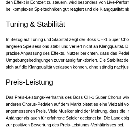
den Effekt in Echtzeit zu steuern, wird besonders von Live-Perf
bei komplexen Spieltechniken gut reagiert und die Klangqualität nic
Tuning & Stabilität
In Bezug auf Tuning und Stabilität zeigt der Boss CH-1 Super Cho
längeren Spielsessions stabil und verliert nicht an Klangqualität. 
präzise Anpassung des Effekts. Nutzer berichten, dass das Peda
Umgebungsbedingungen zuverlässig funktioniert. Die Stabilität de
sich auf die Klangqualität verlassen können, ohne ständig nachju
Preis-Leistung
Das Preis-Leistungs-Verhältnis des Boss CH-1 Super Chorus wird 
anderen Chorus-Pedalen auf dem Markt bietet es eine Vielzahl vo
angemessenen Preis. Viele Musiker sind der Meinung, dass die Inv
Anfänger als auch für erfahrene Spieler geeignet ist. Die Langlebig
zur positiven Bewertung des Preis-Leistungs-Verhältnisses bei.