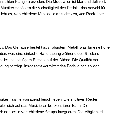
schten Klang zu erzielen. Die Modulation ist klar und definiert,
iker schätzen die Vielseitigkeit des Pedals, das sowohl für
öglicht es, verschiedene Musikstile abzudecken, von Rock über
iv. Das Gehäuse besteht aus robustem Metall, was für eine hohe
eichbar, was eine einfache Handhabung während des Spielens
selbst bei häufigem Einsatz auf der Bühne. Die Qualität der
agung beiträgt. Insgesamt vermittelt das Pedal einen soliden
ikern als hervorragend beschrieben. Die intuitiven Regler
ler sich auf das Musizieren konzentrieren kann. Die
h nahtlos in verschiedene Setups integrieren. Die Möglichkeit,