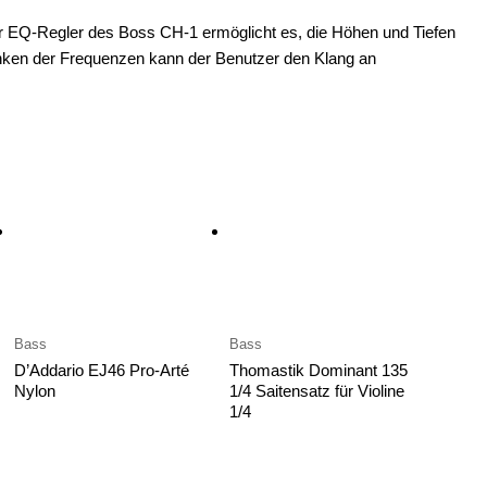
 EQ-Regler des Boss CH-1 ermöglicht es, die Höhen und Tiefen
en der Frequenzen kann der Benutzer den Klang an
Bass
Bass
D’Addario EJ46 Pro-Arté
Thomastik Dominant 135
Nylon
1/4 Saitensatz für Violine
1/4