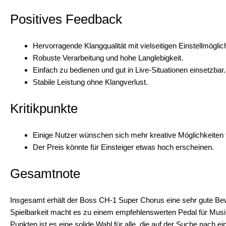
Positives Feedback
Hervorragende Klangqualität mit vielseitigen Einstellmöglic
Robuste Verarbeitung und hohe Langlebigkeit.
Einfach zu bedienen und gut in Live-Situationen einsetzbar.
Stabile Leistung ohne Klangverlust.
Kritikpunkte
Einige Nutzer wünschen sich mehr kreative Möglichkeiten fü
Der Preis könnte für Einsteiger etwas hoch erscheinen.
Gesamtnote
Insgesamt erhält der Boss CH-1 Super Chorus eine sehr gute Bew
Spielbarkeit macht es zu einem empfehlenswerten Pedal für Musik
Punkten ist es eine solide Wahl für alle, die auf der Suche nach 