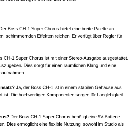
er Boss CH-1 Super Chorus bietet eine breite Palette an
en, schimmernden Effekten reichen. Er verfügt über Regler für
 CH-1 Super Chorus ist mit einer Stereo-Ausgabe ausgestattet,
uszugeben. Dies sorgt für einen räumlichen Klang und eine
ioaufnahmen.
insatz?
Ja, der Boss CH-1 ist in einem stabilen Gehäuse aus
ert ist. Die hochwertigen Komponenten sorgen für Langlebigkeit
rus?
Der Boss CH-1 Super Chorus benötigt eine 9V-Batterie
n. Dies ermöglicht eine flexible Nutzung, sowohl im Studio als