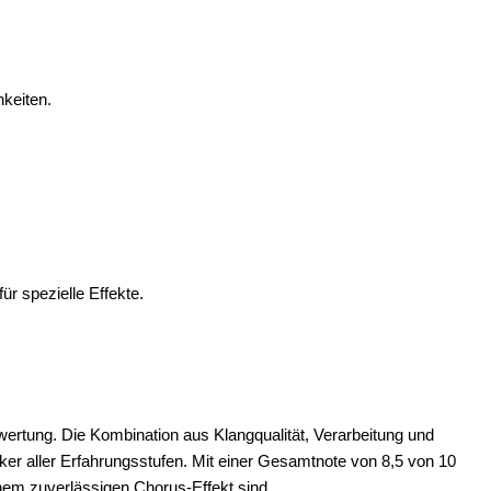
hkeiten.
r spezielle Effekte.
ertung. Die Kombination aus Klangqualität, Verarbeitung und
er aller Erfahrungsstufen. Mit einer Gesamtnote von 8,5 von 10
einem zuverlässigen Chorus-Effekt sind.