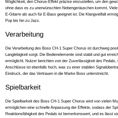
Möglichkeit, den Chorus-Effekt präzise einzustellen, um den gewün
ohne dass es zu unerwünschten Nebengeräuschen kommt. Viele Mus
E-Gitarre als auch für E-Bass geeignet ist. Die Klangvielfalt erm
Pop bis hin zu Jazz.
Verarbeitung
Die Verarbeitung des Boss CH-1 Super Chorus ist durchweg posit
Langlebigkeit sorgt. Die Bedienelemente sind stabil und gut err
ermöglicht. Nutzer berichten von der Zuverlässigkeit des Pedals, 
Anschlüsse ist ebenfalls hoch, was zu einer stabilen Signalübertr
Eindruck, der das Vertrauen in die Marke Boss unterstreicht.
Spielbarkeit
Die Spielbarkeit des Boss CH-1 Super Chorus wird von vielen Mus
ermöglichen eine schnelle Anpassung der Effekte, sodass der Spie
Reaktionsfähigkeit des Pedals ist bemerkenswert, und es lässt sic