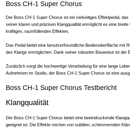
Boss CH-1 Super Chorus
Der Boss CH-1 Super Chorus ist ein vielseitiges Effektpedal, das 
seiner klaren und präzisen Klangqualität ermöglicht es eine breit
kräftigen, raumfüllenden Effekten.
Das Pedal bietet eine benutzerfreundliche Bedienoberfläche mit Re
des Klangs ermöglichen. Dank seiner robusten Bauweise ist der B
Zusätzlich sorgt die hochwertige Verarbeitung für eine lange Leben
Aufnehmen im Studio, der Boss CH-1 Super Chorus ist eine ausge
Boss CH-1 Super Chorus Testbericht
Klangqualität
Der Boss CH-1 Super Chorus bietet eine beeindruckende Klangquali
geeignet ist. Die Effekte reichen von subtilen, schimmernden Klän