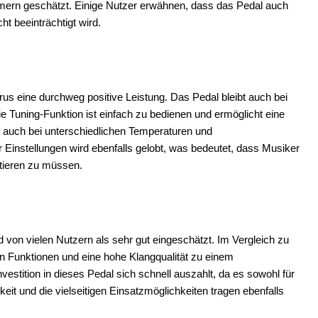
ormern geschätzt. Einige Nutzer erwähnen, dass das Pedal auch
ht beeinträchtigt wird.
rus eine durchweg positive Leistung. Das Pedal bleibt auch bei
Die Tuning-Funktion ist einfach zu bedienen und ermöglicht eine
l auch bei unterschiedlichen Temperaturen und
r Einstellungen wird ebenfalls gelobt, was bedeutet, dass Musiker
stieren zu müssen.
von vielen Nutzern als sehr gut eingeschätzt. Im Vergleich zu
n Funktionen und eine hohe Klangqualität zu einem
estition in dieses Pedal sich schnell auszahlt, da es sowohl für
keit und die vielseitigen Einsatzmöglichkeiten tragen ebenfalls