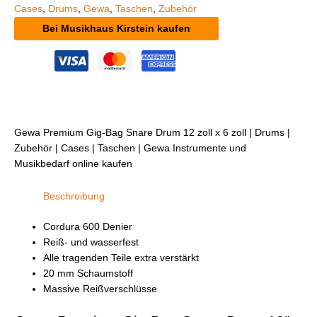
Cases
,
Drums
,
Gewa
,
Taschen
,
Zubehör
Bei Musikhaus Kirstein kaufen
Gewa Premium Gig-Bag Snare Drum 12 zoll x 6 zoll | Drums |
Zubehör | Cases | Taschen | Gewa Instrumente und
Musikbedarf online kaufen
Beschreibung
Cordura 600 Denier
Reiß- und wasserfest
Alle tragenden Teile extra verstärkt
20 mm Schaumstoff
Massive Reißverschlüsse