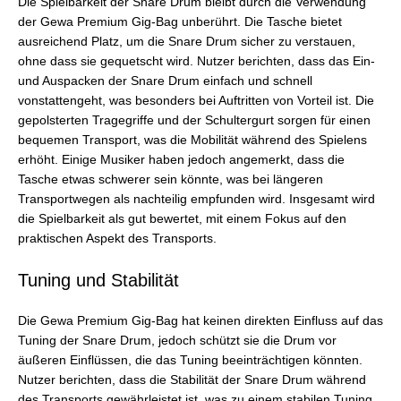
Die Spielbarkeit der Snare Drum bleibt durch die Verwendung
der Gewa Premium Gig-Bag unberührt. Die Tasche bietet
ausreichend Platz, um die Snare Drum sicher zu verstauen,
ohne dass sie gequetscht wird. Nutzer berichten, dass das Ein-
und Auspacken der Snare Drum einfach und schnell
vonstattengeht, was besonders bei Auftritten von Vorteil ist. Die
gepolsterten Tragegriffe und der Schultergurt sorgen für einen
bequemen Transport, was die Mobilität während des Spielens
erhöht. Einige Musiker haben jedoch angemerkt, dass die
Tasche etwas schwerer sein könnte, was bei längeren
Transportwegen als nachteilig empfunden wird. Insgesamt wird
die Spielbarkeit als gut bewertet, mit einem Fokus auf den
praktischen Aspekt des Transports.
Tuning und Stabilität
Die Gewa Premium Gig-Bag hat keinen direkten Einfluss auf das
Tuning der Snare Drum, jedoch schützt sie die Drum vor
äußeren Einflüssen, die das Tuning beeinträchtigen könnten.
Nutzer berichten, dass die Stabilität der Snare Drum während
des Transports gewährleistet ist, was zu einem stabilen Tuning