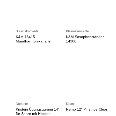
Blasinstrumente
Blasinstrumente
K&M 16415
K&M Saxophonständer
Mundharmonikahalter
14300
Dämpfer
Drums
Kirstein Übungsgummi 14″
Remo 12″ Pinstripe Clear
für Snare mit Höcker