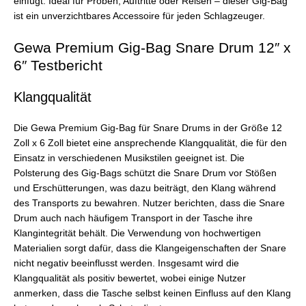
einfügt. Ideal für Proben, Auftritte oder Reisen – dieser Gig-Bag
ist ein unverzichtbares Accessoire für jeden Schlagzeuger.
Gewa Premium Gig-Bag Snare Drum 12″ x
6″ Testbericht
Klangqualität
Die Gewa Premium Gig-Bag für Snare Drums in der Größe 12
Zoll x 6 Zoll bietet eine ansprechende Klangqualität, die für den
Einsatz in verschiedenen Musikstilen geeignet ist. Die
Polsterung des Gig-Bags schützt die Snare Drum vor Stößen
und Erschütterungen, was dazu beiträgt, den Klang während
des Transports zu bewahren. Nutzer berichten, dass die Snare
Drum auch nach häufigem Transport in der Tasche ihre
Klangintegrität behält. Die Verwendung von hochwertigen
Materialien sorgt dafür, dass die Klangeigenschaften der Snare
nicht negativ beeinflusst werden. Insgesamt wird die
Klangqualität als positiv bewertet, wobei einige Nutzer
anmerken, dass die Tasche selbst keinen Einfluss auf den Klang