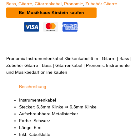
Bass
,
Gitarre
,
Gitarrenkabel
,
Pronomic
,
Zubehör Gitarre
Bei Musikhaus Kirstein kaufen
Pronomic Instrumentenkabel Klinkenkabel 6 m | Gitarre | Bass |
Zubehör Gitarre | Bass | Gitarrenkabel | Pronomic Instrumente
und Musikbedarf online kaufen
Beschreibung
Instrumentenkabel
Stecker: 6,3mm Klinke ⇒ 6,3mm Klinke
Aufschraubbare Metallstecker
Farbe: Schwarz
Länge: 6 m
Inkl. Kabelklette