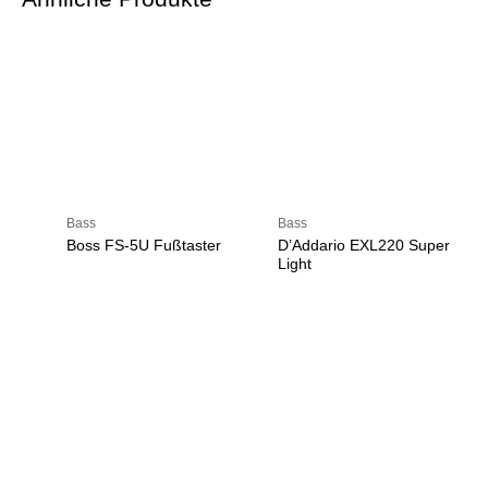
Bass
Bass
Boss FS-5U Fußtaster
D’Addario EXL220 Super
Light