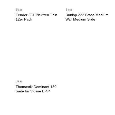
Bass
Bass
Fender 351 Plektren Thin
Dunlop 222 Brass Medium
12er Pack
Wall Medium Slide
Bass
Thomastik Dominant 130
Saite für Violine E 4/4