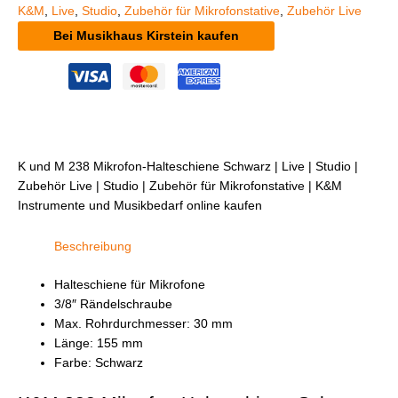
K&M
,
Live
,
Studio
,
Zubehör für Mikrofonstative
,
Zubehör Live
Bei Musikhaus Kirstein kaufen
K und M 238 Mikrofon-Halteschiene Schwarz | Live | Studio |
Zubehör Live | Studio | Zubehör für Mikrofonstative | K&M
Instrumente und Musikbedarf online kaufen
Beschreibung
Halteschiene für Mikrofone
3/8″ Rändelschraube
Max. Rohrdurchmesser: 30 mm
Länge: 155 mm
Farbe: Schwarz