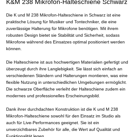
K&M 238 Mikrofon-Halteschiene Schwarz
Die K und M 238 Mikrofon-Halteschiene in Schwarz ist eine
praktische Lösung für Musiker und Tontechniker, die eine
zuverlässige Halterung für Mikrofone benötigen. Mit ihrem
robusten Design bietet sie Stabilität und Sicherheit, sodass
Mikrofone während des Einsatzes optimal positioniert werden
können.
Die Halteschiene ist aus hochwertigen Materialien gefertigt und
überzeugt durch ihre Langlebigkeit. Sie lässt sich einfach an
verschiedenen Ständern und Halterungen montieren, was eine
flexible Nutzung in unterschiedlichen Umgebungen ermöglicht.
Die schwarze Oberfläche verleiht der Halteschiene zudem ein
modernes und professionelles Erscheinungsbild.
Dank ihrer durchdachten Konstruktion ist die K und M 238
Mikrofon-Halteschiene sowohl für den Einsatz im Studio als
auch für Live-Performances geeignet. Sie ist ein
unverzichtbares Zubehör für alle, die Wert auf Qualität und
Funktionalität legen.