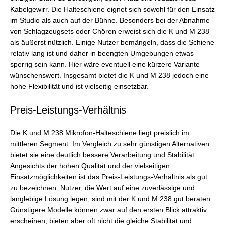
Kabelgewirr. Die Halteschiene eignet sich sowohl für den Einsatz
im Studio als auch auf der Bühne. Besonders bei der Abnahme
von Schlagzeugsets oder Chören erweist sich die K und M 238
als äußerst nützlich. Einige Nutzer bemängeln, dass die Schiene
relativ lang ist und daher in beengten Umgebungen etwas
sperrig sein kann. Hier wäre eventuell eine kürzere Variante
wünschenswert. Insgesamt bietet die K und M 238 jedoch eine
hohe Flexibilität und ist vielseitig einsetzbar.
Preis-Leistungs-Verhältnis
Die K und M 238 Mikrofon-Halteschiene liegt preislich im
mittleren Segment. Im Vergleich zu sehr günstigen Alternativen
bietet sie eine deutlich bessere Verarbeitung und Stabilität.
Angesichts der hohen Qualität und der vielseitigen
Einsatzmöglichkeiten ist das Preis-Leistungs-Verhältnis als gut
zu bezeichnen. Nutzer, die Wert auf eine zuverlässige und
langlebige Lösung legen, sind mit der K und M 238 gut beraten.
Günstigere Modelle können zwar auf den ersten Blick attraktiv
erscheinen, bieten aber oft nicht die gleiche Stabilität und