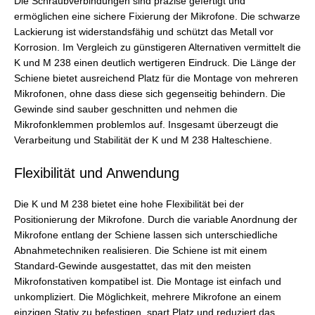
Die Schraubverbindungen sind präzise gefertigt und
ermöglichen eine sichere Fixierung der Mikrofone. Die schwarze
Lackierung ist widerstandsfähig und schützt das Metall vor
Korrosion. Im Vergleich zu günstigeren Alternativen vermittelt die
K und M 238 einen deutlich wertigeren Eindruck. Die Länge der
Schiene bietet ausreichend Platz für die Montage von mehreren
Mikrofonen, ohne dass diese sich gegenseitig behindern. Die
Gewinde sind sauber geschnitten und nehmen die
Mikrofonklemmen problemlos auf. Insgesamt überzeugt die
Verarbeitung und Stabilität der K und M 238 Halteschiene.
Flexibilität und Anwendung
Die K und M 238 bietet eine hohe Flexibilität bei der
Positionierung der Mikrofone. Durch die variable Anordnung der
Mikrofone entlang der Schiene lassen sich unterschiedliche
Abnahmetechniken realisieren. Die Schiene ist mit einem
Standard-Gewinde ausgestattet, das mit den meisten
Mikrofonstativen kompatibel ist. Die Montage ist einfach und
unkompliziert. Die Möglichkeit, mehrere Mikrofone an einem
einzigen Stativ zu befestigen, spart Platz und reduziert das