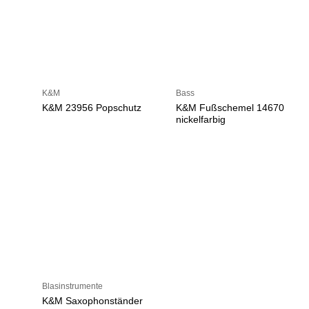
K&M
Bass
K&M 23956 Popschutz
K&M Fußschemel 14670
nickelfarbig
Blasinstrumente
K&M Saxophonständer