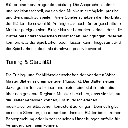
Blätter eine hervorragende Leistung. Die Ansprache ist direkt
und reaktionsschnell, was es den Musikern ermöglicht, präzise
und dynamisch zu spielen. Viele Spieler schätzen die Flexibilität
der Blätter, die sowohl für Anfänger als auch für fortgeschrittene
Musiker geeignet sind. Einige Nutzer bemerken jedoch, dass die
Blätter bei unterschiedlichen klimatischen Bedingungen variieren
können, was die Spielbarkeit beeinflussen kann. Insgesamt wird
die Spielbarkeit jedoch als durchweg positiv bewertet.
Tuning & Stabilität
Die Tuning- und Stabilitätseigenschaften der Vandoren White
Master Blätter sind ein weiterer Pluspunkt. Die Blätter neigen
dazu, gut im Ton zu bleiben und bieten eine stabile Intonation
über das gesamte Register. Musiker berichten, dass sie sich auf
die Blätter verlassen können, um in verschiedenen
musikalischen Situationen konsistent zu klingen. Dennoch gibt
es einige Stimmen, die anmerken, dass die Blätter bei extremer
Beanspruchung oder in sehr feuchten Umgebungen anfällig für
Veränderungen sein können.