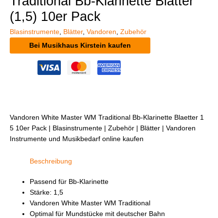
Traditional Bb-Klarinette Blätter
(1,5) 10er Pack
Blasinstrumente
,
Blätter
,
Vandoren
,
Zubehör
Bei Musikhaus Kirstein kaufen
Vandoren White Master WM Traditional Bb-Klarinette Blaetter 1
5 10er Pack | Blasinstrumente | Zubehör | Blätter | Vandoren
Instrumente und Musikbedarf online kaufen
Beschreibung
Passend für Bb-Klarinette
Stärke: 1,5
Vandoren White Master WM Traditional
Optimal für Mundstücke mit deutscher Bahn