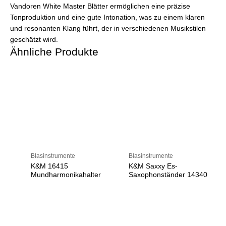
Vandoren White Master Blätter ermöglichen eine präzise
Tonproduktion und eine gute Intonation, was zu einem klaren
und resonanten Klang führt, der in verschiedenen Musikstilen
geschätzt wird.
Ähnliche Produkte
Blasinstrumente
Blasinstrumente
K&M 16415
K&M Saxxy Es-
Mundharmonikahalter
Saxophonständer 14340