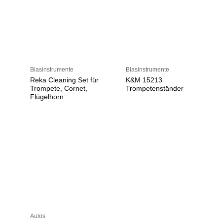
Blasinstrumente
Blasinstrumente
Reka Cleaning Set für
K&M 15213
Trompete, Cornet,
Trompetenständer
Flügelhorn
Aulos