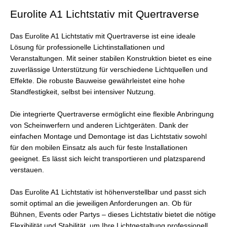
Eurolite A1 Lichtstativ mit Quertraverse
Das Eurolite A1 Lichtstativ mit Quertraverse ist eine ideale
Lösung für professionelle Lichtinstallationen und
Veranstaltungen. Mit seiner stabilen Konstruktion bietet es eine
zuverlässige Unterstützung für verschiedene Lichtquellen und
Effekte. Die robuste Bauweise gewährleistet eine hohe
Standfestigkeit, selbst bei intensiver Nutzung.
Die integrierte Quertraverse ermöglicht eine flexible Anbringung
von Scheinwerfern und anderen Lichtgeräten. Dank der
einfachen Montage und Demontage ist das Lichtstativ sowohl
für den mobilen Einsatz als auch für feste Installationen
geeignet. Es lässt sich leicht transportieren und platzsparend
verstauen.
Das Eurolite A1 Lichtstativ ist höhenverstellbar und passt sich
somit optimal an die jeweiligen Anforderungen an. Ob für
Bühnen, Events oder Partys – dieses Lichtstativ bietet die nötige
Flexibilität und Stabilität, um Ihre Lichtgestaltung professionell