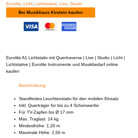
Eurolite
,
Licht
,
Lichtstative
,
Live
,
Studio
Bei Musikhaus Kirstein kaufen
Eurolite A1 Lichtstativ mit Quertraverse | Live | Studio | Licht |
Lichtstative | Eurolite Instrumente und Musikbedarf online
kaufen
Beschreibung
Standfestes Leuchtenstativ für den mobilen Einsatz
Inkl. Querträger für bis zu 4 Scheinwerfer
Für TV-Zapfen bis Ø 17 mm
Max. Traglast: 14 kg
Mindesthöhe: 1,20 m
Maximale Höhe: 2,50 m