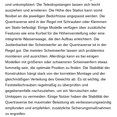
und unkompliziert. Die Teleskopstangen lassen sich leicht
ausziehen und arretieren. Die Höhe des Stativs kann somit
flexibel an die jeweiligen Bedürfnisse angepasst werden. Die
Quertraverse wird in der Regel mit Schrauben oder Klemmen
am Stativ befestigt. Einige Modelle verfügen über zusätzliche
Features wie eine Kurbel für die Höhenverstellung oder eine
integrierte Wasserwaage, die den Aufbau erleichtern. Die
Justierbarkeit der Scheinwerfer an der Quertraverse ist in der
Regel gut. Die meisten Scheinwerfer lassen sich problemlos
montieren und ausrichten. Allerdings kann es bei einigen
Modellen mit größeren oder schwereren Scheinwerfern etwas
fummelig sein, die optimale Position zu finden. Die Stabilität der
Konstruktion hängt stark von der korrekten Montage und der
gleichmäßigen Verteilung des Gewichts ab. Es ist wichtig, die
Feststellschrauben regelmäßig zu überprüfen und
gegebenenfalls nachzuziehen, um ein Verrutschen oder
Umkippen zu vermeiden. Einige Nutzer haben die Stabilität der
Quertraverse bei maximaler Belastung als verbesserungswürdig
empfunden und empfehlen, zusätzliche Sicherungsmaßnahmen
zu ergreifen.