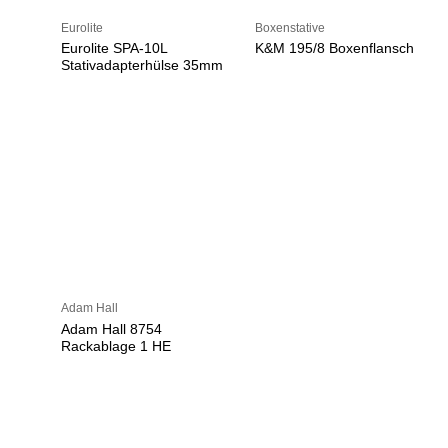
Eurolite
Boxenstative
Eurolite SPA-10L
K&M 195/8 Boxenflansch
Stativadapterhülse 35mm
Adam Hall
Adam Hall 8754
Rackablage 1 HE