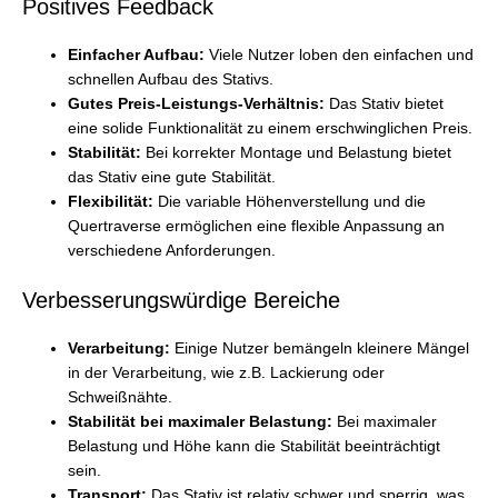
Positives Feedback
Einfacher Aufbau:
Viele Nutzer loben den einfachen und
schnellen Aufbau des Stativs.
Gutes Preis-Leistungs-Verhältnis:
Das Stativ bietet
eine solide Funktionalität zu einem erschwinglichen Preis.
Stabilität:
Bei korrekter Montage und Belastung bietet
das Stativ eine gute Stabilität.
Flexibilität:
Die variable Höhenverstellung und die
Quertraverse ermöglichen eine flexible Anpassung an
verschiedene Anforderungen.
Verbesserungswürdige Bereiche
Verarbeitung:
Einige Nutzer bemängeln kleinere Mängel
in der Verarbeitung, wie z.B. Lackierung oder
Schweißnähte.
Stabilität bei maximaler Belastung:
Bei maximaler
Belastung und Höhe kann die Stabilität beeinträchtigt
sein.
Transport:
Das Stativ ist relativ schwer und sperrig, was