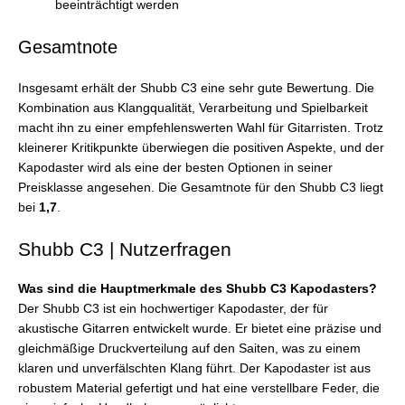
beeinträchtigt werden
Gesamtnote
Insgesamt erhält der Shubb C3 eine sehr gute Bewertung. Die
Kombination aus Klangqualität, Verarbeitung und Spielbarkeit
macht ihn zu einer empfehlenswerten Wahl für Gitarristen. Trotz
kleinerer Kritikpunkte überwiegen die positiven Aspekte, und der
Kapodaster wird als eine der besten Optionen in seiner
Preisklasse angesehen. Die Gesamtnote für den Shubb C3 liegt
bei
1,7
.
Shubb C3 | Nutzerfragen
Was sind die Hauptmerkmale des Shubb C3 Kapodasters?
Der Shubb C3 ist ein hochwertiger Kapodaster, der für
akustische Gitarren entwickelt wurde. Er bietet eine präzise und
gleichmäßige Druckverteilung auf den Saiten, was zu einem
klaren und unverfälschten Klang führt. Der Kapodaster ist aus
robustem Material gefertigt und hat eine verstellbare Feder, die