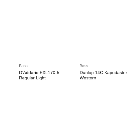
Bass
Bass
D’Addario EXL170-5
Dunlop 14C Kapodaster
Regular Light
Western