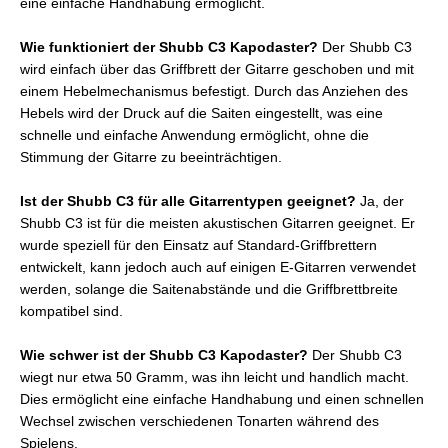
eine einfache Handhabung ermöglicht.
Wie funktioniert der Shubb C3 Kapodaster?
Der Shubb C3
wird einfach über das Griffbrett der Gitarre geschoben und mit
einem Hebelmechanismus befestigt. Durch das Anziehen des
Hebels wird der Druck auf die Saiten eingestellt, was eine
schnelle und einfache Anwendung ermöglicht, ohne die
Stimmung der Gitarre zu beeinträchtigen.
Ist der Shubb C3 für alle Gitarrentypen geeignet?
Ja, der
Shubb C3 ist für die meisten akustischen Gitarren geeignet. Er
wurde speziell für den Einsatz auf Standard-Griffbrettern
entwickelt, kann jedoch auch auf einigen E-Gitarren verwendet
werden, solange die Saitenabstände und die Griffbrettbreite
kompatibel sind.
Wie schwer ist der Shubb C3 Kapodaster?
Der Shubb C3
wiegt nur etwa 50 Gramm, was ihn leicht und handlich macht.
Dies ermöglicht eine einfache Handhabung und einen schnellen
Wechsel zwischen verschiedenen Tonarten während des
Spielens.