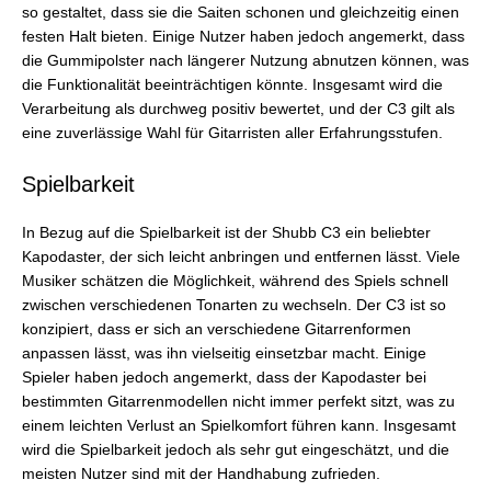
so gestaltet, dass sie die Saiten schonen und gleichzeitig einen
festen Halt bieten. Einige Nutzer haben jedoch angemerkt, dass
die Gummipolster nach längerer Nutzung abnutzen können, was
die Funktionalität beeinträchtigen könnte. Insgesamt wird die
Verarbeitung als durchweg positiv bewertet, und der C3 gilt als
eine zuverlässige Wahl für Gitarristen aller Erfahrungsstufen.
Spielbarkeit
In Bezug auf die Spielbarkeit ist der Shubb C3 ein beliebter
Kapodaster, der sich leicht anbringen und entfernen lässt. Viele
Musiker schätzen die Möglichkeit, während des Spiels schnell
zwischen verschiedenen Tonarten zu wechseln. Der C3 ist so
konzipiert, dass er sich an verschiedene Gitarrenformen
anpassen lässt, was ihn vielseitig einsetzbar macht. Einige
Spieler haben jedoch angemerkt, dass der Kapodaster bei
bestimmten Gitarrenmodellen nicht immer perfekt sitzt, was zu
einem leichten Verlust an Spielkomfort führen kann. Insgesamt
wird die Spielbarkeit jedoch als sehr gut eingeschätzt, und die
meisten Nutzer sind mit der Handhabung zufrieden.