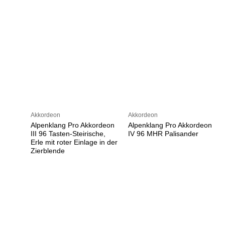
Akkordeon
Akkordeon
Alpenklang Pro Akkordeon
Alpenklang Pro Akkordeon
III 96 Tasten-Steirische,
IV 96 MHR Palisander
Erle mit roter Einlage in der
Zierblende