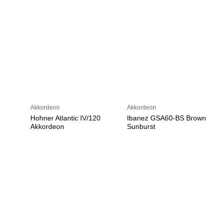
Akkordeon
Akkordeon
Hohner Atlantic IV/120
Ibanez GSA60-BS Brown
Akkordeon
Sunburst