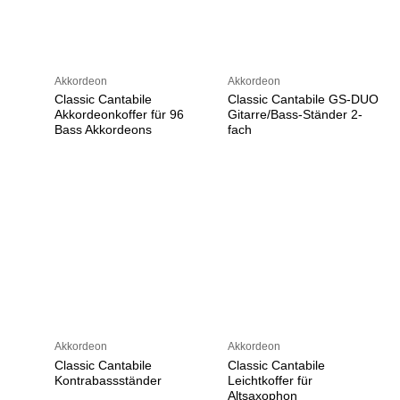
Akkordeon
Akkordeon
Classic Cantabile
Classic Cantabile GS-DUO
Akkordeonkoffer für 96
Gitarre/Bass-Ständer 2-
Bass Akkordeons
fach
Akkordeon
Akkordeon
Classic Cantabile
Classic Cantabile
Kontrabassständer
Leichtkoffer für
Altsaxophon