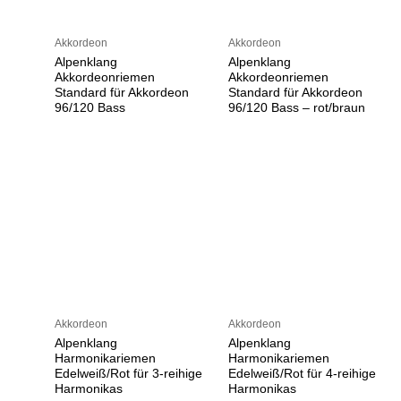
Akkordeon
Akkordeon
Alpenklang
Alpenklang
Akkordeonriemen
Akkordeonriemen
Standard für Akkordeon
Standard für Akkordeon
96/120 Bass
96/120 Bass – rot/braun
Akkordeon
Akkordeon
Alpenklang
Alpenklang
Harmonikariemen
Harmonikariemen
Edelweiß/Rot für 3-reihige
Edelweiß/Rot für 4-reihige
Harmonikas
Harmonikas