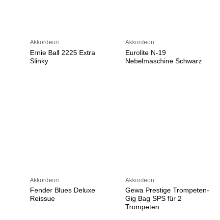
Akkordeon
Akkordeon
Ernie Ball 2225 Extra
Eurolite N-19
Slinky
Nebelmaschine Schwarz
Akkordeon
Akkordeon
Fender Blues Deluxe
Gewa Prestige Trompeten-
Reissue
Gig Bag SPS für 2
Trompeten