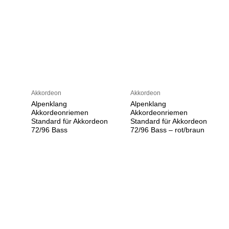
Akkordeon
Akkordeon
Alpenklang
Alpenklang
Akkordeonriemen
Akkordeonriemen
Standard für Akkordeon
Standard für Akkordeon
72/96 Bass
72/96 Bass – rot/braun