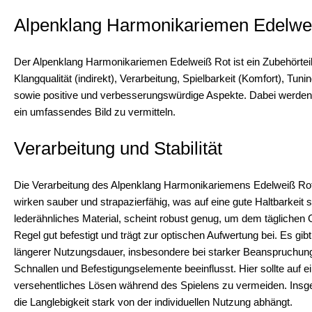
Alpenklang Harmonikariemen Edelweiß
Der Alpenklang Harmonikariemen Edelweiß Rot ist ein Zubehörteil 
Klangqualität (indirekt), Verarbeitung, Spielbarkeit (Komfort), Tuni
sowie positive und verbesserungswürdige Aspekte. Dabei werden
ein umfassendes Bild zu vermitteln.
Verarbeitung und Stabilität
Die Verarbeitung des Alpenklang Harmonikariemens Edelweiß Rot 
wirken sauber und strapazierfähig, was auf eine gute Haltbarkeit s
lederähnliches Material, scheint robust genug, um dem täglichen 
Regel gut befestigt und trägt zur optischen Aufwertung bei. Es g
längerer Nutzungsdauer, insbesondere bei starker Beanspruchung. 
Schnallen und Befestigungselemente beeinflusst. Hier sollte auf 
versehentliches Lösen während des Spielens zu vermeiden. Insge
die Langlebigkeit stark von der individuellen Nutzung abhängt.