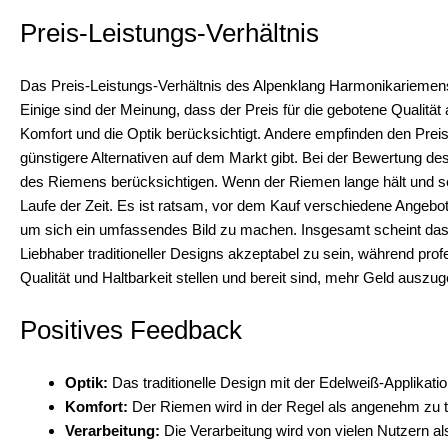
Preis-Leistungs-Verhältnis
Das Preis-Leistungs-Verhältnis des Alpenklang Harmonikariemens
Einige sind der Meinung, dass der Preis für die gebotene Qualit
Komfort und die Optik berücksichtigt. Andere empfinden den Pre
günstigere Alternativen auf dem Markt gibt. Bei der Bewertung des
des Riemens berücksichtigen. Wenn der Riemen lange hält und seine
Laufe der Zeit. Es ist ratsam, vor dem Kauf verschiedene Angebo
um sich ein umfassendes Bild zu machen. Insgesamt scheint das P
Liebhaber traditioneller Designs akzeptabel zu sein, während pr
Qualität und Haltbarkeit stellen und bereit sind, mehr Geld auszu
Positives Feedback
Optik:
Das traditionelle Design mit der Edelweiß-Applikat
Komfort:
Der Riemen wird in der Regel als angenehm zu tr
Verarbeitung:
Die Verarbeitung wird von vielen Nutzern al