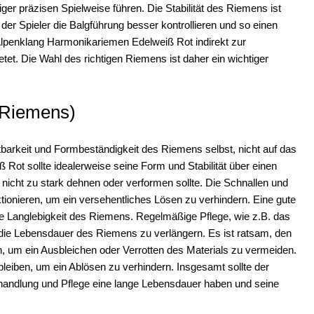
er präzisen Spielweise führen. Die Stabilität des Riemens ist
der Spieler die Balgführung besser kontrollieren und so einen
 Alpenklang Harmonikariemen Edelweiß Rot indirekt zur
etet. Die Wahl des richtigen Riemens ist daher ein wichtiger
s Riemens)
Haltbarkeit und Formbeständigkeit des Riemens selbst, nicht auf das
ot sollte idealerweise seine Form und Stabilität über einen
 nicht zu stark dehnen oder verformen sollte. Die Schnallen und
ktionieren, um ein versehentliches Lösen zu verhindern. Eine gute
ie Langlebigkeit des Riemens. Regelmäßige Pflege, wie z.B. das
 die Lebensdauer des Riemens zu verlängern. Es ist ratsam, den
 um ein Ausbleichen oder Verrotten des Materials zu vermeiden.
t bleiben, um ein Ablösen zu verhindern. Insgesamt sollte der
ndlung und Pflege eine lange Lebensdauer haben und seine