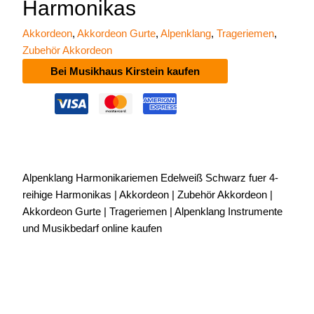
Harmonikas
Akkordeon
,
Akkordeon Gurte
,
Alpenklang
,
Trageriemen
,
Zubehör Akkordeon
Bei Musikhaus Kirstein kaufen
Alpenklang Harmonikariemen Edelweiß Schwarz fuer 4-
reihige Harmonikas | Akkordeon | Zubehör Akkordeon |
Akkordeon Gurte | Trageriemen | Alpenklang Instrumente
und Musikbedarf online kaufen