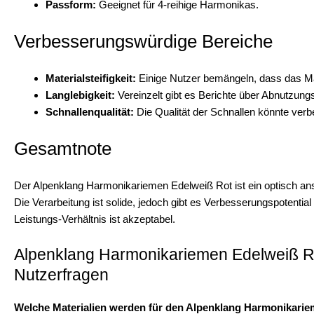
Passform:
Geeignet für 4-reihige Harmonikas.
Verbesserungswürdige Bereiche
Materialsteifigkeit:
Einige Nutzer bemängeln, dass das Mat
Langlebigkeit:
Vereinzelt gibt es Berichte über Abnutzun
Schnallenqualität:
Die Qualität der Schnallen könnte verb
Gesamtnote
Der Alpenklang Harmonikariemen Edelweiß Rot ist ein optisch an
Die Verarbeitung ist solide, jedoch gibt es Verbesserungspotential 
Leistungs-Verhältnis ist akzeptabel.
Alpenklang Harmonikariemen Edelweiß Rot
Nutzerfragen
Welche Materialien werden für den Alpenklang Harmonikari