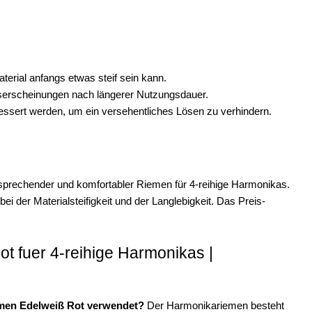
erial anfangs etwas steif sein kann.
gserscheinungen nach längerer Nutzungsdauer.
essert werden, um ein versehentliches Lösen zu verhindern.
sprechender und komfortabler Riemen für 4-reihige Harmonikas.
bei der Materialsteifigkeit und der Langlebigkeit. Das Preis-
 fuer 4-reihige Harmonikas |
emen Edelweiß Rot verwendet?
Der Harmonikariemen besteht