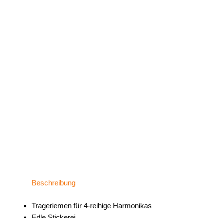
Beschreibung
Trageriemen für 4-reihige Harmonikas
Edle Stickerei