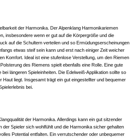
ielbarkeit der Harmonika. Der Alpenklang Harmonikariemen
n, insbesondere wenn er gut auf die Körpergröße und die
ruck auf die Schultern verteilen und so Ermüdungserscheinungen
angs etwas steif sein kann und erst nach einiger Zeit weicher
 den Komfort. Ideal ist eine stufenlose Verstellung, um den Riemen
Polsterung des Riemens spielt ebenfalls eine Rolle. Eine gute
bei längeren Spieleinheiten. Die Edelweiß-Applikation sollte so
Haut liegt. Insgesamt trägt ein gut eingestellter und bequemer
ielerlebnis bei.
langqualität der Harmonika. Allerdings kann ein gut sitzender
 der Spieler sich wohlfühlt und die Harmonika sicher gehalten
volles Potential entfalten. Ein verrutschender oder unbequemer