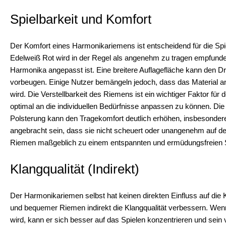
Spielbarkeit und Komfort
Der Komfort eines Harmonikariemens ist entscheidend für die Sp
Edelweiß Rot wird in der Regel als angenehm zu tragen empfunde
Harmonika angepasst ist. Eine breitere Auflagefläche kann den D
vorbeugen. Einige Nutzer bemängeln jedoch, dass das Material anf
wird. Die Verstellbarkeit des Riemens ist ein wichtiger Faktor für
optimal an die individuellen Bedürfnisse anpassen zu können. Die 
Polsterung kann den Tragekomfort deutlich erhöhen, insbesondere 
angebracht sein, dass sie nicht scheuert oder unangenehm auf der 
Riemen maßgeblich zu einem entspannten und ermüdungsfreien Sp
Klangqualität (Indirekt)
Der Harmonikariemen selbst hat keinen direkten Einfluss auf die K
und bequemer Riemen indirekt die Klangqualität verbessern. Wenn
wird, kann er sich besser auf das Spielen konzentrieren und sein 