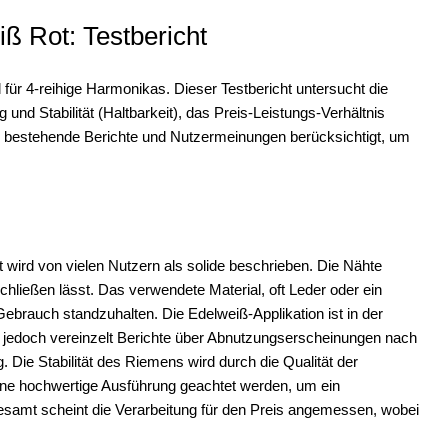
 Rot: Testbericht
für 4-reihige Harmonikas. Dieser Testbericht untersucht die
ng und Stabilität (Haltbarkeit), das Preis-Leistungs-Verhältnis
 bestehende Berichte und Nutzermeinungen berücksichtigt, um
wird von vielen Nutzern als solide beschrieben. Die Nähte
chließen lässt. Das verwendete Material, oft Leder oder ein
Gebrauch standzuhalten. Die Edelweiß-Applikation ist in der
ibt jedoch vereinzelt Berichte über Abnutzungserscheinungen nach
Die Stabilität des Riemens wird durch die Qualität der
eine hochwertige Ausführung geachtet werden, um ein
samt scheint die Verarbeitung für den Preis angemessen, wobei