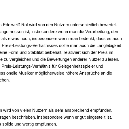
 Edelweiß Rot wird von den Nutzern unterschiedlich bewertet.
ät angemessen ist, insbesondere wenn man die Verarbeitung, den
is als etwas hoch, insbesondere wenn man bedenkt, dass es auch
 Preis-Leistungs-Verhältnisses sollte man auch die Langlebigkeit
 Form und Stabilität beibehält, relativiert sich der Preis im
te zu vergleichen und die Bewertungen anderer Nutzer zu lesen,
reis-Leistungs-Verhältnis für Gelegenheitsspieler und
ofessionelle Musiker möglicherweise höhere Ansprüche an die
geben.
ion wird von vielen Nutzern als sehr ansprechend empfunden.
agen beschrieben, insbesondere wenn er gut eingestellt ist.
s solide und wertig empfunden.