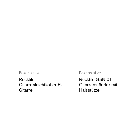
Boxenstative
Boxenstative
Rocktile
Rocktile GSN-01
Gitarrenleichtkoffer E-
Gitarrenständer mit
Gitarre
Halsstütze