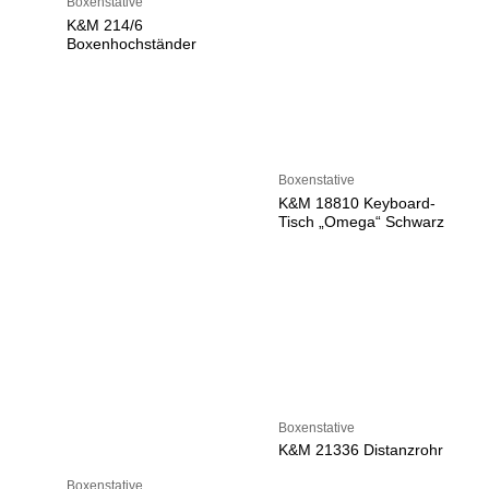
Boxenstative
K&M 214/6
Boxenhochständer
Boxenstative
K&M 18810 Keyboard-
Tisch „Omega“ Schwarz
Boxenstative
K&M 21336 Distanzrohr
Boxenstative