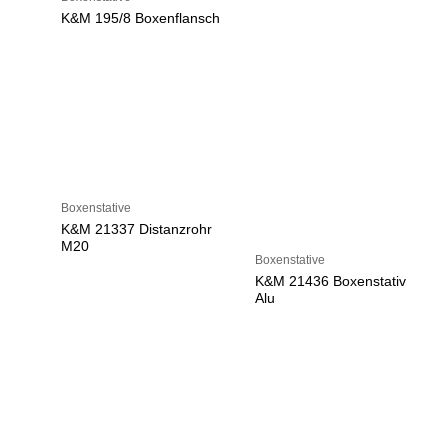
K&M 195/8 Boxenflansch
Boxenstative
K&M 21337 Distanzrohr
M20
Boxenstative
K&M 21436 Boxenstativ
Alu