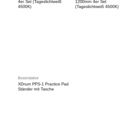
4er Set (Tageslichtweiß
1200mm 4er Set
4500K)
(Tageslichtweiß 4500K)
Boxenstative
XDrum PPS-1 Practice Pad
Ständer mit Tasche