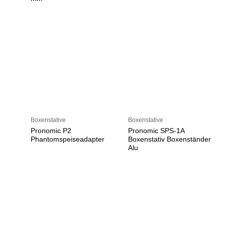
Boxenstative
Boxenstative
Pronomic P2
Pronomic SPS-1A
Phantomspeiseadapter
Boxenstativ Boxenständer
Alu