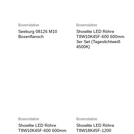
Boxenstative
Boxenstative
Seeburg 08126 M10
Showlite LED Röhre
Boxenflansch
T8W10K45F-600 600mm
3er Set (Tageslichtweiß
4500K)
Boxenstative
Boxenstative
Showlite LED Röhre
Showlite LED Röhre
T8W10K45F-600 600mm
T8W18K45F-1200