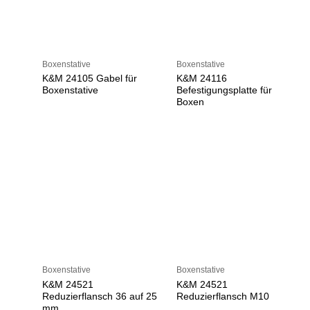
Boxenstative
Boxenstative
K&M 24105 Gabel für
K&M 24116
Boxenstative
Befestigungsplatte für
Boxen
Boxenstative
Boxenstative
K&M 24521
K&M 24521
Reduzierflansch 36 auf 25
Reduzierflansch M10
mm