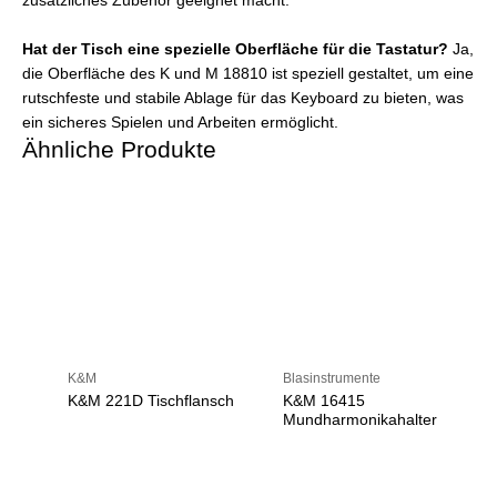
zusätzliches Zubehör geeignet macht.
Hat der Tisch eine spezielle Oberfläche für die Tastatur?
Ja,
die Oberfläche des K und M 18810 ist speziell gestaltet, um eine
rutschfeste und stabile Ablage für das Keyboard zu bieten, was
ein sicheres Spielen und Arbeiten ermöglicht.
Ähnliche Produkte
K&M
Blasinstrumente
K&M 221D Tischflansch
K&M 16415
Mundharmonikahalter