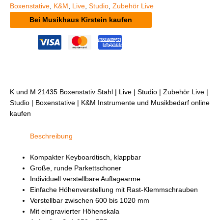
Boxenstative
,
K&M
,
Live
,
Studio
,
Zubehör Live
Bei Musikhaus Kirstein kaufen
K und M 21435 Boxenstativ Stahl | Live | Studio | Zubehör Live |
Studio | Boxenstative | K&M Instrumente und Musikbedarf online
kaufen
Beschreibung
Kompakter Keyboardtisch, klappbar
Große, runde Parkettschoner
Individuell verstellbare Auflagearme
Einfache Höhenverstellung mit Rast-Klemmschrauben
Verstellbar zwischen 600 bis 1020 mm
Mit eingravierter Höhenskala