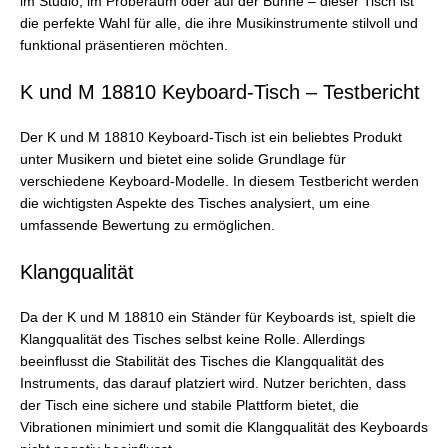
im Studio, im Proberaum oder auf der Bühne – dieser Tisch ist
die perfekte Wahl für alle, die ihre Musikinstrumente stilvoll und
funktional präsentieren möchten.
K und M 18810 Keyboard-Tisch – Testbericht
Der K und M 18810 Keyboard-Tisch ist ein beliebtes Produkt
unter Musikern und bietet eine solide Grundlage für
verschiedene Keyboard-Modelle. In diesem Testbericht werden
die wichtigsten Aspekte des Tisches analysiert, um eine
umfassende Bewertung zu ermöglichen.
Klangqualität
Da der K und M 18810 ein Ständer für Keyboards ist, spielt die
Klangqualität des Tisches selbst keine Rolle. Allerdings
beeinflusst die Stabilität des Tisches die Klangqualität des
Instruments, das darauf platziert wird. Nutzer berichten, dass
der Tisch eine sichere und stabile Plattform bietet, die
Vibrationen minimiert und somit die Klangqualität des Keyboards