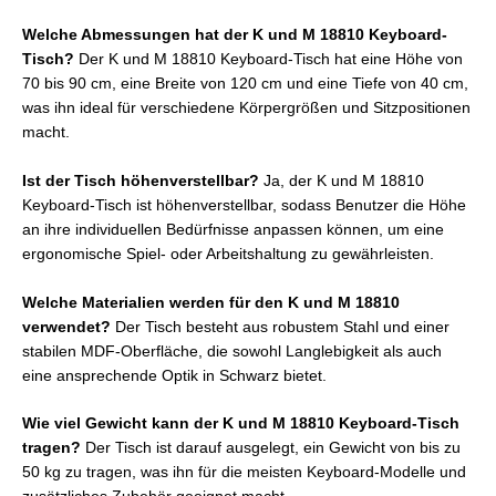
Welche Abmessungen hat der K und M 18810 Keyboard-
Tisch?
Der K und M 18810 Keyboard-Tisch hat eine Höhe von
70 bis 90 cm, eine Breite von 120 cm und eine Tiefe von 40 cm,
was ihn ideal für verschiedene Körpergrößen und Sitzpositionen
macht.
Ist der Tisch höhenverstellbar?
Ja, der K und M 18810
Keyboard-Tisch ist höhenverstellbar, sodass Benutzer die Höhe
an ihre individuellen Bedürfnisse anpassen können, um eine
ergonomische Spiel- oder Arbeitshaltung zu gewährleisten.
Welche Materialien werden für den K und M 18810
verwendet?
Der Tisch besteht aus robustem Stahl und einer
stabilen MDF-Oberfläche, die sowohl Langlebigkeit als auch
eine ansprechende Optik in Schwarz bietet.
Wie viel Gewicht kann der K und M 18810 Keyboard-Tisch
tragen?
Der Tisch ist darauf ausgelegt, ein Gewicht von bis zu
50 kg zu tragen, was ihn für die meisten Keyboard-Modelle und