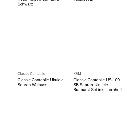
Schwarz
Classic Cantabile
K&M
Classic Cantabile Ukulele
Classic Cantabile US-100
Sopran Walnuss
SB Sopran-Ukulele
Sunburst Set inkl. Lernheft