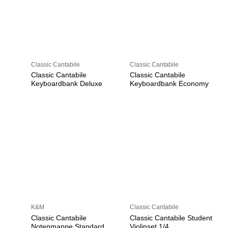
Classic Cantabile
Classic Cantabile
Classic Cantabile
Classic Cantabile
Keyboardbank Deluxe
Keyboardbank Economy
K&M
Classic Cantabile
Classic Cantabile
Classic Cantabile Student
Notenmappe Standard
Violinset 1/4