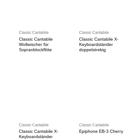
Classic Cantabile
Classic Cantabile
Classic Cantabile
Classic Cantabile X-
Wollwischer für
Keyboardständer
Sopranblockflöte
doppelstrebig
Classic Cantabile
Classic Cantabile
Classic Cantabile X-
Epiphone EB-3 Cherry
Keyboardständer