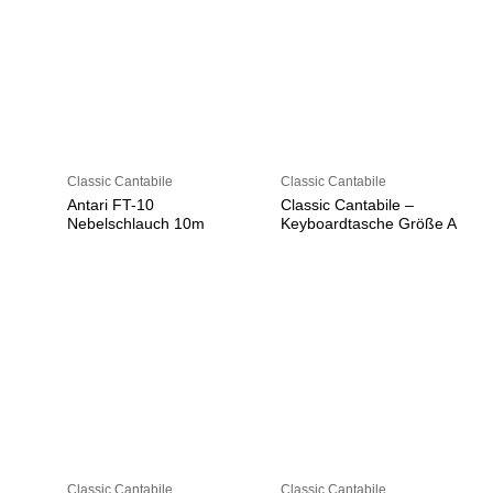
Classic Cantabile
Classic Cantabile
Antari FT-10
Classic Cantabile –
Nebelschlauch 10m
Keyboardtasche Größe A
Classic Cantabile
Classic Cantabile