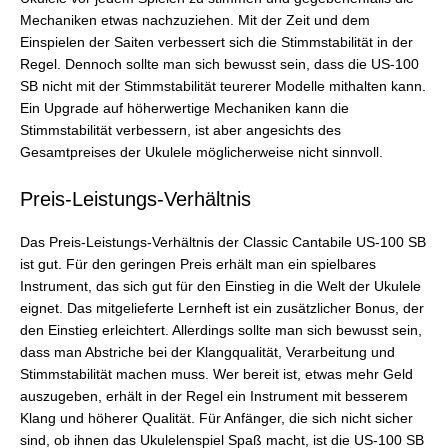
Mechaniken etwas nachzuziehen. Mit der Zeit und dem
Einspielen der Saiten verbessert sich die Stimmstabilität in der
Regel. Dennoch sollte man sich bewusst sein, dass die US-100
SB nicht mit der Stimmstabilität teurerer Modelle mithalten kann.
Ein Upgrade auf höherwertige Mechaniken kann die
Stimmstabilität verbessern, ist aber angesichts des
Gesamtpreises der Ukulele möglicherweise nicht sinnvoll.
Preis-Leistungs-Verhältnis
Das Preis-Leistungs-Verhältnis der Classic Cantabile US-100 SB
ist gut. Für den geringen Preis erhält man ein spielbares
Instrument, das sich gut für den Einstieg in die Welt der Ukulele
eignet. Das mitgelieferte Lernheft ist ein zusätzlicher Bonus, der
den Einstieg erleichtert. Allerdings sollte man sich bewusst sein,
dass man Abstriche bei der Klangqualität, Verarbeitung und
Stimmstabilität machen muss. Wer bereit ist, etwas mehr Geld
auszugeben, erhält in der Regel ein Instrument mit besserem
Klang und höherer Qualität. Für Anfänger, die sich nicht sicher
sind, ob ihnen das Ukulelenspiel Spaß macht, ist die US-100 SB