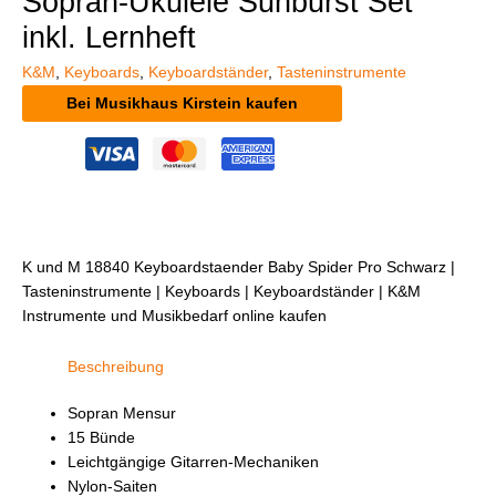
Sopran-Ukulele Sunburst Set
inkl. Lernheft
K&M
,
Keyboards
,
Keyboardständer
,
Tasteninstrumente
Bei Musikhaus Kirstein kaufen
K und M 18840 Keyboardstaender Baby Spider Pro Schwarz |
Tasteninstrumente | Keyboards | Keyboardständer | K&M
Instrumente und Musikbedarf online kaufen
Beschreibung
Sopran Mensur
15 Bünde
Leichtgängige Gitarren-Mechaniken
Nylon-Saiten