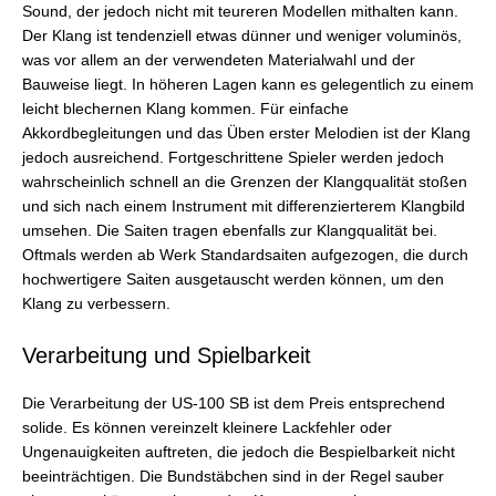
Sound, der jedoch nicht mit teureren Modellen mithalten kann.
Der Klang ist tendenziell etwas dünner und weniger voluminös,
was vor allem an der verwendeten Materialwahl und der
Bauweise liegt. In höheren Lagen kann es gelegentlich zu einem
leicht blechernen Klang kommen. Für einfache
Akkordbegleitungen und das Üben erster Melodien ist der Klang
jedoch ausreichend. Fortgeschrittene Spieler werden jedoch
wahrscheinlich schnell an die Grenzen der Klangqualität stoßen
und sich nach einem Instrument mit differenzierterem Klangbild
umsehen. Die Saiten tragen ebenfalls zur Klangqualität bei.
Oftmals werden ab Werk Standardsaiten aufgezogen, die durch
hochwertigere Saiten ausgetauscht werden können, um den
Klang zu verbessern.
Verarbeitung und Spielbarkeit
Die Verarbeitung der US-100 SB ist dem Preis entsprechend
solide. Es können vereinzelt kleinere Lackfehler oder
Ungenauigkeiten auftreten, die jedoch die Bespielbarkeit nicht
beeinträchtigen. Die Bundstäbchen sind in der Regel sauber