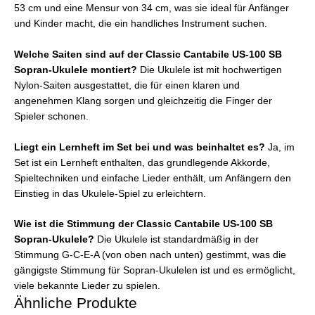
53 cm und eine Mensur von 34 cm, was sie ideal für Anfänger
und Kinder macht, die ein handliches Instrument suchen.
Welche Saiten sind auf der Classic Cantabile US-100 SB
Sopran-Ukulele montiert?
Die Ukulele ist mit hochwertigen
Nylon-Saiten ausgestattet, die für einen klaren und
angenehmen Klang sorgen und gleichzeitig die Finger der
Spieler schonen.
Liegt ein Lernheft im Set bei und was beinhaltet es?
Ja, im
Set ist ein Lernheft enthalten, das grundlegende Akkorde,
Spieltechniken und einfache Lieder enthält, um Anfängern den
Einstieg in das Ukulele-Spiel zu erleichtern.
Wie ist die Stimmung der Classic Cantabile US-100 SB
Sopran-Ukulele?
Die Ukulele ist standardmäßig in der
Stimmung G-C-E-A (von oben nach unten) gestimmt, was die
gängigste Stimmung für Sopran-Ukulelen ist und es ermöglicht,
viele bekannte Lieder zu spielen.
Ähnliche Produkte