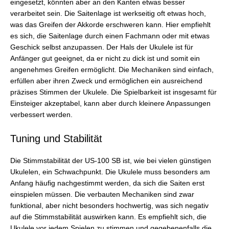
eingesetzt, könnten aber an den Kanten etwas besser
verarbeitet sein. Die Saitenlage ist werkseitig oft etwas hoch,
was das Greifen der Akkorde erschweren kann. Hier empfiehlt
es sich, die Saitenlage durch einen Fachmann oder mit etwas
Geschick selbst anzupassen. Der Hals der Ukulele ist für
Anfänger gut geeignet, da er nicht zu dick ist und somit ein
angenehmes Greifen ermöglicht. Die Mechaniken sind einfach,
erfüllen aber ihren Zweck und ermöglichen ein ausreichend
präzises Stimmen der Ukulele. Die Spielbarkeit ist insgesamt für
Einsteiger akzeptabel, kann aber durch kleinere Anpassungen
verbessert werden.
Tuning und Stabilität
Die Stimmstabilität der US-100 SB ist, wie bei vielen günstigen
Ukulelen, ein Schwachpunkt. Die Ukulele muss besonders am
Anfang häufig nachgestimmt werden, da sich die Saiten erst
einspielen müssen. Die verbauten Mechaniken sind zwar
funktional, aber nicht besonders hochwertig, was sich negativ
auf die Stimmstabilität auswirken kann. Es empfiehlt sich, die
Ukulele vor jedem Spielen zu stimmen und gegebenenfalls die