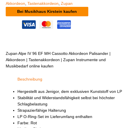
Akkordeon
,
Tastenakkordeon
,
Zupan
Bei Musikhaus Kirstein kaufen
Zupan Alpe IV 96 EF MH Cassotto Akkordeon Palisander |
Akkordeon | Tastenakkordeon | Zupan Instrumente und
Musikbedarf online kaufen
Beschreibung
Hergestellt aus Jenigor, dem exklusiven Kunststoff von LP
Stabilität und Widerstandsfähigkeit selbst bei höchster
Schlagbelastung
Strapazierfähige Halterung
LP O-Ring-Set im Lieferumfang enthalten
Farbe: Rot