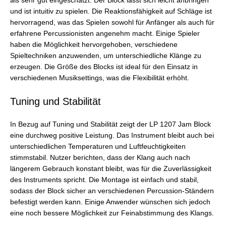
als sehr gut eingeschätzt. Der Block lässt sich leicht anbringen
und ist intuitiv zu spielen. Die Reaktionsfähigkeit auf Schläge ist
hervorragend, was das Spielen sowohl für Anfänger als auch für
erfahrene Percussionisten angenehm macht. Einige Spieler
haben die Möglichkeit hervorgehoben, verschiedene
Spieltechniken anzuwenden, um unterschiedliche Klänge zu
erzeugen. Die Größe des Blocks ist ideal für den Einsatz in
verschiedenen Musiksettings, was die Flexibilität erhöht.
Tuning und Stabilität
In Bezug auf Tuning und Stabilität zeigt der LP 1207 Jam Block
eine durchweg positive Leistung. Das Instrument bleibt auch bei
unterschiedlichen Temperaturen und Luftfeuchtigkeiten
stimmstabil. Nutzer berichten, dass der Klang auch nach
längerem Gebrauch konstant bleibt, was für die Zuverlässigkeit
des Instruments spricht. Die Montage ist einfach und stabil,
sodass der Block sicher an verschiedenen Percussion-Ständern
befestigt werden kann. Einige Anwender wünschen sich jedoch
eine noch bessere Möglichkeit zur Feinabstimmung des Klangs.