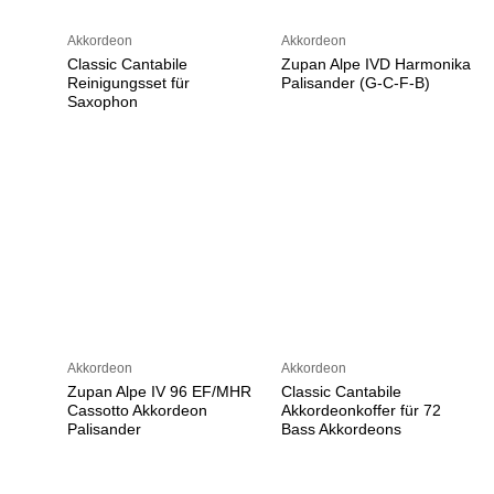
Akkordeon
Akkordeon
Classic Cantabile
Zupan Alpe IVD Harmonika
Reinigungsset für
Palisander (G-C-F-B)
Saxophon
Akkordeon
Akkordeon
Zupan Alpe IV 96 EF/MHR
Classic Cantabile
Cassotto Akkordeon
Akkordeonkoffer für 72
Palisander
Bass Akkordeons