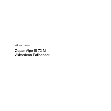
Akkordeon
Zupan Alpe III 72 M
Akkordeon Palisander