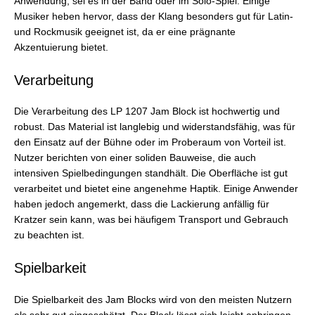
Anwendung, sei es in der Band oder im Solo-Spiel. Einige
Musiker heben hervor, dass der Klang besonders gut für Latin-
und Rockmusik geeignet ist, da er eine prägnante
Akzentuierung bietet.
Verarbeitung
Die Verarbeitung des LP 1207 Jam Block ist hochwertig und
robust. Das Material ist langlebig und widerstandsfähig, was für
den Einsatz auf der Bühne oder im Proberaum von Vorteil ist.
Nutzer berichten von einer soliden Bauweise, die auch
intensiven Spielbedingungen standhält. Die Oberfläche ist gut
verarbeitet und bietet eine angenehme Haptik. Einige Anwender
haben jedoch angemerkt, dass die Lackierung anfällig für
Kratzer sein kann, was bei häufigem Transport und Gebrauch
zu beachten ist.
Spielbarkeit
Die Spielbarkeit des Jam Blocks wird von den meisten Nutzern