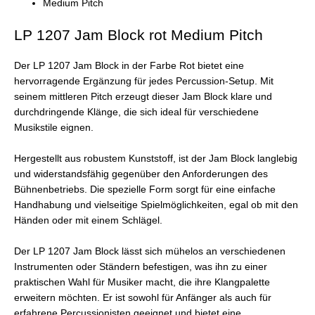
Medium Pitch
LP 1207 Jam Block rot Medium Pitch
Der LP 1207 Jam Block in der Farbe Rot bietet eine
hervorragende Ergänzung für jedes Percussion-Setup. Mit
seinem mittleren Pitch erzeugt dieser Jam Block klare und
durchdringende Klänge, die sich ideal für verschiedene
Musikstile eignen.
Hergestellt aus robustem Kunststoff, ist der Jam Block langlebig
und widerstandsfähig gegenüber den Anforderungen des
Bühnenbetriebs. Die spezielle Form sorgt für eine einfache
Handhabung und vielseitige Spielmöglichkeiten, egal ob mit den
Händen oder mit einem Schlägel.
Der LP 1207 Jam Block lässt sich mühelos an verschiedenen
Instrumenten oder Ständern befestigen, was ihn zu einer
praktischen Wahl für Musiker macht, die ihre Klangpalette
erweitern möchten. Er ist sowohl für Anfänger als auch für
erfahrene Percussionisten geeignet und bietet eine