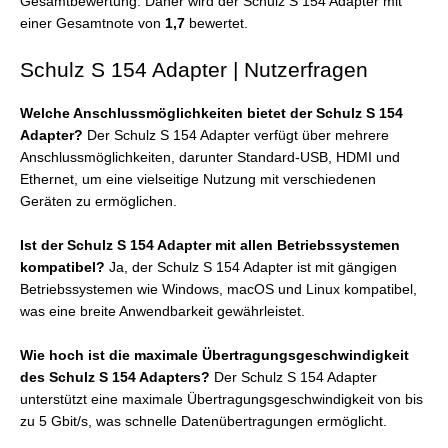
Gesamtbewertung. Daher wird der Schulz S 154 Adapter mit
einer Gesamtnote von
1,7
bewertet.
Schulz S 154 Adapter | Nutzerfragen
Welche Anschlussmöglichkeiten bietet der Schulz S 154
Adapter?
Der Schulz S 154 Adapter verfügt über mehrere
Anschlussmöglichkeiten, darunter Standard-USB, HDMI und
Ethernet, um eine vielseitige Nutzung mit verschiedenen
Geräten zu ermöglichen.
Ist der Schulz S 154 Adapter mit allen Betriebssystemen
kompatibel?
Ja, der Schulz S 154 Adapter ist mit gängigen
Betriebssystemen wie Windows, macOS und Linux kompatibel,
was eine breite Anwendbarkeit gewährleistet.
Wie hoch ist die maximale Übertragungsgeschwindigkeit
des Schulz S 154 Adapters?
Der Schulz S 154 Adapter
unterstützt eine maximale Übertragungsgeschwindigkeit von bis
zu 5 Gbit/s, was schnelle Datenübertragungen ermöglicht.