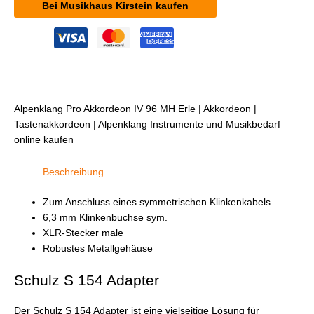
Bei Musikhaus Kirstein kaufen
Alpenklang Pro Akkordeon IV 96 MH Erle | Akkordeon |
Tastenakkordeon | Alpenklang Instrumente und Musikbedarf
online kaufen
Beschreibung
Zum Anschluss eines symmetrischen Klinkenkabels
6,3 mm Klinkenbuchse sym.
XLR-Stecker male
Robustes Metallgehäuse
Schulz S 154 Adapter
Der Schulz S 154 Adapter ist eine vielseitige Lösung für