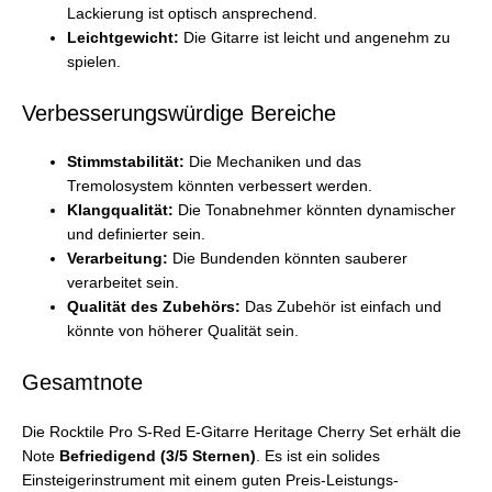
Lackierung ist optisch ansprechend.
Leichtgewicht:
Die Gitarre ist leicht und angenehm zu
spielen.
Verbesserungswürdige Bereiche
Stimmstabilität:
Die Mechaniken und das
Tremolosystem könnten verbessert werden.
Klangqualität:
Die Tonabnehmer könnten dynamischer
und definierter sein.
Verarbeitung:
Die Bundenden könnten sauberer
verarbeitet sein.
Qualität des Zubehörs:
Das Zubehör ist einfach und
könnte von höherer Qualität sein.
Gesamtnote
Die Rocktile Pro S-Red E-Gitarre Heritage Cherry Set erhält die
Note
Befriedigend (3/5 Sternen)
. Es ist ein solides
Einsteigerinstrument mit einem guten Preis-Leistungs-