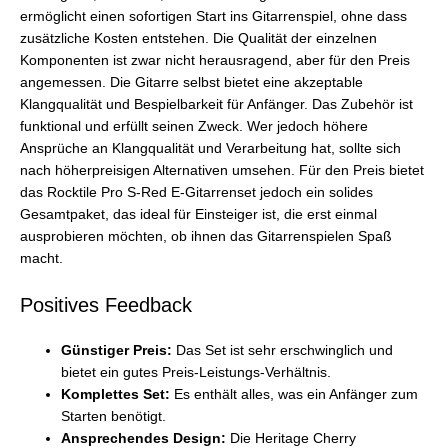
ermöglicht einen sofortigen Start ins Gitarrenspiel, ohne dass
zusätzliche Kosten entstehen. Die Qualität der einzelnen
Komponenten ist zwar nicht herausragend, aber für den Preis
angemessen. Die Gitarre selbst bietet eine akzeptable
Klangqualität und Bespielbarkeit für Anfänger. Das Zubehör ist
funktional und erfüllt seinen Zweck. Wer jedoch höhere
Ansprüche an Klangqualität und Verarbeitung hat, sollte sich
nach höherpreisigen Alternativen umsehen. Für den Preis bietet
das Rocktile Pro S-Red E-Gitarrenset jedoch ein solides
Gesamtpaket, das ideal für Einsteiger ist, die erst einmal
ausprobieren möchten, ob ihnen das Gitarrenspielen Spaß
macht.
Positives Feedback
Günstiger Preis:
Das Set ist sehr erschwinglich und
bietet ein gutes Preis-Leistungs-Verhältnis.
Komplettes Set:
Es enthält alles, was ein Anfänger zum
Starten benötigt.
Ansprechendes Design:
Die Heritage Cherry