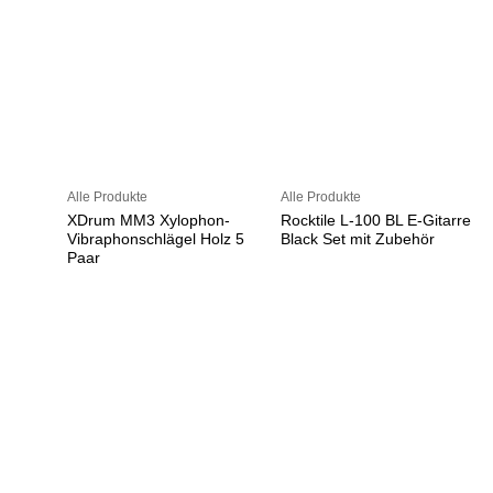
Alle Produkte
Alle Produkte
XDrum MM3 Xylophon-
Rocktile L-100 BL E-Gitarre
Vibraphonschlägel Holz 5
Black Set mit Zubehör
Paar