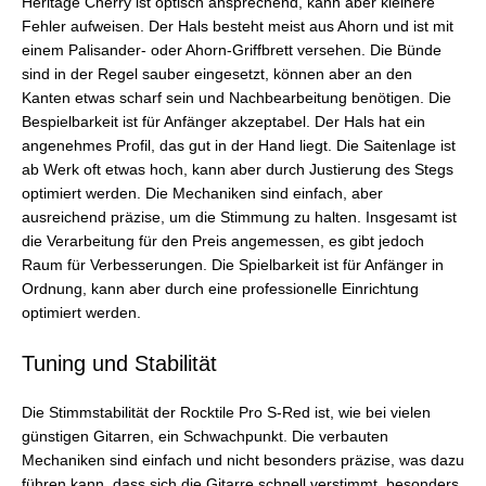
Heritage Cherry ist optisch ansprechend, kann aber kleinere
Fehler aufweisen. Der Hals besteht meist aus Ahorn und ist mit
einem Palisander- oder Ahorn-Griffbrett versehen. Die Bünde
sind in der Regel sauber eingesetzt, können aber an den
Kanten etwas scharf sein und Nachbearbeitung benötigen. Die
Bespielbarkeit ist für Anfänger akzeptabel. Der Hals hat ein
angenehmes Profil, das gut in der Hand liegt. Die Saitenlage ist
ab Werk oft etwas hoch, kann aber durch Justierung des Stegs
optimiert werden. Die Mechaniken sind einfach, aber
ausreichend präzise, um die Stimmung zu halten. Insgesamt ist
die Verarbeitung für den Preis angemessen, es gibt jedoch
Raum für Verbesserungen. Die Spielbarkeit ist für Anfänger in
Ordnung, kann aber durch eine professionelle Einrichtung
optimiert werden.
Tuning und Stabilität
Die Stimmstabilität der Rocktile Pro S-Red ist, wie bei vielen
günstigen Gitarren, ein Schwachpunkt. Die verbauten
Mechaniken sind einfach und nicht besonders präzise, was dazu
führen kann, dass sich die Gitarre schnell verstimmt, besonders