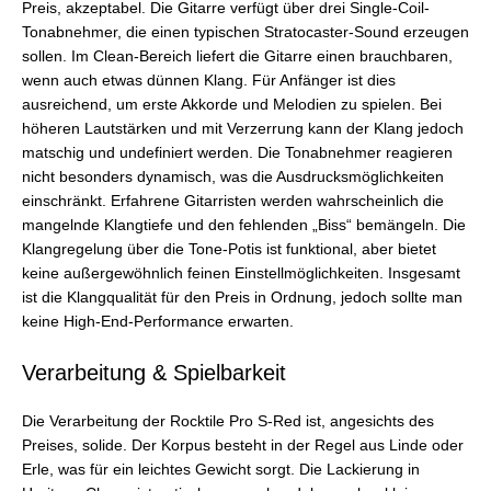
Preis, akzeptabel. Die Gitarre verfügt über drei Single-Coil-
Tonabnehmer, die einen typischen Stratocaster-Sound erzeugen
sollen. Im Clean-Bereich liefert die Gitarre einen brauchbaren,
wenn auch etwas dünnen Klang. Für Anfänger ist dies
ausreichend, um erste Akkorde und Melodien zu spielen. Bei
höheren Lautstärken und mit Verzerrung kann der Klang jedoch
matschig und undefiniert werden. Die Tonabnehmer reagieren
nicht besonders dynamisch, was die Ausdrucksmöglichkeiten
einschränkt. Erfahrene Gitarristen werden wahrscheinlich die
mangelnde Klangtiefe und den fehlenden „Biss“ bemängeln. Die
Klangregelung über die Tone-Potis ist funktional, aber bietet
keine außergewöhnlich feinen Einstellmöglichkeiten. Insgesamt
ist die Klangqualität für den Preis in Ordnung, jedoch sollte man
keine High-End-Performance erwarten.
Verarbeitung & Spielbarkeit
Die Verarbeitung der Rocktile Pro S-Red ist, angesichts des
Preises, solide. Der Korpus besteht in der Regel aus Linde oder
Erle, was für ein leichtes Gewicht sorgt. Die Lackierung in