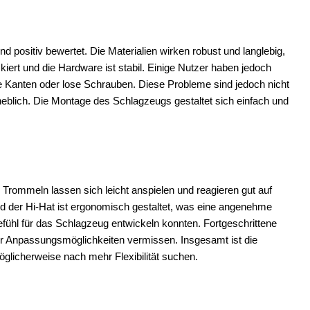
positiv bewertet. Die Materialien wirken robust und langlebig,
ckiert und die Hardware ist stabil. Einige Nutzer haben jedoch
aue Kanten oder lose Schrauben. Diese Probleme sind jedoch nicht
heblich. Die Montage des Schlagzeugs gestaltet sich einfach und
 Trommeln lassen sich leicht anspielen und reagieren gut auf
d der Hi-Hat ist ergonomisch gestaltet, was eine angenehme
efühl für das Schlagzeug entwickeln konnten. Fortgeschrittene
er Anpassungsmöglichkeiten vermissen. Insgesamt ist die
öglicherweise nach mehr Flexibilität suchen.