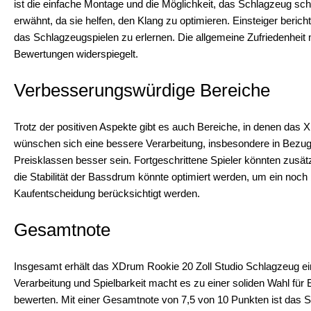
ist die einfache Montage und die Möglichkeit, das Schlagzeug sch
erwähnt, da sie helfen, den Klang zu optimieren. Einsteiger beric
das Schlagzeugspielen zu erlernen. Die allgemeine Zufriedenheit m
Bewertungen widerspiegelt.
Verbesserungswürdige Bereiche
Trotz der positiven Aspekte gibt es auch Bereiche, in denen das
wünschen sich eine bessere Verarbeitung, insbesondere in Bezug 
Preisklassen besser sein. Fortgeschrittene Spieler könnten zus
die Stabilität der Bassdrum könnte optimiert werden, um ein noch 
Kaufentscheidung berücksichtigt werden.
Gesamtnote
Insgesamt erhält das XDrum Rookie 20 Zoll Studio Schlagzeug ei
Verarbeitung und Spielbarkeit macht es zu einer soliden Wahl für Ei
bewerten. Mit einer Gesamtnote von 7,5 von 10 Punkten ist das Sc