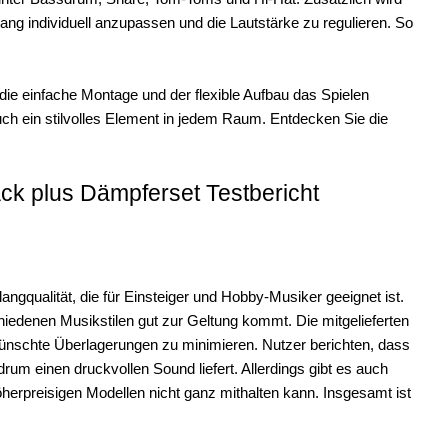
lang individuell anzupassen und die Lautstärke zu regulieren. So
die einfache Montage und der flexible Aufbau das Spielen
uch ein stilvolles Element in jedem Raum. Entdecken Sie die
ck plus Dämpferset Testbericht
ngqualität, die für Einsteiger und Hobby-Musiker geeignet ist.
iedenen Musikstilen gut zur Geltung kommt. Die mitgelieferten
ünschte Überlagerungen zu minimieren. Nutzer berichten, dass
um einen druckvollen Sound liefert. Allerdings gibt es auch
herpreisigen Modellen nicht ganz mithalten kann. Insgesamt ist