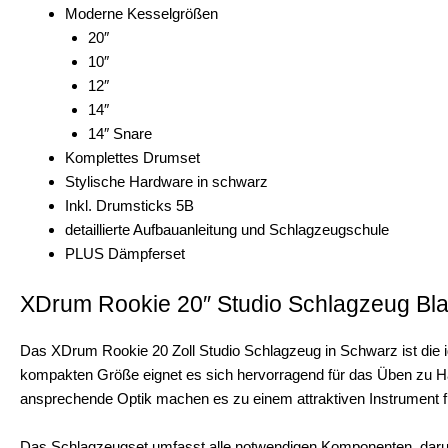
Moderne Kesselgrößen
20″
10″
12″
14″
14″ Snare
Komplettes Drumset
Stylische Hardware in schwarz
Inkl. Drumsticks 5B
detaillierte Aufbauanleitung und Schlagzeugschule
PLUS Dämpferset
XDrum Rookie 20″ Studio Schlagzeug Bla
Das XDrum Rookie 20 Zoll Studio Schlagzeug in Schwarz ist die i
kompakten Größe eignet es sich hervorragend für das Üben zu Ha
ansprechende Optik machen es zu einem attraktiven Instrument f
Das Schlagzeugset umfasst alle notwendigen Komponenten, daru