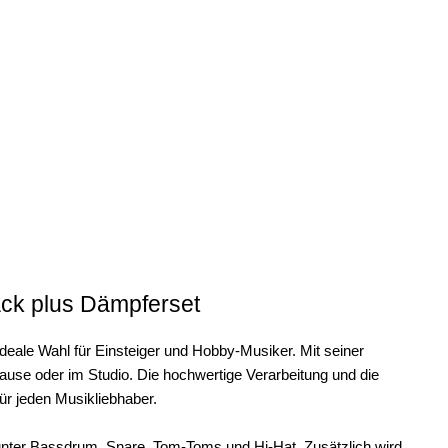
ck plus Dämpferset
deale Wahl für Einsteiger und Hobby-Musiker. Mit seiner
use oder im Studio. Die hochwertige Verarbeitung und die
ür jeden Musikliebhaber.
nter Bassdrum, Snare, Tom-Toms und Hi-Hat. Zusätzlich wird