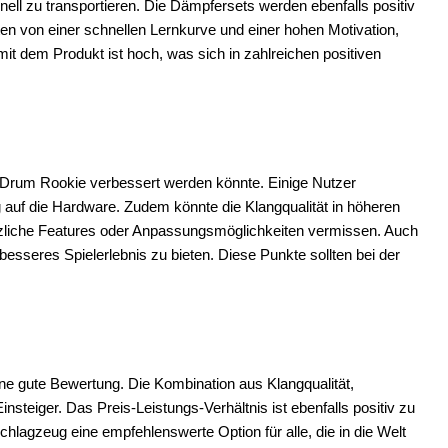
nell zu transportieren. Die Dämpfersets werden ebenfalls positiv
hten von einer schnellen Lernkurve und einer hohen Motivation,
it dem Produkt ist hoch, was sich in zahlreichen positiven
 XDrum Rookie verbessert werden könnte. Einige Nutzer
auf die Hardware. Zudem könnte die Klangqualität in höheren
ätzliche Features oder Anpassungsmöglichkeiten vermissen. Auch
besseres Spielerlebnis zu bieten. Diese Punkte sollten bei der
ne gute Bewertung. Die Kombination aus Klangqualität,
nsteiger. Das Preis-Leistungs-Verhältnis ist ebenfalls positiv zu
hlagzeug eine empfehlenswerte Option für alle, die in die Welt