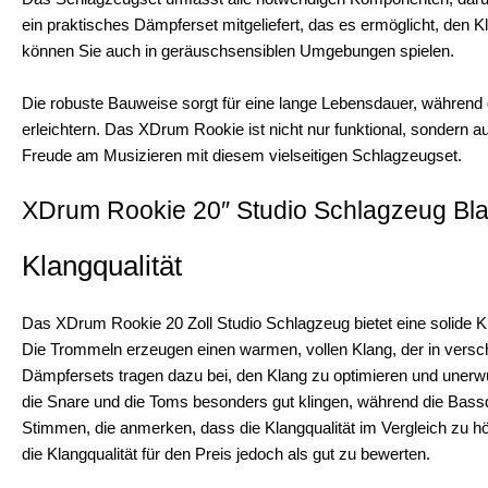
ein praktisches Dämpferset mitgeliefert, das es ermöglicht, den K
können Sie auch in geräuschsensiblen Umgebungen spielen.
Die robuste Bauweise sorgt für eine lange Lebensdauer, während 
erleichtern. Das XDrum Rookie ist nicht nur funktional, sondern a
Freude am Musizieren mit diesem vielseitigen Schlagzeugset.
XDrum Rookie 20″ Studio Schlagzeug Bla
Klangqualität
Das XDrum Rookie 20 Zoll Studio Schlagzeug bietet eine solide Kla
Die Trommeln erzeugen einen warmen, vollen Klang, der in versch
Dämpfersets tragen dazu bei, den Klang zu optimieren und unerw
die Snare und die Toms besonders gut klingen, während die Bassdr
Stimmen, die anmerken, dass die Klangqualität im Vergleich zu hö
die Klangqualität für den Preis jedoch als gut zu bewerten.