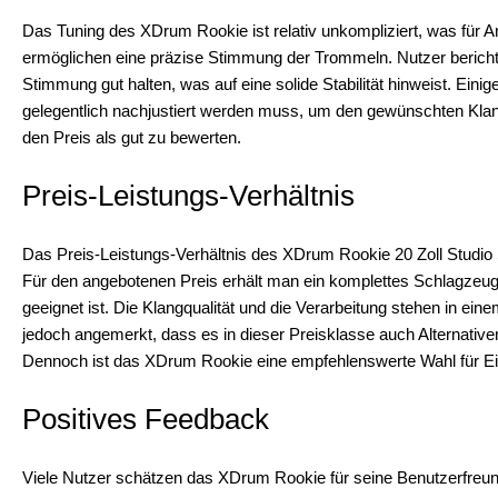
Das Tuning des XDrum Rookie ist relativ unkompliziert, was für Anf
ermöglichen eine präzise Stimmung der Trommeln. Nutzer berich
Stimmung gut halten, was auf eine solide Stabilität hinweist. Ei
gelegentlich nachjustiert werden muss, um den gewünschten Klang 
den Preis als gut zu bewerten.
Preis-Leistungs-Verhältnis
Das Preis-Leistungs-Verhältnis des XDrum Rookie 20 Zoll Studio 
Für den angebotenen Preis erhält man ein komplettes Schlagzeug
geeignet ist. Die Klangqualität und die Verarbeitung stehen in e
jedoch angemerkt, dass es in dieser Preisklasse auch Alternative
Dennoch ist das XDrum Rookie eine empfehlenswerte Wahl für Ein
Positives Feedback
Viele Nutzer schätzen das XDrum Rookie für seine Benutzerfreund