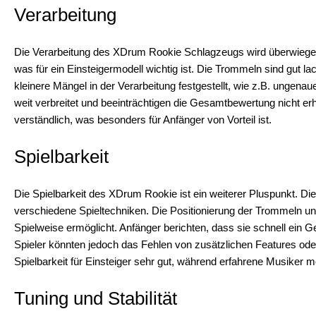
Verarbeitung
Die Verarbeitung des XDrum Rookie Schlagzeugs wird überwiegend 
was für ein Einsteigermodell wichtig ist. Die Trommeln sind gut la
kleinere Mängel in der Verarbeitung festgestellt, wie z.B. ungen
weit verbreitet und beeinträchtigen die Gesamtbewertung nicht er
verständlich, was besonders für Anfänger von Vorteil ist.
Spielbarkeit
Die Spielbarkeit des XDrum Rookie ist ein weiterer Pluspunkt. Die
verschiedene Spieltechniken. Die Positionierung der Trommeln un
Spielweise ermöglicht. Anfänger berichten, dass sie schnell ein G
Spieler könnten jedoch das Fehlen von zusätzlichen Features od
Spielbarkeit für Einsteiger sehr gut, während erfahrene Musiker m
Tuning und Stabilität