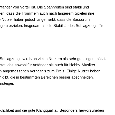
änger von Vorteil ist. Die Spannreifen sind stabil und
ten, dass die Trommeln auch nach längerem Spielen ihre
nige Nutzer haben jedoch angemerkt, dass die Bassdrum
zu erzielen. Insgesamt ist die Stabilität des Schlagzeugs für
Schlagzeugs wird von vielen Nutzern als sehr gut eingeschätzt.
set, das sowohl für Anfänger als auch für Hobby-Musiker
inem angemessenen Verhältnis zum Preis. Einige Nutzer haben
n gibt, die in bestimmten Bereichen besser abschneiden.
steiger.
lichkeit und die gute Klangqualität. Besonders hervorzuheben