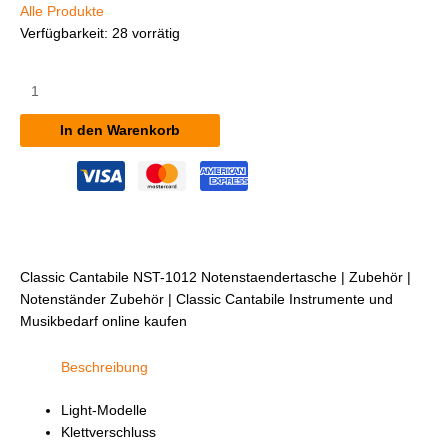
Alle Produkte
Verfügbarkeit:
28 vorrätig
Classic
Cantabile
NST-
In den Warenkorb
1012
Notenständertasche
Menge
Classic Cantabile NST-1012 Notenstaendertasche | Zubehör |
Notenständer Zubehör | Classic Cantabile Instrumente und
Musikbedarf online kaufen
Beschreibung
Light-Modelle
Klettverschluss