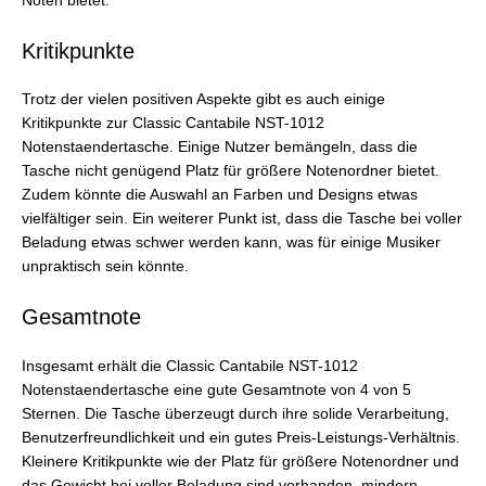
Noten bietet.
Kritikpunkte
Trotz der vielen positiven Aspekte gibt es auch einige
Kritikpunkte zur Classic Cantabile NST-1012
Notenstaendertasche. Einige Nutzer bemängeln, dass die
Tasche nicht genügend Platz für größere Notenordner bietet.
Zudem könnte die Auswahl an Farben und Designs etwas
vielfältiger sein. Ein weiterer Punkt ist, dass die Tasche bei voller
Beladung etwas schwer werden kann, was für einige Musiker
unpraktisch sein könnte.
Gesamtnote
Insgesamt erhält die Classic Cantabile NST-1012
Notenstaendertasche eine gute Gesamtnote von 4 von 5
Sternen. Die Tasche überzeugt durch ihre solide Verarbeitung,
Benutzerfreundlichkeit und ein gutes Preis-Leistungs-Verhältnis.
Kleinere Kritikpunkte wie der Platz für größere Notenordner und
das Gewicht bei voller Beladung sind vorhanden, mindern