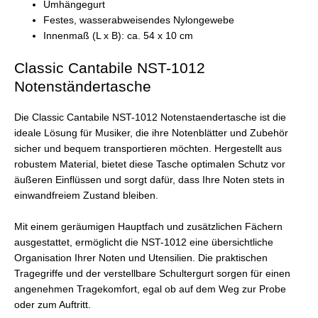
Umhängegurt
Festes, wasserabweisendes Nylongewebe
Innenmaß (L x B): ca. 54 x 10 cm
Classic Cantabile NST-1012
Notenständertasche
Die Classic Cantabile NST-1012 Notenstaendertasche ist die
ideale Lösung für Musiker, die ihre Notenblätter und Zubehör
sicher und bequem transportieren möchten. Hergestellt aus
robustem Material, bietet diese Tasche optimalen Schutz vor
äußeren Einflüssen und sorgt dafür, dass Ihre Noten stets in
einwandfreiem Zustand bleiben.
Mit einem geräumigen Hauptfach und zusätzlichen Fächern
ausgestattet, ermöglicht die NST-1012 eine übersichtliche
Organisation Ihrer Noten und Utensilien. Die praktischen
Tragegriffe und der verstellbare Schultergurt sorgen für einen
angenehmen Tragekomfort, egal ob auf dem Weg zur Probe
oder zum Auftritt.