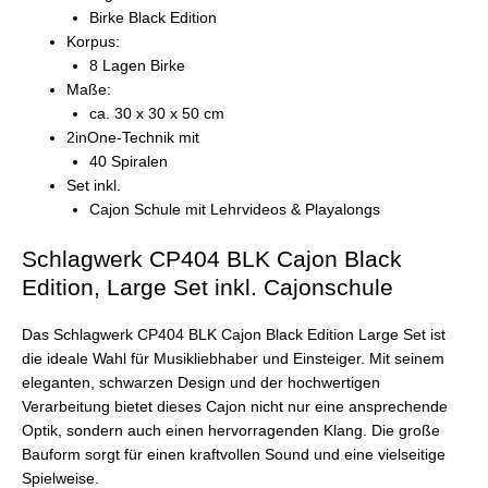
Birke Black Edition
Korpus:
8 Lagen Birke
Maße:
ca. 30 x 30 x 50 cm
2inOne-Technik mit
40 Spiralen
Set inkl.
Cajon Schule mit Lehrvideos & Playalongs
Schlagwerk CP404 BLK Cajon Black
Edition, Large Set inkl. Cajonschule
Das Schlagwerk CP404 BLK Cajon Black Edition Large Set ist
die ideale Wahl für Musikliebhaber und Einsteiger. Mit seinem
eleganten, schwarzen Design und der hochwertigen
Verarbeitung bietet dieses Cajon nicht nur eine ansprechende
Optik, sondern auch einen hervorragenden Klang. Die große
Bauform sorgt für einen kraftvollen Sound und eine vielseitige
Spielweise.