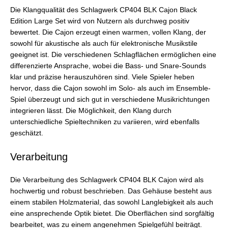
Die Klangqualität des Schlagwerk CP404 BLK Cajon Black
Edition Large Set wird von Nutzern als durchweg positiv
bewertet. Die Cajon erzeugt einen warmen, vollen Klang, der
sowohl für akustische als auch für elektronische Musikstile
geeignet ist. Die verschiedenen Schlagflächen ermöglichen eine
differenzierte Ansprache, wobei die Bass- und Snare-Sounds
klar und präzise herauszuhören sind. Viele Spieler heben
hervor, dass die Cajon sowohl im Solo- als auch im Ensemble-
Spiel überzeugt und sich gut in verschiedene Musikrichtungen
integrieren lässt. Die Möglichkeit, den Klang durch
unterschiedliche Spieltechniken zu variieren, wird ebenfalls
geschätzt.
Verarbeitung
Die Verarbeitung des Schlagwerk CP404 BLK Cajon wird als
hochwertig und robust beschrieben. Das Gehäuse besteht aus
einem stabilen Holzmaterial, das sowohl Langlebigkeit als auch
eine ansprechende Optik bietet. Die Oberflächen sind sorgfältig
bearbeitet, was zu einem angenehmen Spielgefühl beiträgt.