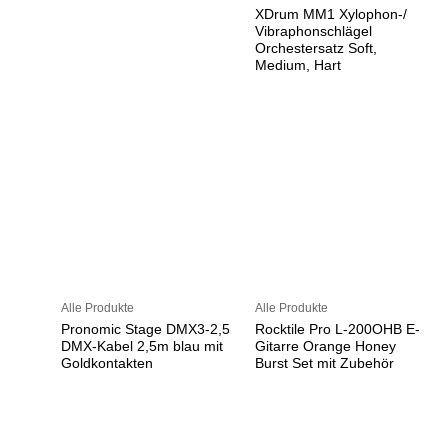
XDrum MM1 Xylophon-/
Vibraphonschlägel
Orchestersatz Soft,
Medium, Hart
Alle Produkte
Alle Produkte
Pronomic Stage DMX3-2,5
Rocktile Pro L-200OHB E-
DMX-Kabel 2,5m blau mit
Gitarre Orange Honey
Goldkontakten
Burst Set mit Zubehör