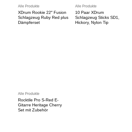
Alle Produkte
Alle Produkte
XDrum Rookie 22″ Fusion
10 Paar XDrum
Schlagzeug Ruby Red plus
Schlagzeug Sticks SD1,
Dämpferset
Hickory, Nylon Tip
Alle Produkte
Rocktile Pro S-Red E-
Gitarre Heritage Cherry
Set mit Zubehör