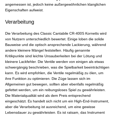
angemessen ist, jedoch keine außergewöhnlichen klanglichen
Eigenschaften aufweist.
Verarbeitung
Die Verarbeitung des Classic Cantabile CR-400S Kornetts wird
von Nutzern unterschiedlich bewertet. Einige loben die solide
Bauweise und die optisch ansprechende Lackierung, während
andere kleinere Mängel feststellen. Häufig genannte
Kritikpunkte sind leichte Unsauberkeiten bei der Lötung und
kleinere Lackfehler. Die Ventile werden von einigen als etwas
schwergängig beschrieben, was die Spielbarkeit beeinträchtigen
kann. Es wird empfohlen, die Ventile regelmäßig zu ölen, um
ihre Funktion zu optimieren. Die Züge lassen sich im
Allgemeinen gut bewegen, sollten aber ebenfalls regelmäßig
gefettet werden, um ein reibungsloses Spiel zu gewährleisten.
Die Materialqualität wird als dem Preis entsprechend
eingeschätzt. Es handelt sich nicht um ein High-End-Instrument,
aber die Verarbeitung ist ausreichend, um eine gewisse
Lebensdauer zu gewährleisten. Es ist ratsam, das Instrument