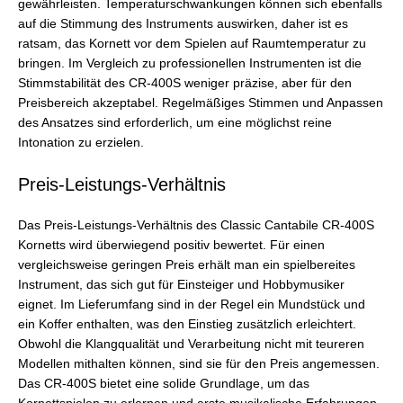
gewährleisten. Temperaturschwankungen können sich ebenfalls
auf die Stimmung des Instruments auswirken, daher ist es
ratsam, das Kornett vor dem Spielen auf Raumtemperatur zu
bringen. Im Vergleich zu professionellen Instrumenten ist die
Stimmstabilität des CR-400S weniger präzise, aber für den
Preisbereich akzeptabel. Regelmäßiges Stimmen und Anpassen
des Ansatzes sind erforderlich, um eine möglichst reine
Intonation zu erzielen.
Preis-Leistungs-Verhältnis
Das Preis-Leistungs-Verhältnis des Classic Cantabile CR-400S
Kornetts wird überwiegend positiv bewertet. Für einen
vergleichsweise geringen Preis erhält man ein spielbereites
Instrument, das sich gut für Einsteiger und Hobbymusiker
eignet. Im Lieferumfang sind in der Regel ein Mundstück und
ein Koffer enthalten, was den Einstieg zusätzlich erleichtert.
Obwohl die Klangqualität und Verarbeitung nicht mit teureren
Modellen mithalten können, sind sie für den Preis angemessen.
Das CR-400S bietet eine solide Grundlage, um das