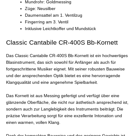
Mundrohr: Goldmessing
Züge: Neusilber
Daumensattel am 1. Ventilzug
Fingerring am 3. Ventil
Inklusive Leichtkoffer und Mundstück
Classic Cantabile CR-400S Bb-Kornett
Das Classic Cantabile CR-400S Bb-Kornett ist ein hochwertiges
Blasinstrument, das sich sowohl für Anfänger als auch für
fortgeschrittene Musiker eignet. Mit seiner robusten Bauweise
und der ansprechenden Optik bietet es eine hervorragende
Klangqualität und eine angenehme Spielbarkeit.
Das Kornett ist aus Messing gefertigt und verfügt über eine
glänzende Oberfläche, die nicht nur ästhetisch ansprechend ist,
sondern auch zur Langlebigkeit des Instruments beiträgt. Die
präzise Verarbeitung sorgt für eine exzellente Intonation und
einen warmen, vollen Klang.
Dank der kompakten Bauweise und des geringen Gewichts ist