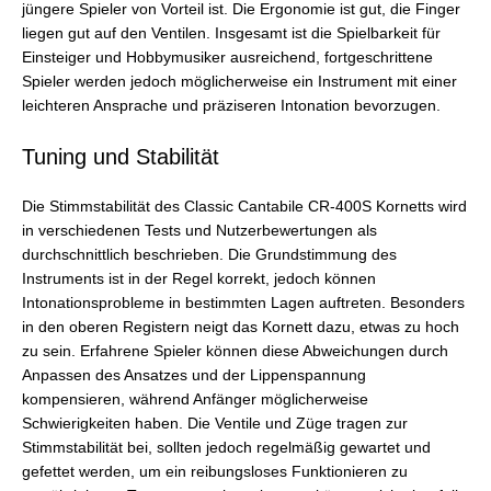
jüngere Spieler von Vorteil ist. Die Ergonomie ist gut, die Finger
liegen gut auf den Ventilen. Insgesamt ist die Spielbarkeit für
Einsteiger und Hobbymusiker ausreichend, fortgeschrittene
Spieler werden jedoch möglicherweise ein Instrument mit einer
leichteren Ansprache und präziseren Intonation bevorzugen.
Tuning und Stabilität
Die Stimmstabilität des Classic Cantabile CR-400S Kornetts wird
in verschiedenen Tests und Nutzerbewertungen als
durchschnittlich beschrieben. Die Grundstimmung des
Instruments ist in der Regel korrekt, jedoch können
Intonationsprobleme in bestimmten Lagen auftreten. Besonders
in den oberen Registern neigt das Kornett dazu, etwas zu hoch
zu sein. Erfahrene Spieler können diese Abweichungen durch
Anpassen des Ansatzes und der Lippenspannung
kompensieren, während Anfänger möglicherweise
Schwierigkeiten haben. Die Ventile und Züge tragen zur
Stimmstabilität bei, sollten jedoch regelmäßig gewartet und
gefettet werden, um ein reibungsloses Funktionieren zu