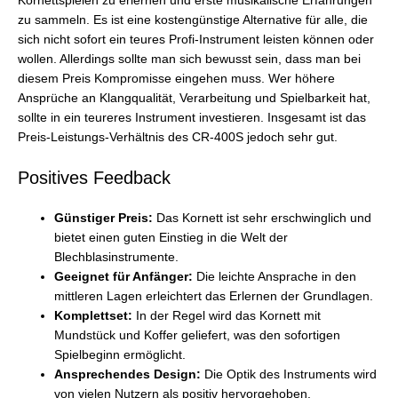
Kornettspielen zu erlernen und erste musikalische Erfahrungen
zu sammeln. Es ist eine kostengünstige Alternative für alle, die
sich nicht sofort ein teures Profi-Instrument leisten können oder
wollen. Allerdings sollte man sich bewusst sein, dass man bei
diesem Preis Kompromisse eingehen muss. Wer höhere
Ansprüche an Klangqualität, Verarbeitung und Spielbarkeit hat,
sollte in ein teureres Instrument investieren. Insgesamt ist das
Preis-Leistungs-Verhältnis des CR-400S jedoch sehr gut.
Positives Feedback
Günstiger Preis:
Das Kornett ist sehr erschwinglich und
bietet einen guten Einstieg in die Welt der
Blechblasinstrumente.
Geeignet für Anfänger:
Die leichte Ansprache in den
mittleren Lagen erleichtert das Erlernen der Grundlagen.
Komplettset:
In der Regel wird das Kornett mit
Mundstück und Koffer geliefert, was den sofortigen
Spielbeginn ermöglicht.
Ansprechendes Design:
Die Optik des Instruments wird
von vielen Nutzern als positiv hervorgehoben.