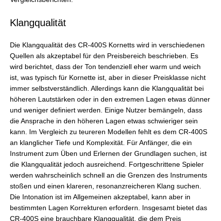
Klangqualität
Die Klangqualität des CR-400S Kornetts wird in verschiedenen
Quellen als akzeptabel für den Preisbereich beschrieben. Es
wird berichtet, dass der Ton tendenziell eher warm und weich
ist, was typisch für Kornette ist, aber in dieser Preisklasse nicht
immer selbstverständlich. Allerdings kann die Klangqualität bei
höheren Lautstärken oder in den extremen Lagen etwas dünner
und weniger definiert werden. Einige Nutzer bemängeln, dass
die Ansprache in den höheren Lagen etwas schwieriger sein
kann. Im Vergleich zu teureren Modellen fehlt es dem CR-400S
an klanglicher Tiefe und Komplexität. Für Anfänger, die ein
Instrument zum Üben und Erlernen der Grundlagen suchen, ist
die Klangqualität jedoch ausreichend. Fortgeschrittene Spieler
werden wahrscheinlich schnell an die Grenzen des Instruments
stoßen und einen klareren, resonanzreicheren Klang suchen.
Die Intonation ist im Allgemeinen akzeptabel, kann aber in
bestimmten Lagen Korrekturen erfordern. Insgesamt bietet das
CR-400S eine brauchbare Klangqualität, die dem Preis