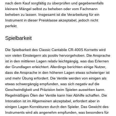
nach dem Kauf sorgfältig zu überprüfen und gegebenenfalls
kleinere Mängel selbst zu beheben oder vom Fachmann
beheben zu lassen. Insgesamt ist die Verarbeitung für ein
Instrument in dieser Preisklasse akzeptabel, jedoch nicht
perfekt.
Spielbarkeit
Die Spielbarkeit des Classic Cantabile CR-400S Kornetts wird
von vielen Einsteigern als positiv hervorgehoben. Die Ansprache
ist in den mittleren Lagen relativ leichtgängig, was das Erlernen
der Grundlagen erleichtert. Allerdings berichten einige Nutzer,
dass die Ansprache in den höheren Lagen etwas schwieriger ist
und mehr Übung erfordert. Die Ventile werden von einigen als
etwas schwergängig empfunden, was sich negativ auf die
Geschwindigkeit und Präzision beim Spielen auswirken kann.
Regelmäßiges Ölen der Ventile kann hier Abhilfe schaffen. Die
Intonation ist im Allgemeinen akzeptabel, erfordert aber in
einigen Lagen Korrekturen durch den Spieler. Das Gewicht des
Instruments wird als angenehm empfunden, was besonders für