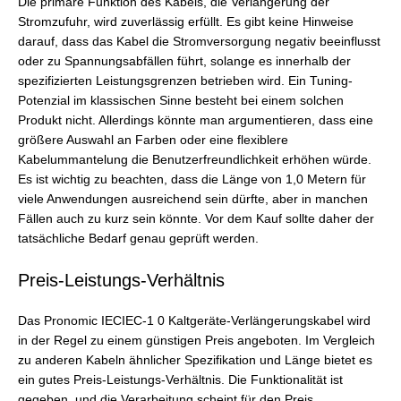
Die primäre Funktion des Kabels, die Verlängerung der
Stromzufuhr, wird zuverlässig erfüllt. Es gibt keine Hinweise
darauf, dass das Kabel die Stromversorgung negativ beeinflusst
oder zu Spannungsabfällen führt, solange es innerhalb der
spezifizierten Leistungsgrenzen betrieben wird. Ein Tuning-
Potenzial im klassischen Sinne besteht bei einem solchen
Produkt nicht. Allerdings könnte man argumentieren, dass eine
größere Auswahl an Farben oder eine flexiblere
Kabelummantelung die Benutzerfreundlichkeit erhöhen würde.
Es ist wichtig zu beachten, dass die Länge von 1,0 Metern für
viele Anwendungen ausreichend sein dürfte, aber in manchen
Fällen auch zu kurz sein könnte. Vor dem Kauf sollte daher der
tatsächliche Bedarf genau geprüft werden.
Preis-Leistungs-Verhältnis
Das Pronomic IECIEC-1 0 Kaltgeräte-Verlängerungskabel wird
in der Regel zu einem günstigen Preis angeboten. Im Vergleich
zu anderen Kabeln ähnlicher Spezifikation und Länge bietet es
ein gutes Preis-Leistungs-Verhältnis. Die Funktionalität ist
gegeben, und die Verarbeitung scheint für den Preis