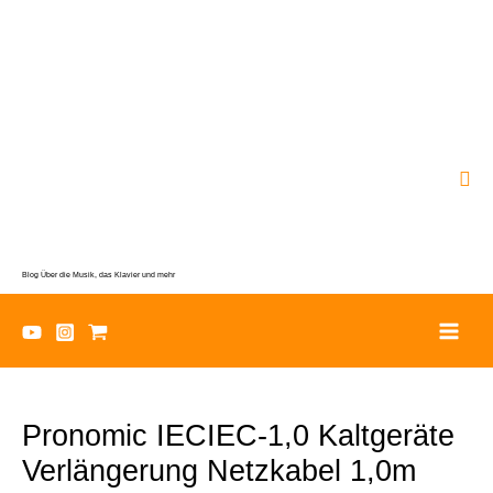
Zum
Inhalt
springen
Suc
Blog Über die Musik, das Klavier und mehr
Pronomic IECIEC-1,0 Kaltgeräte
Verlängerung Netzkabel 1,0m