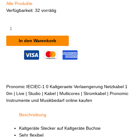
Alle Produkte
Verfügbarkeit:
32 vorrätig
Pronomic
IECIEC-
1,0
In den Warenkorb
Kaltgeräte
Verlängerung
Netzkabel
1,0m
Menge
Pronomic IECIEC-1 0 Kaltgeraete Verlaengerung Netzkabel 1
0m | Live | Studio | Kabel | Multicores | Stromkabel | Pronomic
Instrumente und Musikbedarf online kaufen
Beschreibung
Kaltgeräte Stecker auf Kaltgeräte Buchse
Sehr flexibel