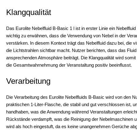
Klangqualität
Das Eurolite Nebelfluid B-Basic 1 l ist in erster Linie ein Nebelflu
wichtig zu erwähnen, dass die Verwendung von Nebel in der Verans
verstärken. In diesem Kontext trägt das Nebelfluid dazu bei, di
die Lichtstrahlen sichtbar macht. Nutzer berichten, dass das Flui
ansprechenden Atmosphäre beiträgt. Die Klangqualität wird somit 
die Gesamtwahrnehmung der Veranstaltung positiv beeinflusst.
Verarbeitung
Die Verarbeitung des Eurolite Nebelfluids B-Basic wird von den N
praktischen 1-Liter-Flasche, die stabil und gut verschlossen ist, 
handhaben, was die Anwendung während Veranstaltungen erleichter
Rückstände verdampft, was die Reinigung der Nebelmaschinen und
wird als hoch eingestuft, da es keine unangenehmen Gerüche abgi