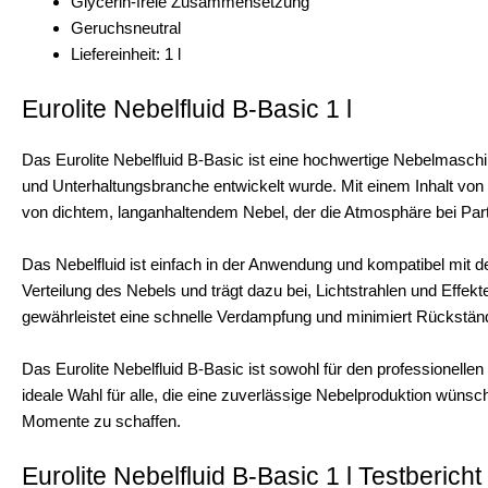
Glycerin-freie Zusammensetzung
Geruchsneutral
Liefereinheit: 1 l
Eurolite Nebelfluid B-Basic 1 l
Das Eurolite Nebelfluid B-Basic ist eine hochwertige Nebelmasch
und Unterhaltungsbranche entwickelt wurde. Mit einem Inhalt von 1
von dichtem, langanhaltendem Nebel, der die Atmosphäre bei Part
Das Nebelfluid ist einfach in der Anwendung und kompatibel mit 
Verteilung des Nebels und trägt dazu bei, Lichtstrahlen und Effekt
gewährleistet eine schnelle Verdampfung und minimiert Rückständ
Das Eurolite Nebelfluid B-Basic ist sowohl für den professionellen
ideale Wahl für alle, die eine zuverlässige Nebelproduktion wüns
Momente zu schaffen.
Eurolite Nebelfluid B-Basic 1 l Testbericht