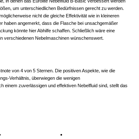
e, in denen das Eurolite Nebelfluid B-Basic verbessert werden
ößen, um unterschiedlichen Bedürfnissen gerecht zu werden.
icherweise nicht die gleiche Effektivität wie in kleineren
tzer haben angemerkt, dass die Flasche bei unsachgemäßer
kung könnte hier Abhilfe schaffen. Schließlich wäre eine
ids in verschiedenen Nebelmaschinen wünschenswert.
tnote von 4 von 5 Sternen. Die positiven Aspekte, wie die
ungs-Verhältnis, überwiegen die wenigen
 einem zuverlässigen und effektiven Nebelfluid sind, stellt das