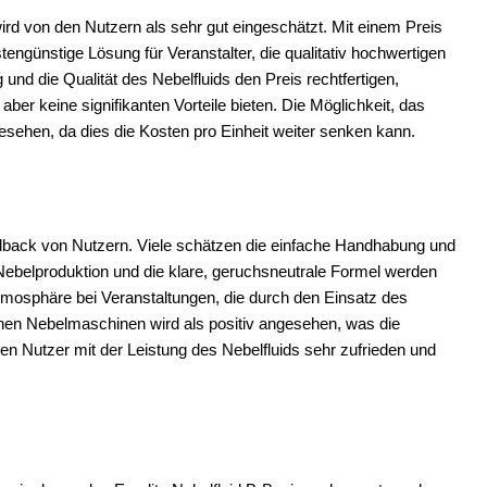
ird von den Nutzern als sehr gut eingeschätzt. Mit einem Preis
stengünstige Lösung für Veranstalter, die qualitativ hochwertigen
und die Qualität des Nebelfluids den Preis rechtfertigen,
aber keine signifikanten Vorteile bieten. Die Möglichkeit, das
gesehen, da dies die Kosten pro Einheit weiter senken kann.
edback von Nutzern. Viele schätzen die einfache Handhabung und
 Nebelproduktion und die klare, geruchsneutrale Formel werden
tmosphäre bei Veranstaltungen, die durch den Einsatz des
denen Nebelmaschinen wird als positiv angesehen, was die
ten Nutzer mit der Leistung des Nebelfluids sehr zufrieden und