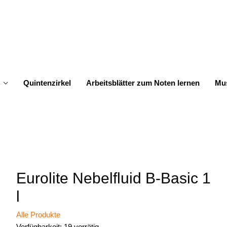
Quintenzirkel
Arbeitsblätter zum Noten lernen
Mus
Eurolite Nebelfluid B-Basic 1
l
Alle Produkte
Verfügbarkeit:
19 vorrätig