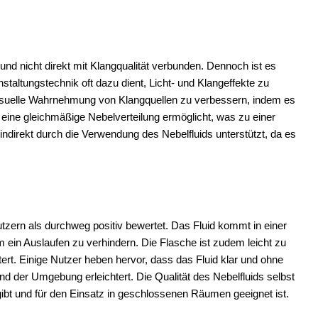
id und nicht direkt mit Klangqualität verbunden. Dennoch ist es
taltungstechnik oft dazu dient, Licht- und Klangeffekte zu
e visuelle Wahrnehmung von Klangquellen zu verbessern, indem es
d eine gleichmäßige Nebelverteilung ermöglicht, was zu einer
indirekt durch die Verwendung des Nebelfluids unterstützt, da es
utzern als durchweg positiv bewertet. Das Fluid kommt in einer
um ein Auslaufen zu verhindern. Die Flasche ist zudem leicht zu
t. Einige Nutzer heben hervor, dass das Fluid klar und ohne
 der Umgebung erleichtert. Die Qualität des Nebelfluids selbst
bt und für den Einsatz in geschlossenen Räumen geeignet ist.