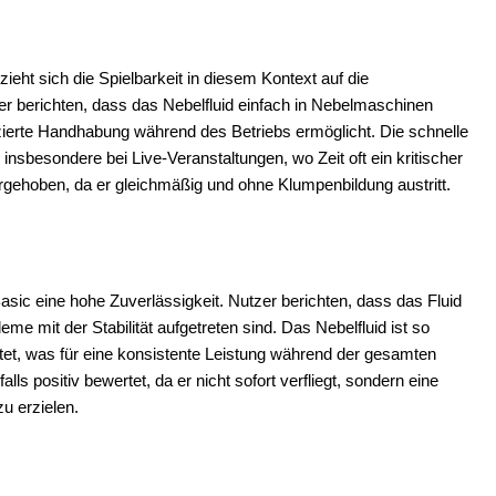
zieht sich die Spielbarkeit in diesem Kontext auf die
er berichten, dass das Nebelfluid einfach in Nebelmaschinen
zierte Handhabung während des Betriebs ermöglicht. Die schnelle
insbesondere bei Live-Veranstaltungen, wo Zeit oft ein kritischer
orgehoben, da er gleichmäßig und ohne Klumpenbildung austritt.
-Basic eine hohe Zuverlässigkeit. Nutzer berichten, dass das Fluid
e mit der Stabilität aufgetreten sind. Das Nebelfluid ist so
tet, was für eine konsistente Leistung während der gesamten
alls positiv bewertet, da er nicht sofort verfliegt, sondern eine
u erzielen.