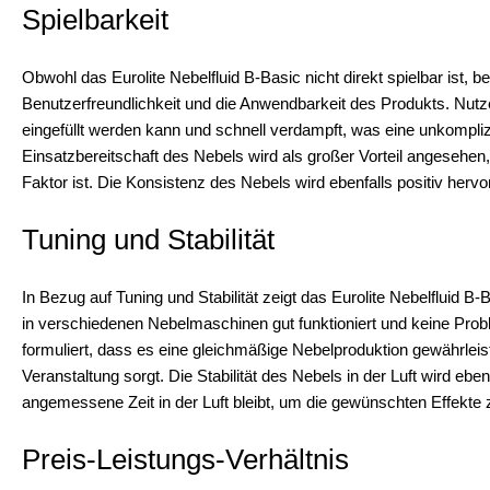
Spielbarkeit
Obwohl das Eurolite Nebelfluid B-Basic nicht direkt spielbar ist, be
Benutzerfreundlichkeit und die Anwendbarkeit des Produkts. Nutz
eingefüllt werden kann und schnell verdampft, was eine unkompli
Einsatzbereitschaft des Nebels wird als großer Vorteil angesehen, 
Faktor ist. Die Konsistenz des Nebels wird ebenfalls positiv herv
Tuning und Stabilität
In Bezug auf Tuning und Stabilität zeigt das Eurolite Nebelfluid B
in verschiedenen Nebelmaschinen gut funktioniert und keine Problem
formuliert, dass es eine gleichmäßige Nebelproduktion gewährleis
Veranstaltung sorgt. Die Stabilität des Nebels in der Luft wird ebenf
angemessene Zeit in der Luft bleibt, um die gewünschten Effekte z
Preis-Leistungs-Verhältnis