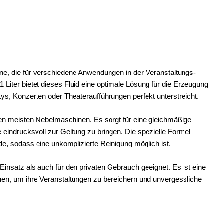
ine, die für verschiedene Anwendungen in der Veranstaltungs-
 Liter bietet dieses Fluid eine optimale Lösung für die Erzeugung
ys, Konzerten oder Theateraufführungen perfekt unterstreicht.
den meisten Nebelmaschinen. Es sorgt für eine gleichmäßige
e eindrucksvoll zur Geltung zu bringen. Die spezielle Formel
e, sodass eine unkomplizierte Reinigung möglich ist.
 Einsatz als auch für den privaten Gebrauch geeignet. Es ist eine
chen, um ihre Veranstaltungen zu bereichern und unvergessliche