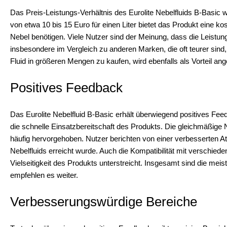
Das Preis-Leistungs-Verhältnis des Eurolite Nebelfluids B-Basic w
von etwa 10 bis 15 Euro für einen Liter bietet das Produkt eine ko
Nebel benötigen. Viele Nutzer sind der Meinung, dass die Leistung 
insbesondere im Vergleich zu anderen Marken, die oft teurer sind, 
Fluid in größeren Mengen zu kaufen, wird ebenfalls als Vorteil an
Positives Feedback
Das Eurolite Nebelfluid B-Basic erhält überwiegend positives Fe
die schnelle Einsatzbereitschaft des Produkts. Die gleichmäßige
häufig hervorgehoben. Nutzer berichten von einer verbesserten A
Nebelfluids erreicht wurde. Auch die Kompatibilität mit verschie
Vielseitigkeit des Produkts unterstreicht. Insgesamt sind die meis
empfehlen es weiter.
Verbesserungswürdige Bereiche