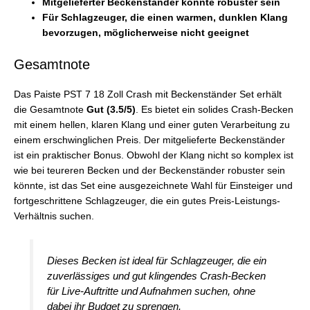
Mitgelieferter Beckenständer könnte robuster sein
Für Schlagzeuger, die einen warmen, dunklen Klang
bevorzugen, möglicherweise nicht geeignet
Gesamtnote
Das Paiste PST 7 18 Zoll Crash mit Beckenständer Set erhält
die Gesamtnote
Gut (3.5/5)
. Es bietet ein solides Crash-Becken
mit einem hellen, klaren Klang und einer guten Verarbeitung zu
einem erschwinglichen Preis. Der mitgelieferte Beckenständer
ist ein praktischer Bonus. Obwohl der Klang nicht so komplex ist
wie bei teureren Becken und der Beckenständer robuster sein
könnte, ist das Set eine ausgezeichnete Wahl für Einsteiger und
fortgeschrittene Schlagzeuger, die ein gutes Preis-Leistungs-
Verhältnis suchen.
Dieses Becken ist ideal für Schlagzeuger, die ein
zuverlässiges und gut klingendes Crash-Becken
für Live-Auftritte und Aufnahmen suchen, ohne
dabei ihr Budget zu sprengen.