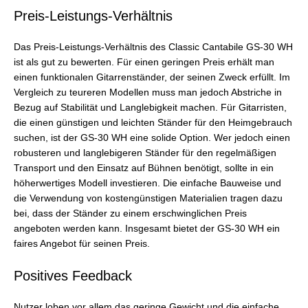
Preis-Leistungs-Verhältnis
Das Preis-Leistungs-Verhältnis des Classic Cantabile GS-30 WH
ist als gut zu bewerten. Für einen geringen Preis erhält man
einen funktionalen Gitarrenständer, der seinen Zweck erfüllt. Im
Vergleich zu teureren Modellen muss man jedoch Abstriche in
Bezug auf Stabilität und Langlebigkeit machen. Für Gitarristen,
die einen günstigen und leichten Ständer für den Heimgebrauch
suchen, ist der GS-30 WH eine solide Option. Wer jedoch einen
robusteren und langlebigeren Ständer für den regelmäßigen
Transport und den Einsatz auf Bühnen benötigt, sollte in ein
höherwertiges Modell investieren. Die einfache Bauweise und
die Verwendung von kostengünstigen Materialien tragen dazu
bei, dass der Ständer zu einem erschwinglichen Preis
angeboten werden kann. Insgesamt bietet der GS-30 WH ein
faires Angebot für seinen Preis.
Positives Feedback
Nutzer loben vor allem das geringe Gewicht und die einfache