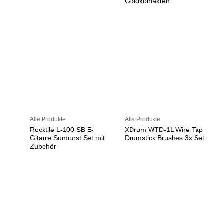
Goldkontakten
Alle Produkte
Alle Produkte
Rocktile L-100 SB E-
XDrum WTD-1L Wire Tap
Gitarre Sunburst Set mit
Drumstick Brushes 3x Set
Zubehör