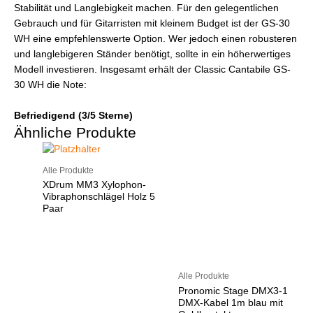
Stabilität und Langlebigkeit machen. Für den gelegentlichen
Gebrauch und für Gitarristen mit kleinem Budget ist der GS-30
WH eine empfehlenswerte Option. Wer jedoch einen robusteren
und langlebigeren Ständer benötigt, sollte in ein höherwertiges
Modell investieren. Insgesamt erhält der Classic Cantabile GS-
30 WH die Note:
Befriedigend (3/5 Sterne)
Ähnliche Produkte
Alle Produkte
XDrum MM3 Xylophon-
Vibraphonschlägel Holz 5
Paar
Alle Produkte
Pronomic Stage DMX3-1
DMX-Kabel 1m blau mit