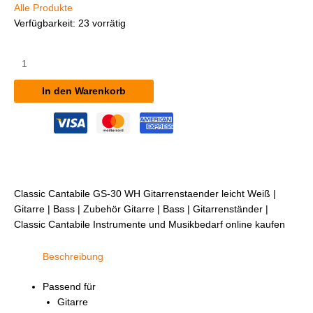
Alle Produkte
Verfügbarkeit:
23 vorrätig
Classic
Cantabile
GS-
In den Warenkorb
30
WH
Gitarrenständer
(leicht)
Weiß
Menge
Classic Cantabile GS-30 WH Gitarrenstaender leicht Weiß |
Gitarre | Bass | Zubehör Gitarre | Bass | Gitarrenständer |
Classic Cantabile Instrumente und Musikbedarf online kaufen
Beschreibung
Passend für
Gitarre