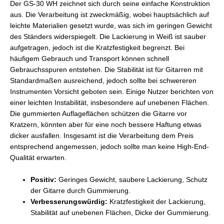
Der GS-30 WH zeichnet sich durch seine einfache Konstruktion
aus. Die Verarbeitung ist zweckmäßig, wobei hauptsächlich auf
leichte Materialien gesetzt wurde, was sich im geringen Gewicht
des Ständers widerspiegelt. Die Lackierung in Weiß ist sauber
aufgetragen, jedoch ist die Kratzfestigkeit begrenzt. Bei
häufigem Gebrauch und Transport können schnell
Gebrauchsspuren entstehen. Die Stabilität ist für Gitarren mit
Standardmaßen ausreichend, jedoch sollte bei schwereren
Instrumenten Vorsicht geboten sein. Einige Nutzer berichten von
einer leichten Instabilität, insbesondere auf unebenen Flächen.
Die gummierten Auflageflächen schützen die Gitarre vor
Kratzern, könnten aber für eine noch bessere Haftung etwas
dicker ausfallen. Insgesamt ist die Verarbeitung dem Preis
entsprechend angemessen, jedoch sollte man keine High-End-
Qualität erwarten.
Positiv:
Geringes Gewicht, saubere Lackierung, Schutz
der Gitarre durch Gummierung.
Verbesserungswürdig:
Kratzfestigkeit der Lackierung,
Stabilität auf unebenen Flächen, Dicke der Gummierung.