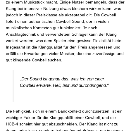
zu einem Musikstück macht. Einige Nutzer bemängeln, dass der
Klang bei intensiver Nutzung etwas blechern wirken kann, was
jedoch in dieser Preisklasse als akzeptabel gilt. Die Cowbell
liefert einen authentischen Cowbell-Sound, der in vielen
musikalischen Kontexten gut funktioniert. Je nach
Anschlagtechnik und verwendetem Schlägel kann der Klang
variiert werden, was dem Spieler eine gewisse Flexibilität bietet.
Insgesamt ist die Klangqualität für den Preis angemessen und
erfüllt die Erwartungen vieler Musiker, die eine zuverlässige und
gut klingende Cowbell suchen.
„Der Sound ist genau das, was ich von einer
Cowbell erwarte. Hell, laut und durchdringend.“
Die Fähigkeit, sich in einem Bandkontext durchzusetzen, ist ein
wichtiger Faktor für die Klangqualität einer Cowbell, und die
HCB-4 scheint hier gut abzuschneiden. Der Klang ist nicht zu
dumpf oder leise, sondern hat genügend Präsenz, um in einem