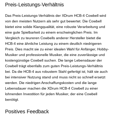
Preis-Leistungs-Verhältnis
Das Preis-Leistungs-Verhältnis der XDrum HCB-4 Cowbell wird
von den meisten Nutzern als sehr gut bewertet. Die Cowbell
bietet eine solide Klangqualität, eine robuste Verarbeitung und
eine gute Spielbarkeit zu einem erschwinglichen Preis. Im
Vergleich zu teureren Cowbells anderer Hersteller bietet die
HCB-4 eine ähnliche Leistung zu einem deutlich niedrigeren
Preis. Dies macht sie zu einer idealen Wahl für Anfänger, Hobby-
Musiker und professionelle Musiker, die eine zuverlässige und
kostengünstige Cowbell suchen. Die lange Lebensdauer der
Cowbell trägt ebenfalls zum guten Preis-Leistungs-Verhältnis
bei. Da die HCB-4 aus robustem Stahl gefertigt ist, hält sie auch
bei intensiver Nutzung stand und muss nicht so schnell ersetzt
werden. Die niedrigen Anschaffungskosten und die lange
Lebensdauer machen die XDrum HCB-4 Cowbell zu einer
lohnenden Investition für jeden Musiker, der eine Cowbell
benötigt.
Positives Feedback