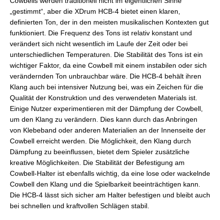
Cowbells werden traditionell nicht im eigentlichen Sinne
„gestimmt“, aber die XDrum HCB-4 bietet einen klaren,
definierten Ton, der in den meisten musikalischen Kontexten gut
funktioniert. Die Frequenz des Tons ist relativ konstant und
verändert sich nicht wesentlich im Laufe der Zeit oder bei
unterschiedlichen Temperaturen. Die Stabilität des Tons ist ein
wichtiger Faktor, da eine Cowbell mit einem instabilen oder sich
verändernden Ton unbrauchbar wäre. Die HCB-4 behält ihren
Klang auch bei intensiver Nutzung bei, was ein Zeichen für die
Qualität der Konstruktion und des verwendeten Materials ist.
Einige Nutzer experimentieren mit der Dämpfung der Cowbell,
um den Klang zu verändern. Dies kann durch das Anbringen
von Klebeband oder anderen Materialien an der Innenseite der
Cowbell erreicht werden. Die Möglichkeit, den Klang durch
Dämpfung zu beeinflussen, bietet dem Spieler zusätzliche
kreative Möglichkeiten. Die Stabilität der Befestigung am
Cowbell-Halter ist ebenfalls wichtig, da eine lose oder wackelnde
Cowbell den Klang und die Spielbarkeit beeinträchtigen kann.
Die HCB-4 lässt sich sicher am Halter befestigen und bleibt auch
bei schnellen und kraftvollen Schlägen stabil.