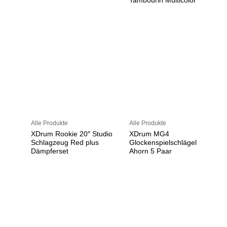
Tambourin Multicolor
Alle Produkte
Alle Produkte
XDrum Rookie 20″ Studio
XDrum MG4
Schlagzeug Red plus
Glockenspielschlägel
Dämpferset
Ahorn 5 Paar