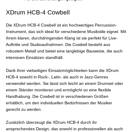
XDrum HCB-4 Cowbell
Die XDrum HCB-4 Cowbell ist ein hochwertiges Percussion-
Instrument, das sich ideal für verschiedene Musikstile eignet. Mit
ihrem klaren, durchdringenden Klang ist sie perfekt für Live-
Auftritte und Studioaufnahmen. Die Cowbell besteht aus
robustem Metall und bietet eine langlebige Bauweise, die auch
intensiven Einsätzen standhält.
Dank ihrer vielseitigen Einsatzmöglichkeiten kann die XDrum
HCB-4 sowohl in Rock-, Latin- als auch in Jazz-Genres
verwendet werden. Sie lässt sich leicht an einem Drumset oder
einem Ständer montieren und ermöglicht so eine flexible
Handhabung. Die Cowbell ist in verschiedenen Größen
erhältlich, um den individuellen Bedürfnissen der Musiker
gerecht zu werden.
Zusätzlich überzeugt die XDrum HCB-4 durch ihr
ansprechendes Design, das sowohl in professionellen als auch