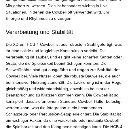
Mix gehört zu werden. Dies ist besonders wichtig in Live-
Situationen, in denen die Cowbell oft verwendet wird, um
Energie und Rhythmus zu erzeugen.
Verarbeitung und Stabilität
Die XDrum HCB-4 Cowbell ist aus robustem Stahl gefertigt, was
ihr eine solide und langlebige Konstruktion verleiht. Die
Verarbeitung ist sauber, und es gibt keine scharfen Kanten oder
Grate, die die Spielbarkeit beeinträchtigen könnten. Die
Schweißnähte sind gut ausgeführt und tragen zur Stabilität der
Cowbell bei. Viele Nutzer loben die robuste Bauweise, die auch
bei intensiver Nutzung standhält. Die Lackierung ist in der Regel
gleichmäßig und widerstandsfähig, obwohl es bei starker
Beanspruchung zu Kratzern kommen kann. Die Cowbell ist so
konzipiert, dass sie an einem Standard-Cowbell-Halter befestigt
werden kann, was die Integration in ein bestehendes
Schlagzeug- oder Percussion-Setup erleichtert. Die Stabilität ist
ein wichtiger Faktor, da eine wackelnde oder instabile Cowbell
die Spielbarkeit und den Klang beeinträchtigen kann. Die HCB-4