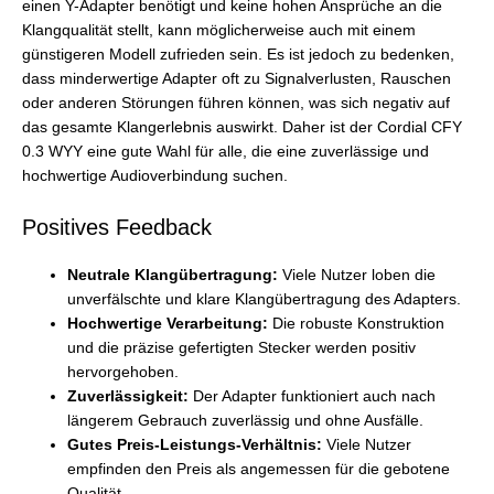
einen Y-Adapter benötigt und keine hohen Ansprüche an die
Klangqualität stellt, kann möglicherweise auch mit einem
günstigeren Modell zufrieden sein. Es ist jedoch zu bedenken,
dass minderwertige Adapter oft zu Signalverlusten, Rauschen
oder anderen Störungen führen können, was sich negativ auf
das gesamte Klangerlebnis auswirkt. Daher ist der Cordial CFY
0.3 WYY eine gute Wahl für alle, die eine zuverlässige und
hochwertige Audioverbindung suchen.
Positives Feedback
Neutrale Klangübertragung:
Viele Nutzer loben die
unverfälschte und klare Klangübertragung des Adapters.
Hochwertige Verarbeitung:
Die robuste Konstruktion
und die präzise gefertigten Stecker werden positiv
hervorgehoben.
Zuverlässigkeit:
Der Adapter funktioniert auch nach
längerem Gebrauch zuverlässig und ohne Ausfälle.
Gutes Preis-Leistungs-Verhältnis:
Viele Nutzer
empfinden den Preis als angemessen für die gebotene
Qualität.