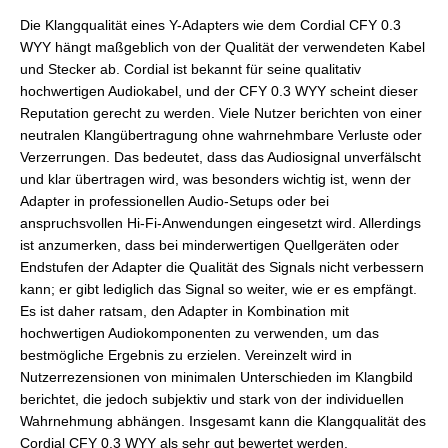
Die Klangqualität eines Y-Adapters wie dem Cordial CFY 0.3
WYY hängt maßgeblich von der Qualität der verwendeten Kabel
und Stecker ab. Cordial ist bekannt für seine qualitativ
hochwertigen Audiokabel, und der CFY 0.3 WYY scheint dieser
Reputation gerecht zu werden. Viele Nutzer berichten von einer
neutralen Klangübertragung ohne wahrnehmbare Verluste oder
Verzerrungen. Das bedeutet, dass das Audiosignal unverfälscht
und klar übertragen wird, was besonders wichtig ist, wenn der
Adapter in professionellen Audio-Setups oder bei
anspruchsvollen Hi-Fi-Anwendungen eingesetzt wird. Allerdings
ist anzumerken, dass bei minderwertigen Quellgeräten oder
Endstufen der Adapter die Qualität des Signals nicht verbessern
kann; er gibt lediglich das Signal so weiter, wie er es empfängt.
Es ist daher ratsam, den Adapter in Kombination mit
hochwertigen Audiokomponenten zu verwenden, um das
bestmögliche Ergebnis zu erzielen. Vereinzelt wird in
Nutzerrezensionen von minimalen Unterschieden im Klangbild
berichtet, die jedoch subjektiv und stark von der individuellen
Wahrnehmung abhängen. Insgesamt kann die Klangqualität des
Cordial CFY 0.3 WYY als sehr gut bewertet werden.