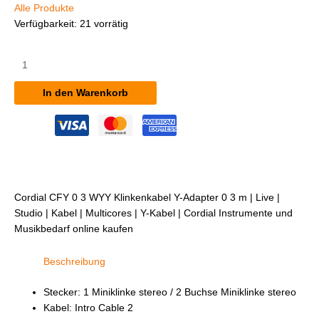
Alle Produkte
Verfügbarkeit:
21 vorrätig
Cordial
CFY
0,3
In den Warenkorb
WYY
Klinkenkabel/Y-
Adapter
0,3
m
Menge
Cordial CFY 0 3 WYY Klinkenkabel Y-Adapter 0 3 m | Live |
Studio | Kabel | Multicores | Y-Kabel | Cordial Instrumente und
Musikbedarf online kaufen
Beschreibung
Stecker: 1 Miniklinke stereo / 2 Buchse Miniklinke stereo
Kabel: Intro Cable 2