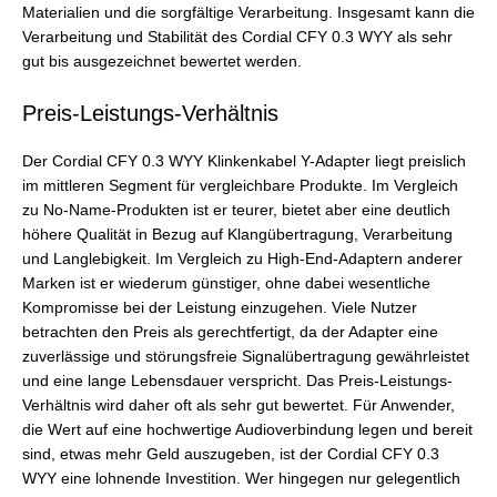
Materialien und die sorgfältige Verarbeitung. Insgesamt kann die
Verarbeitung und Stabilität des Cordial CFY 0.3 WYY als sehr
gut bis ausgezeichnet bewertet werden.
Preis-Leistungs-Verhältnis
Der Cordial CFY 0.3 WYY Klinkenkabel Y-Adapter liegt preislich
im mittleren Segment für vergleichbare Produkte. Im Vergleich
zu No-Name-Produkten ist er teurer, bietet aber eine deutlich
höhere Qualität in Bezug auf Klangübertragung, Verarbeitung
und Langlebigkeit. Im Vergleich zu High-End-Adaptern anderer
Marken ist er wiederum günstiger, ohne dabei wesentliche
Kompromisse bei der Leistung einzugehen. Viele Nutzer
betrachten den Preis als gerechtfertigt, da der Adapter eine
zuverlässige und störungsfreie Signalübertragung gewährleistet
und eine lange Lebensdauer verspricht. Das Preis-Leistungs-
Verhältnis wird daher oft als sehr gut bewertet. Für Anwender,
die Wert auf eine hochwertige Audioverbindung legen und bereit
sind, etwas mehr Geld auszugeben, ist der Cordial CFY 0.3
WYY eine lohnende Investition. Wer hingegen nur gelegentlich