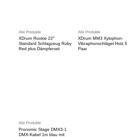
Alle Produkte
Alle Produkte
XDrum Rookie 22″
XDrum MM3 Xylophon-
Standard Schlagzeug Ruby
Vibraphonschlägel Holz 5
Red plus Dämpferset
Paar
Alle Produkte
Pronomic Stage DMX3-1
DMX-Kabel 1m blau mit