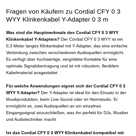
Fragen von Käufern zu Cordial CFY 0 3
WYY Klinkenkabel Y-Adapter 0 3 m
Was sind die Hauptmerkmale des Cordial CFY 0 3 WYY
Klinkenkabel Y-Adapters?
Der Cordial CFY 0 3 WYY ist ein
0,3 Meter langes Klinkenkabel mit Y-Adapter, das eine einfache
Verbindung zwischen verschiedenen Audioquellen ermöglicht.
Es verfügt über hochwertige, vergoldete Kontakte für eine
optimale Signalübertragung und ist mit robustem, flexiblem
Kabelmaterial ausgestattet.
Für welche Anwendungen eignet sich der Cordial CFY 0 3
WYY Y-Adapter?
Der Y-Adapter ist ideal für den Einsatz in der
Musikproduktion, beim Live-Sound oder im Heimstudio. Er
ermöglicht es, zwei Audioquellen an ein einzelnes
Eingangssignal anzuschließen, was ihn perfekt für DJs, Musiker
und Audiotechniker macht.
Ist das Cordial CFY 0 3 WYY Klinkenkabel kompatibel mit