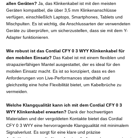
allen Geräten?
Ja, das Klinkenkabel ist mit den meisten
Geräten kompatibel, die über 3,5 mm Klinkenanschlüsse
verfügen, einschließlich Laptops, Smartphones, Tablets und
Mischpulten. Es ist wichtig, die Anschlussarten der verwendeten
Geräte zu überprüfen, um sicherzustellen, dass sie mit dem Y-
Adapter funktionieren.
Wie robust ist das Cordial CFY 0 3 WYY Klinkenkabel für
den mobilen Einsatz?
Das Kabel ist mit einem flexiblen und
strapazierfähigen Mantel ausgestattet, der es ideal für den
mobilen Einsatz macht. Es ist so konzipiert, dass es den
Anforderungen von Live-Performances standhält und
gleichzeitig eine hohe Flexibilität bietet, um Kabelbrüche zu
vermeiden.
Welche Klangqualität kann ich mit dem Cordial CFY 0 3
WYY Klinkenkabel erwarten?
Dank der hochwertigen
Materialien und der vergoldeten Kontakte bietet das Cordial
CFY 0 3 WYY eine hervorragende Klangqualität mit minimalem
Signalverlust. Es sorgt für eine klare und präzise