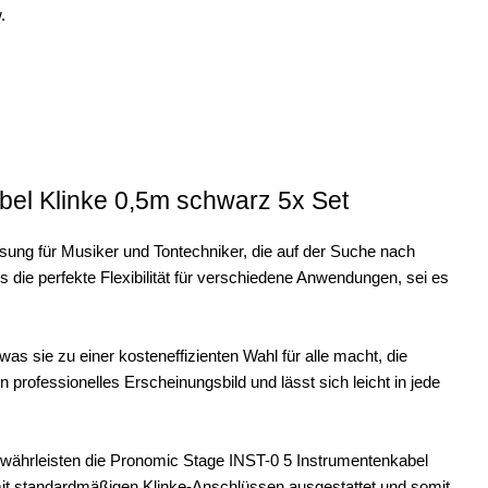
.
bel Klinke 0,5m schwarz 5x Set
sung für Musiker und Tontechniker, die auf der Suche nach
s die perfekte Flexibilität für verschiedene Anwendungen, sei es
was sie zu einer kosteneffizienten Wahl für alle macht, die
professionelles Erscheinungsbild und lässt sich leicht in jede
währleisten die Pronomic Stage INST-0 5 Instrumentenkabel
 mit standardmäßigen Klinke-Anschlüssen ausgestattet und somit