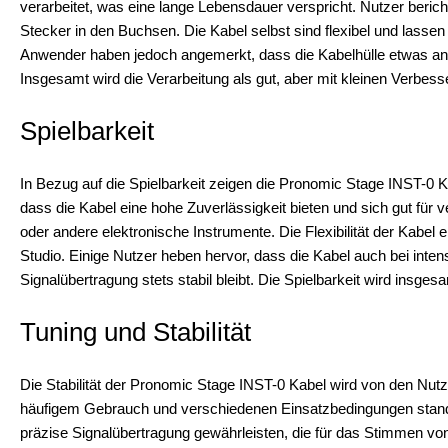
verarbeitet, was eine lange Lebensdauer verspricht. Nutzer beri
Stecker in den Buchsen. Die Kabel selbst sind flexibel und lassen
Anwender haben jedoch angemerkt, dass die Kabelhülle etwas anfä
Insgesamt wird die Verarbeitung als gut, aber mit kleinen Verb
Spielbarkeit
In Bezug auf die Spielbarkeit zeigen die Pronomic Stage INST-0 
dass die Kabel eine hohe Zuverlässigkeit bieten und sich gut für 
oder andere elektronische Instrumente. Die Flexibilität der Kabe
Studio. Einige Nutzer heben hervor, dass die Kabel auch bei inten
Signalübertragung stets stabil bleibt. Die Spielbarkeit wird insges
Tuning und Stabilität
Die Stabilität der Pronomic Stage INST-0 Kabel wird von den Nutz
häufigem Gebrauch und verschiedenen Einsatzbedingungen stand. D
präzise Signalübertragung gewährleisten, die für das Stimmen vo