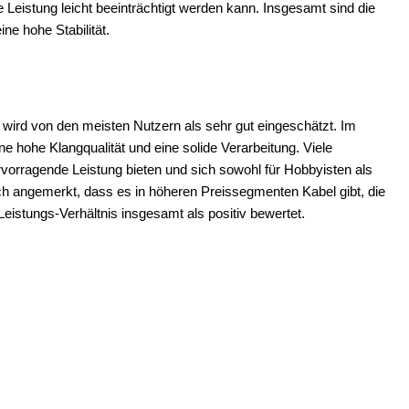
Leistung leicht beeinträchtigt werden kann. Insgesamt sind die
ne hohe Stabilität.
wird von den meisten Nutzern als sehr gut eingeschätzt. Im
ne hohe Klangqualität und eine solide Verarbeitung. Viele
rvorragende Leistung bieten und sich sowohl für Hobbyisten als
och angemerkt, dass es in höheren Preissegmenten Kabel gibt, die
istungs-Verhältnis insgesamt als positiv bewertet.