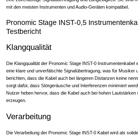
mit den meisten Instrumenten und Audio-Geräten kompatibel.
Pronomic Stage INST-0,5 Instrumentenka
Testbericht
Klangqualität
Die Klangqualität der Pronomic Stage INST-0 Instrumentenkabel w
eine klare und unverfälschte Signalübertragung, was für Musiker
berichten, dass die Kabel auch bei längeren Distanzen keine ne
sorgt dafür, dass Störgeräusche und Interferenzen minimiert werde
Nutzer heben hervor, dass die Kabel auch bei hohen Lautstärken
erzeugen.
Verarbeitung
Die Verarbeitung der Pronomic Stage INST-0 Kabel wird als solide