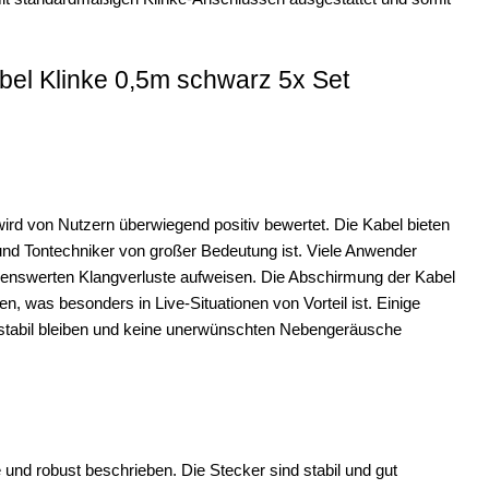
bel Klinke 0,5m schwarz 5x Set
ird von Nutzern überwiegend positiv bewertet. Die Kabel bieten
 und Tontechniker von großer Bedeutung ist. Viele Anwender
nnenswerten Klangverluste aufweisen. Die Abschirmung der Kabel
n, was besonders in Live-Situationen von Vorteil ist. Einige
 stabil bleiben und keine unerwünschten Nebengeräusche
 und robust beschrieben. Die Stecker sind stabil und gut