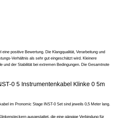
eine positive Bewertung. Die Klangqualität, Verarbeitung und
ungs-Verhältnis als sehr gut eingeschätzt wird. Kleinere
le und der Stabilität bei extremen Bedingungen. Die Gesamtnote
NST-0 5 Instrumentenkabel Klinke 0 5m
abel im Pronomic Stage INST-0 Set sind jeweils 0,5 Meter lang.
Klinkensteckern ausgestattet, die eine gängige Verbindung für