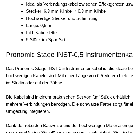
Ideal als Verbindungskabel zwischen Effektgeräten usw
Stecker: 6,3 mm Klinke ⇒ 6,3 mm Klinke
Hochwertige Stecker und Schirmung
Länge: 0,5 m
Inkl. Kabelklette
5 Stück im Spar-Set
Pronomic Stage INST-0,5 Instrumentenka
Das Pronomic Stage INST-0 5 Instrumentenkabel ist die ideale Lö
hochwertigen Kabeln sind. Mit einer Länge von 0,5 Metern bietet e
im Studio oder auf der Bühne.
Die Kabel sind in einem praktischen Set von fünf Stück erhältlich, 
mehrere Verbindungen benötigen. Die schwarze Farbe sorgt für ein 
Umgebung integrieren.
Dank der robusten Bauweise und der hochwertigen Materialien ge
eine zuverlässige Signalübertragung und Langlebigkeit. Sie sind