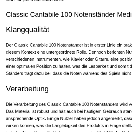
Classic Cantabile 100 Notenständer Medi
Klangqualität
Der Classic Cantabile 100 Notenständer ist in erster Linie ein prakt
diesem Kontext eine untergeordnete Rolle. Dennoch berichten Nu
verschiedenen Instrumenten, wie Klavier oder Gitarre, eine positi
einer optimalen Position zu halten, was die Lesbarkeit und somit d
Ständers trägt dazu bei, dass die Noten während des Spiels nicht 
Verarbeitung
Die Verarbeitung des Classic Cantabile 100 Notenständers wird v
Das Material ist robust und hält auch bei häufigem Gebrauch stand
ansprechende Optik. Einige Nutzer haben jedoch angemerkt, dass
wirken können, was die Langlebigkeit des Produkts in Frage stellt.