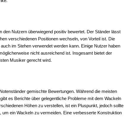
nke.
n den Nutzern überwiegend positiv bewertet. Der Ständer lässt
chen verschiedenen Positionen wechseln, von Vorteil ist. Die
ls auch im Stehen verwendet werden kann. Einige Nutzer haben
glicherweise nicht ausreichend ist. Insgesamt bietet der
isten Musiker gerecht wird.
100 Notenständer gemischte Bewertungen. Während die meisten
 gibt es Berichte über gelegentliche Probleme mit dem Wackeln
rschiedenen Höhen zu verstellen, ist ein Pluspunkt, jedoch sollte
d, um ein Wackeln zu vermeiden. Eine verbesserte Konstruktion