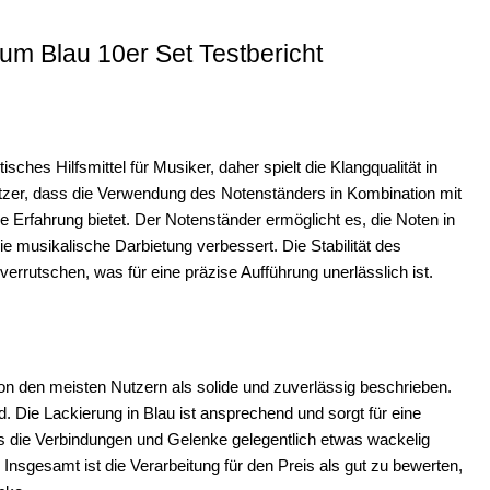
um Blau 10er Set Testbericht
isches Hilfsmittel für Musiker, daher spielt die Klangqualität in
tzer, dass die Verwendung des Notenständers in Kombination mit
ve Erfahrung bietet. Der Notenständer ermöglicht es, die Noten in
ie musikalische Darbietung verbessert. Die Stabilität des
verrutschen, was für eine präzise Aufführung unerlässlich ist.
on den meisten Nutzern als solide und zuverlässig beschrieben.
. Die Lackierung in Blau ist ansprechend und sorgt für eine
 die Verbindungen und Gelenke gelegentlich etwas wackelig
 Insgesamt ist die Verarbeitung für den Preis als gut zu bewerten,