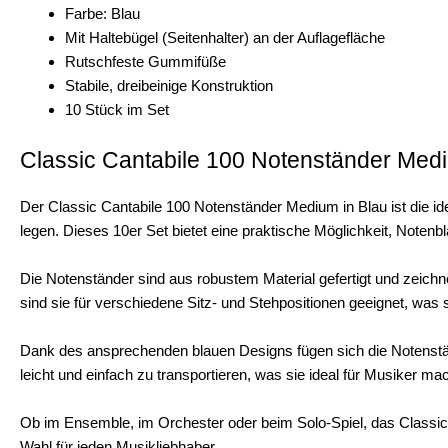
Farbe: Blau
Mit Haltebügel (Seitenhalter) an der Auflagefläche
Rutschfeste Gummifüße
Stabile, dreibeinige Konstruktion
10 Stück im Set
Classic Cantabile 100 Notenständer Med
Der Classic Cantabile 100 Notenständer Medium in Blau ist die ide
legen. Dieses 10er Set bietet eine praktische Möglichkeit, Notenblä
Die Notenständer sind aus robustem Material gefertigt und zeichne
sind sie für verschiedene Sitz- und Stehpositionen geeignet, was s
Dank des ansprechenden blauen Designs fügen sich die Notenstä
leicht und einfach zu transportieren, was sie ideal für Musiker mac
Ob im Ensemble, im Orchester oder beim Solo-Spiel, das Classic C
Wahl für jeden Musikliebhaber.