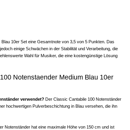
m Blau 10er Set eine Gesamtnote von 3,5 von 5 Punkten. Das
 jedoch einige Schwächen in der Stabilität und Verarbeitung, die
fehlenswerte Wahl für Musiker, die eine kostengünstige Lösung
e 100 Notenstaender Medium Blau 10er
tenständer verwendet?
Der Classic Cantabile 100 Notenständer
 einer hochwertigen Pulverbeschichtung in Blau versehen, die ihn
r Notenständer hat eine maximale Höhe von 150 cm und ist