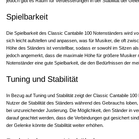
jedoch gibt es Raum für Verbesserungen in der Stabilität der Gele
Spielbarkeit
Die Spielbarkeit des Classic Cantabile 100 Notenständers wird vo
sich leicht aufstellen und anpassen, was für Musiker, die oft zwis
Höhe des Ständers ist verstellbar, sodass er sowohl im Sitzen a
jedoch angemerkt, dass die maximale Höhe für größere Musiker mö
Notenständer eine gute Spielbarkeit, die den Bedürfnissen der me
Tuning und Stabilität
In Bezug auf Tuning und Stabilität zeigt der Classic Cantabile 
Nutzer die Stabilität des Ständers während des Gebrauchs loben,
bei unzureichender Justierung. Die Möglichkeit, den Ständer in ve
darauf geachtet werden, dass die Verbindungen gut gesichert sin
der Gelenke könnte die Stabilität weiter erhöhen.