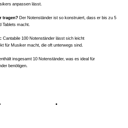
usikers anpassen lässt.
r tragen?
Der Notenständer ist so konstruiert, dass er bis zu 5
d Tablets macht.
c Cantabile 100 Notenständer lässt sich leicht
t für Musiker macht, die oft unterwegs sind.
nthält insgesamt 10 Notenständer, was es ideal für
der benötigen.