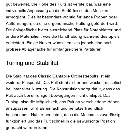
gut bewertet. Die Höhe des Pults ist verstellbar, was eine
individuelle Anpassung an die Bedürfnisse des Musikers
ermöglicht. Dies ist besonders wichtig für lange Proben oder
Aufführungen, da eine ergonomische Haltung gefördert wird.
Die Ablagefläche bietet ausreichend Platz für Notenblätter und
andere Materialien, was die Handhabung während des Spiels
erleichtert. Einige Nutzer wünschen sich jedoch eine noch
größere Ablagefläche für umfangreichere Partituren.
Tuning und Stabilität
Die Stabilität des Classic Cantabile Orchesterpults ist ein
weiterer Pluspunkt. Das Pult steht sicher und wackelfrei, selbst
bei intensiver Nutzung. Die Konstruktion sorgt dafür, dass das
Pult auch bei unruhigen Bewegungen nicht umkippt. Das
Tuning, also die Möglichkeit, das Pult an verschiedene Höhen
anzupassen, wird als einfach und benutzerfreundlich
beschrieben. Nutzer berichten, dass die Mechanik zuverlässig
funktioniert und das Pult schnell in die gewünschte Position
gebracht werden kann.