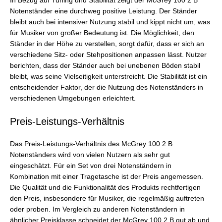
In Bezug auf Tuning und Stabilität zeigt der McGrey 100 2 B
Notenständer eine durchweg positive Leistung. Der Ständer
bleibt auch bei intensiver Nutzung stabil und kippt nicht um, was
für Musiker von großer Bedeutung ist. Die Möglichkeit, den
Ständer in der Höhe zu verstellen, sorgt dafür, dass er sich an
verschiedene Sitz- oder Stehpositionen anpassen lässt. Nutzer
berichten, dass der Ständer auch bei unebenen Böden stabil
bleibt, was seine Vielseitigkeit unterstreicht. Die Stabilität ist ein
entscheidender Faktor, der die Nutzung des Notenständers in
verschiedenen Umgebungen erleichtert.
Preis-Leistungs-Verhältnis
Das Preis-Leistungs-Verhältnis des McGrey 100 2 B
Notenständers wird von vielen Nutzern als sehr gut
eingeschätzt. Für ein Set von drei Notenständern in
Kombination mit einer Tragetasche ist der Preis angemessen.
Die Qualität und die Funktionalität des Produkts rechtfertigen
den Preis, insbesondere für Musiker, die regelmäßig auftreten
oder proben. Im Vergleich zu anderen Notenständern in
ähnlicher Preisklasse schneidet der McGrey 100 2 B gut ab und