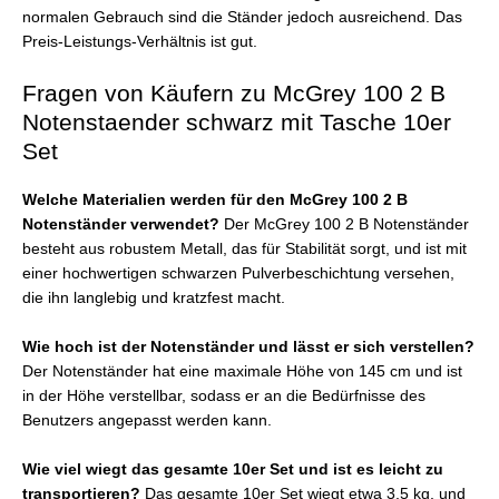
normalen Gebrauch sind die Ständer jedoch ausreichend. Das
Preis-Leistungs-Verhältnis ist gut.
Fragen von Käufern zu McGrey 100 2 B
Notenstaender schwarz mit Tasche 10er
Set
Welche Materialien werden für den McGrey 100 2 B
Notenständer verwendet?
Der McGrey 100 2 B Notenständer
besteht aus robustem Metall, das für Stabilität sorgt, und ist mit
einer hochwertigen schwarzen Pulverbeschichtung versehen,
die ihn langlebig und kratzfest macht.
Wie hoch ist der Notenständer und lässt er sich verstellen?
Der Notenständer hat eine maximale Höhe von 145 cm und ist
in der Höhe verstellbar, sodass er an die Bedürfnisse des
Benutzers angepasst werden kann.
Wie viel wiegt das gesamte 10er Set und ist es leicht zu
transportieren?
Das gesamte 10er Set wiegt etwa 3,5 kg, und