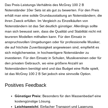
Das Preis-Leistungs-Verhältnis des McGrey 100 2 B
Notenständer 10er Sets ist als gut zu bewerten. Für den Preis
erhält man eine solide Grundausstattung an Notenständern, die
ihren Zweck erfüllen. Im Vergleich zu Einzelkäufen von
Notenständern ist das Set deutlich günstiger. Allerdings sollte
man sich bewusst sein, dass die Qualität und Stabilität nicht mit
teureren Modellen mithalten kann. Für den Einsatz in
anspruchsvollen Umgebungen oder für professionelle Musiker,
die auf höchste Zuverlässigkeit angewiesen sind, empfiehlt es
sich möglicherweise, in hochwertigere Notenständer zu
investieren. Für den Einsatz in Schulen, Musikvereinen oder für
den privaten Gebrauch, wo eine größere Anzahl an
Notenständern benötigt wird und das Budget eine Rolle spielt,
ist das McGrey 100 2 B Set jedoch eine sinnvolle Option.
Positives Feedback
Günstiger Preis:
Besonders für den Massenbedarf eine
kostengünstige Lösung.
Leichtgewicht:
Einfacher Transport und Lagerung.