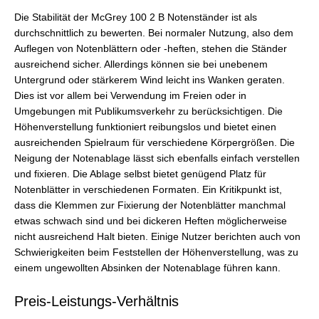
Die Stabilität der McGrey 100 2 B Notenständer ist als
durchschnittlich zu bewerten. Bei normaler Nutzung, also dem
Auflegen von Notenblättern oder -heften, stehen die Ständer
ausreichend sicher. Allerdings können sie bei unebenem
Untergrund oder stärkerem Wind leicht ins Wanken geraten.
Dies ist vor allem bei Verwendung im Freien oder in
Umgebungen mit Publikumsverkehr zu berücksichtigen. Die
Höhenverstellung funktioniert reibungslos und bietet einen
ausreichenden Spielraum für verschiedene Körpergrößen. Die
Neigung der Notenablage lässt sich ebenfalls einfach verstellen
und fixieren. Die Ablage selbst bietet genügend Platz für
Notenblätter in verschiedenen Formaten. Ein Kritikpunkt ist,
dass die Klemmen zur Fixierung der Notenblätter manchmal
etwas schwach sind und bei dickeren Heften möglicherweise
nicht ausreichend Halt bieten. Einige Nutzer berichten auch von
Schwierigkeiten beim Feststellen der Höhenverstellung, was zu
einem ungewollten Absinken der Notenablage führen kann.
Preis-Leistungs-Verhältnis