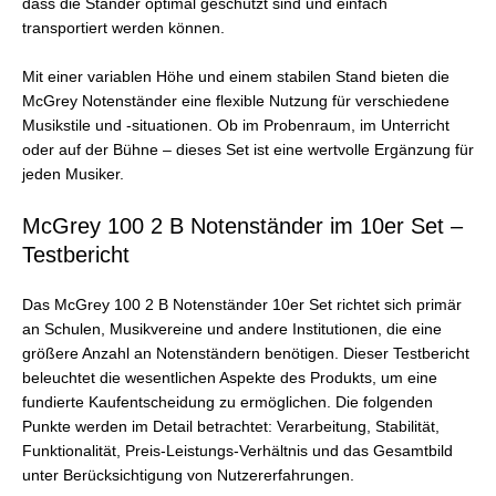
dass die Ständer optimal geschützt sind und einfach
transportiert werden können.
Mit einer variablen Höhe und einem stabilen Stand bieten die
McGrey Notenständer eine flexible Nutzung für verschiedene
Musikstile und -situationen. Ob im Probenraum, im Unterricht
oder auf der Bühne – dieses Set ist eine wertvolle Ergänzung für
jeden Musiker.
McGrey 100 2 B Notenständer im 10er Set –
Testbericht
Das McGrey 100 2 B Notenständer 10er Set richtet sich primär
an Schulen, Musikvereine und andere Institutionen, die eine
größere Anzahl an Notenständern benötigen. Dieser Testbericht
beleuchtet die wesentlichen Aspekte des Produkts, um eine
fundierte Kaufentscheidung zu ermöglichen. Die folgenden
Punkte werden im Detail betrachtet: Verarbeitung, Stabilität,
Funktionalität, Preis-Leistungs-Verhältnis und das Gesamtbild
unter Berücksichtigung von Nutzererfahrungen.