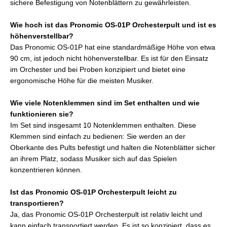
sichere Befestigung von Notenblättern zu gewährleisten.
Wie hoch ist das Pronomic OS-01P Orchesterpult und ist es
höhenverstellbar?
Das Pronomic OS-01P hat eine standardmäßige Höhe von etwa
90 cm, ist jedoch nicht höhenverstellbar. Es ist für den Einsatz
im Orchester und bei Proben konzipiert und bietet eine
ergonomische Höhe für die meisten Musiker.
Wie viele Notenklemmen sind im Set enthalten und wie
funktionieren sie?
Im Set sind insgesamt 10 Notenklemmen enthalten. Diese
Klemmen sind einfach zu bedienen: Sie werden an der
Oberkante des Pults befestigt und halten die Notenblätter sicher
an ihrem Platz, sodass Musiker sich auf das Spielen
konzentrieren können.
Ist das Pronomic OS-01P Orchesterpult leicht zu
transportieren?
Ja, das Pronomic OS-01P Orchesterpult ist relativ leicht und
kann einfach transportiert werden. Es ist so konzipiert, dass es