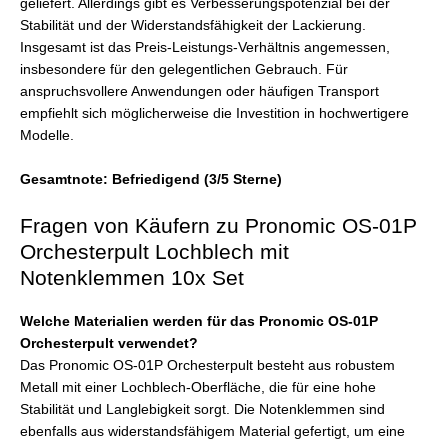
geliefert. Allerdings gibt es Verbesserungspotenzial bei der
Stabilität und der Widerstandsfähigkeit der Lackierung.
Insgesamt ist das Preis-Leistungs-Verhältnis angemessen,
insbesondere für den gelegentlichen Gebrauch. Für
anspruchsvollere Anwendungen oder häufigen Transport
empfiehlt sich möglicherweise die Investition in hochwertigere
Modelle.
Gesamtnote: Befriedigend (3/5 Sterne)
Fragen von Käufern zu Pronomic OS-01P
Orchesterpult Lochblech mit
Notenklemmen 10x Set
Welche Materialien werden für das Pronomic OS-01P
Orchesterpult verwendet?
Das Pronomic OS-01P Orchesterpult besteht aus robustem
Metall mit einer Lochblech-Oberfläche, die für eine hohe
Stabilität und Langlebigkeit sorgt. Die Notenklemmen sind
ebenfalls aus widerstandsfähigem Material gefertigt, um eine