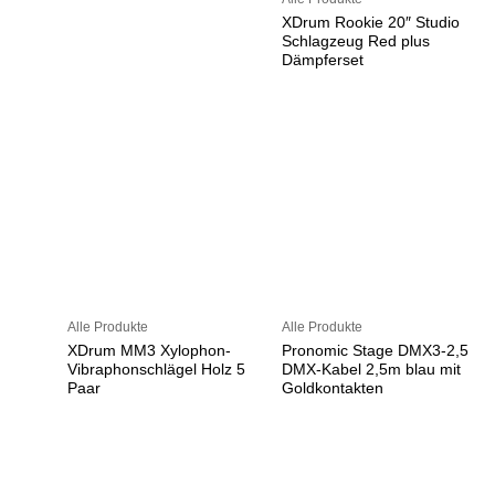
XDrum Rookie 20″ Studio
Schlagzeug Red plus
Dämpferset
Alle Produkte
Alle Produkte
XDrum MM3 Xylophon-
Pronomic Stage DMX3-2,5
Vibraphonschlägel Holz 5
DMX-Kabel 2,5m blau mit
Paar
Goldkontakten