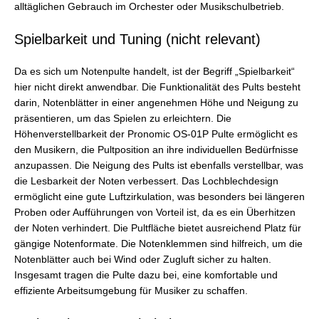
alltäglichen Gebrauch im Orchester oder Musikschulbetrieb.
Spielbarkeit und Tuning (nicht relevant)
Da es sich um Notenpulte handelt, ist der Begriff „Spielbarkeit“
hier nicht direkt anwendbar. Die Funktionalität des Pults besteht
darin, Notenblätter in einer angenehmen Höhe und Neigung zu
präsentieren, um das Spielen zu erleichtern. Die
Höhenverstellbarkeit der Pronomic OS-01P Pulte ermöglicht es
den Musikern, die Pultposition an ihre individuellen Bedürfnisse
anzupassen. Die Neigung des Pults ist ebenfalls verstellbar, was
die Lesbarkeit der Noten verbessert. Das Lochblechdesign
ermöglicht eine gute Luftzirkulation, was besonders bei längeren
Proben oder Aufführungen von Vorteil ist, da es ein Überhitzen
der Noten verhindert. Die Pultfläche bietet ausreichend Platz für
gängige Notenformate. Die Notenklemmen sind hilfreich, um die
Notenblätter auch bei Wind oder Zugluft sicher zu halten.
Insgesamt tragen die Pulte dazu bei, eine komfortable und
effiziente Arbeitsumgebung für Musiker zu schaffen.