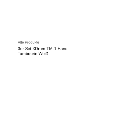
Alle Produkte
3er Set XDrum TM-1 Hand
Tambourin Weiß