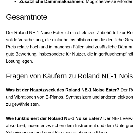
Zusätzliche Dämmmaßnahmen:
Möglicherweise erforderl
Gesamtnote
Der Roland NE-1 Noise Eater ist ein effektives Zubehörteil zur Re
solide Verarbeitung, die einfache Installation und die deutliche G
Preis relativ hoch und in manchen Fällen sind zusätzliche Dämm
gute Bewertung, insbesondere für Nutzer, die in geräuschempfind
Lösung legen.
Fragen von Käufern zu Roland NE-1 Nois
Was ist der Hauptzweck des Roland NE-1 Noise Eater?
Der Ro
und Vibrationen von E-Pianos, Synthesizern und anderen elektron
zu gewährleisten.
Wie funktioniert der Roland NE-1 Noise Eater?
Der NE-1 verwen
absorbiert, indem er zwischen dem Instrument und dem Untergrund
Schwingungen und sorgt für einen saubereren Klang.