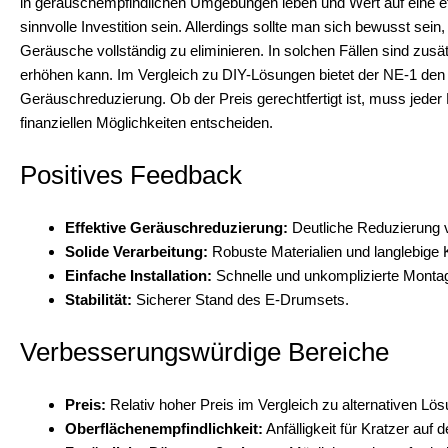
in geräuschempfindlichen Umgebungen leben und Wert auf eine ef
sinnvolle Investition sein. Allerdings sollte man sich bewusst sein
Geräusche vollständig zu eliminieren. In solchen Fällen sind z
erhöhen kann. Im Vergleich zu DIY-Lösungen bietet der NE-1 den Vo
Geräuschreduzierung. Ob der Preis gerechtfertigt ist, muss jeder 
finanziellen Möglichkeiten entscheiden.
Positives Feedback
Effektive Geräuschreduzierung:
Deutliche Reduzierung vo
Solide Verarbeitung:
Robuste Materialien und langlebige 
Einfache Installation:
Schnelle und unkomplizierte Mont
Stabilität:
Sicherer Stand des E-Drumsets.
Verbesserungswürdige Bereiche
Preis:
Relativ hoher Preis im Vergleich zu alternativen Lö
Oberflächenempfindlichkeit:
Anfälligkeit für Kratzer auf 