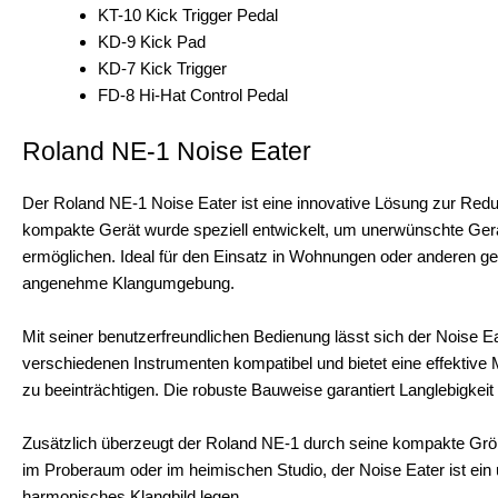
KT-10 Kick Trigger Pedal
KD-9 Kick Pad
KD-7 Kick Trigger
FD-8 Hi-Hat Control Pedal
Roland NE-1 Noise Eater
Der Roland NE-1 Noise Eater ist eine innovative Lösung zur Re
kompakte Gerät wurde speziell entwickelt, um unerwünschte Gerä
ermöglichen. Ideal für den Einsatz in Wohnungen oder anderen g
angenehme Klangumgebung.
Mit seiner benutzerfreundlichen Bedienung lässt sich der Noise Eat
verschiedenen Instrumenten kompatibel und bietet eine effektive Mö
zu beeinträchtigen. Die robuste Bauweise garantiert Langlebigkeit
Zusätzlich überzeugt der Roland NE-1 durch seine kompakte Größ
im Proberaum oder im heimischen Studio, der Noise Eater ist ein 
harmonisches Klangbild legen.