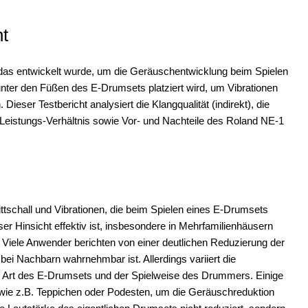
ht
 das entwickelt wurde, um die Geräuschentwicklung beim Spielen
unter den Füßen des E-Drumsets platziert wird, um Vibrationen
ieser Testbericht analysiert die Klangqualität (indirekt), die
s-Leistungs-Verhältnis sowie Vor- und Nachteile des Roland NE-1
ttschall und Vibrationen, die beim Spielen eines E-Drumsets
ser Hinsicht effektiv ist, insbesondere in Mehrfamilienhäusern
 Viele Anwender berichten von einer deutlichen Reduzierung der
ei Nachbarn wahrnehmbar ist. Allerdings variiert die
r Art des E-Drumsets und der Spielweise des Drummers. Einige
e z.B. Teppichen oder Podesten, um die Geräuschreduktion