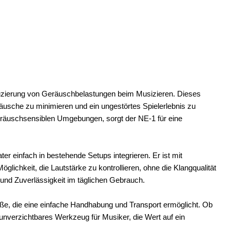
duzierung von Geräuschbelastungen beim Musizieren. Dieses
usche zu minimieren und ein ungestörtes Spielerlebnis zu
eräuschsensiblen Umgebungen, sorgt der NE-1 für eine
er einfach in bestehende Setups integrieren. Er ist mit
glichkeit, die Lautstärke zu kontrollieren, ohne die Klangqualität
 und Zuverlässigkeit im täglichen Gebrauch.
e, die eine einfache Handhabung und Transport ermöglicht. Ob
unverzichtbares Werkzeug für Musiker, die Wert auf ein