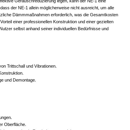
fektive Geräuschreduzierung legen, kann der NE-1 eine
, dass der NE-1 allein möglicherweise nicht ausreicht, um alle
usätzliche Dämmmaßnahmen erforderlich, was die Gesamtkosten
rteil einer professionellen Konstruktion und einer gezielten
Nutzer selbst anhand seiner individuellen Bedürfnisse und
n Trittschall und Vibrationen.
Konstruktion.
age und Demontage.
sungen.
der Oberfläche.