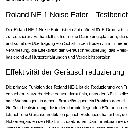
Roland NE-1 Noise Eater – Testberic
Der Roland NE-1 Noise Eater ist ein Zubehörteil für E-Drumsets,
zu reduzieren. Es handelt sich um eine Dämpfungsplattform, die 
und somit die Übertragung von Schall in den Boden zu minimieren. D
Verarbeitung, die Effektivität der Geräuschreduzierung, das Prei
basierend auf Nutzererfahrungen und Vergleichsportalen.
Effektivität der Geräuschreduzierung
Die primäre Funktion des Roland NE-1 ist die Reduzierung von Tri
entstehen. Nutzerberichte deuten darauf hin, dass der NE-1 in die
oder Wohnungen, in denen Lärmbelästigung ein Problem darstellt.
Geräuschentwicklung, die in den darunterliegenden Räumen oder b
tatsächliche Geräuschreduktion je nach Bodenbeschaffenheit, de
Nutzer ergänzen den NE-1 mit zusätzlichen Dämmmaßnahmen, wi