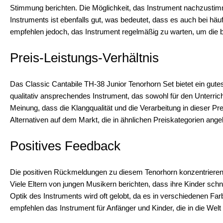
Stimmung berichten. Die Möglichkeit, das Instrument nachzustimme
Instruments ist ebenfalls gut, was bedeutet, dass es auch bei hä
empfehlen jedoch, das Instrument regelmäßig zu warten, um die b
Preis-Leistungs-Verhältnis
Das Classic Cantabile TH-38 Junior Tenorhorn Set bietet ein gutes
qualitativ ansprechendes Instrument, das sowohl für den Unterricht
Meinung, dass die Klangqualität und die Verarbeitung in dieser Pre
Alternativen auf dem Markt, die in ähnlichen Preiskategorien an
Positives Feedback
Die positiven Rückmeldungen zu diesem Tenorhorn konzentrieren si
Viele Eltern von jungen Musikern berichten, dass ihre Kinder sch
Optik des Instruments wird oft gelobt, da es in verschiedenen Far
empfehlen das Instrument für Anfänger und Kinder, die in die Wel