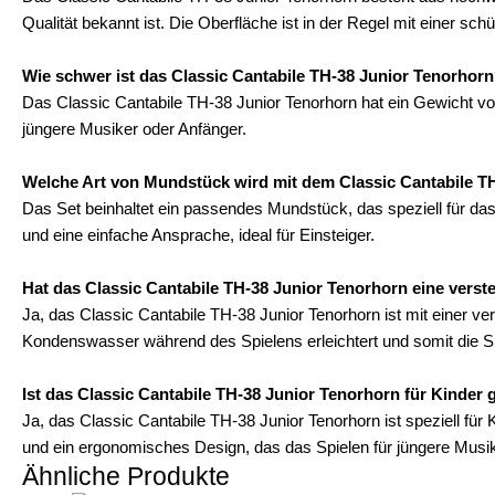
Qualität bekannt ist. Die Oberfläche ist in der Regel mit einer s
Wie schwer ist das Classic Cantabile TH-38 Junior Tenorhor
Das Classic Cantabile TH-38 Junior Tenorhorn hat ein Gewicht vo
jüngere Musiker oder Anfänger.
Welche Art von Mundstück wird mit dem Classic Cantabile TH
Das Set beinhaltet ein passendes Mundstück, das speziell für das
und eine einfache Ansprache, ideal für Einsteiger.
Hat das Classic Cantabile TH-38 Junior Tenorhorn eine verst
Ja, das Classic Cantabile TH-38 Junior Tenorhorn ist mit einer ve
Kondenswasser während des Spielens erleichtert und somit die Sp
Ist das Classic Cantabile TH-38 Junior Tenorhorn für Kinder 
Ja, das Classic Cantabile TH-38 Junior Tenorhorn ist speziell fü
und ein ergonomisches Design, das das Spielen für jüngere Musike
Ähnliche Produkte