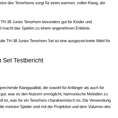
ise des Tenorhorns sorgt für einen warmen, vollen Klang, der
TH-38 Junior Tenorhorn besonders gut für Kinder und
und macht das Spielen zu einem angenehmen Erlebnis.
bile TH-38 Junior Tenorhorn Set ist eine ausgezeichnete Wahl für
 Set Testbericht
rechende Klangqualität, die sowohl für Anfänger als auch für
egel gut, was es den Nutzern ermöglicht, harmonische Melodien zu
 ist, was für ein Tenorhorn charakteristisch ist. Die Verwendung
 die meisten Spieler sind mit der Projektion und dem Volumen des