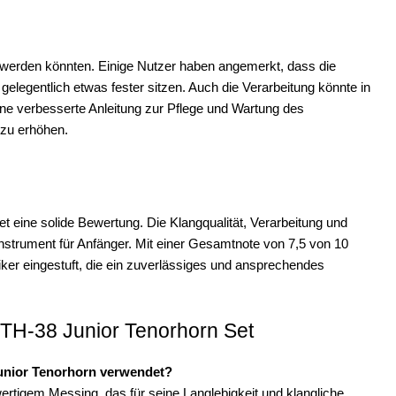
t werden könnten. Einige Nutzer haben angemerkt, dass die
gelegentlich etwas fester sitzen. Auch die Verarbeitung könnte in
ine verbesserte Anleitung zur Pflege und Wartung des
 zu erhöhen.
t eine solide Bewertung. Die Klangqualität, Verarbeitung und
Instrument für Anfänger. Mit einer Gesamtnote von 7,5 von 10
ker eingestuft, die ein zuverlässiges und ansprechendes
 TH-38 Junior Tenorhorn Set
Junior Tenorhorn verwendet?
rtigem Messing, das für seine Langlebigkeit und klangliche