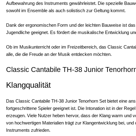
Aufbewahrung des Instruments gewährleistet. Die spezielle Bauwe
sowohl im Ensemble als auch solistisch zur Geltung kommt.
Dank der ergonomischen Form und der leichten Bauweise ist das 
Jugendliche geeignet. Es fördert die musikalische Entwicklung 
Ob im Musikunterricht oder im Freizeitbereich, das Classic Canta
alle, die die Freude an der Musik entdecken möchten.
Classic Cantabile TH-38 Junior Tenorhorn
Klangqualität
Das Classic Cantabile TH-38 Junior Tenorhorn Set bietet eine ansp
fortgeschrittene Spieler geeignet ist. Die Intonation ist in der R
erzeugen. Viele Nutzer heben hervor, dass der Klang warm und voll
von hochwertigen Materialien trägt zur Klangentwicklung bei, und
Instruments zufrieden.