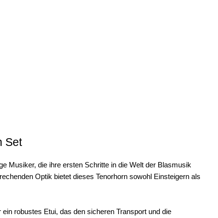
n Set
ge Musiker, die ihre ersten Schritte in die Welt der Blasmusik
echenden Optik bietet dieses Tenorhorn sowohl Einsteigern als
er ein robustes Etui, das den sicheren Transport und die