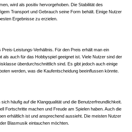
n, wird als positiv hervorgehoben. Die Stabilität des
ufigem Transport und Gebrauch seine Form behält. Einige Nutzer
esten Ergebnisse zu erzielen.
 Preis-Leistungs-Verhältnis. Für den Preis erhält man ein
 als auch für das Hobbyspiel geeignet ist. Viele Nutzer sind der
isklasse überdurchschnittlich sind. Es gibt jedoch auch einige
geboten werden, was die Kaufentscheidung beeinflussen könnte.
ch häufig auf die Klangqualität und die Benutzerfreundlichkeit.
nell Fortschritte machen und Freude am Spielen haben. Auch die
ben erhältlich ist und ansprechend aussieht. Die meisten Nutzer
t der Blasmusik eintauchen möchten.