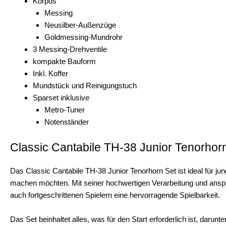
Korpus
Messing
Neusilber-Außenzüge
Goldmessing-Mundrohr
3 Messing-Drehventile
kompakte Bauform
Inkl. Koffer
Mundstück und Reinigungstuch
Sparset inklusive
Metro-Tuner
Notenständer
Classic Cantabile TH-38 Junior Tenorhor
Das Classic Cantabile TH-38 Junior Tenorhorn Set ist ideal für jun
machen möchten. Mit seiner hochwertigen Verarbeitung und anspr
auch fortgeschrittenen Spielern eine hervorragende Spielbarkeit.
Das Set beinhaltet alles, was für den Start erforderlich ist, darunt