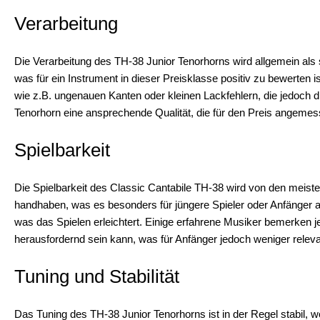
Verarbeitung
Die Verarbeitung des TH-38 Junior Tenorhorns wird allgemein als s
was für ein Instrument in dieser Preisklasse positiv zu bewerten 
wie z.B. ungenauen Kanten oder kleinen Lackfehlern, die jedoch di
Tenorhorn eine ansprechende Qualität, die für den Preis angemess
Spielbarkeit
Die Spielbarkeit des Classic Cantabile TH-38 wird von den meist
handhaben, was es besonders für jüngere Spieler oder Anfänger att
was das Spielen erleichtert. Einige erfahrene Musiker bemerken 
herausfordernd sein kann, was für Anfänger jedoch weniger relevan
Tuning und Stabilität
Das Tuning des TH-38 Junior Tenorhorns ist in der Regel stabil, 