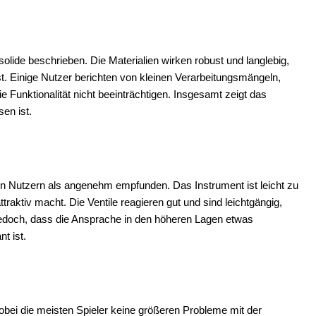
olide beschrieben. Die Materialien wirken robust und langlebig,
ist. Einige Nutzer berichten von kleinen Verarbeitungsmängeln,
e Funktionalität nicht beeinträchtigen. Insgesamt zeigt das
en ist.
en Nutzern als angenehm empfunden. Das Instrument ist leicht zu
raktiv macht. Die Ventile reagieren gut und sind leichtgängig,
jedoch, dass die Ansprache in den höheren Lagen etwas
t ist.
wobei die meisten Spieler keine größeren Probleme mit der