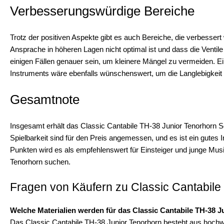
Verbesserungswürdige Bereiche
Trotz der positiven Aspekte gibt es auch Bereiche, die verbesser
Ansprache in höheren Lagen nicht optimal ist und dass die Ventile 
einigen Fällen genauer sein, um kleinere Mängel zu vermeiden. E
Instruments wäre ebenfalls wünschenswert, um die Langlebigkeit
Gesamtnote
Insgesamt erhält das Classic Cantabile TH-38 Junior Tenorhorn Se
Spielbarkeit sind für den Preis angemessen, und es ist ein gutes 
Punkten wird es als empfehlenswert für Einsteiger und junge Musi
Tenorhorn suchen.
Fragen von Käufern zu Classic Cantabile
Welche Materialien werden für das Classic Cantabile TH-38 
Das Classic Cantabile TH-38 Junior Tenorhorn besteht aus hochwe