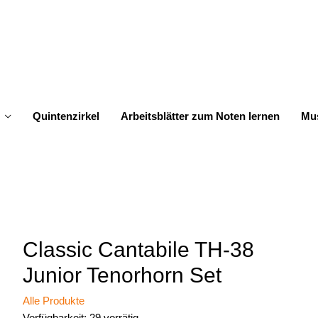
Quintenzirkel
Arbeitsblätter zum Noten lernen
Mus
Classic Cantabile TH-38
Junior Tenorhorn Set
Alle Produkte
Verfügbarkeit:
29 vorrätig