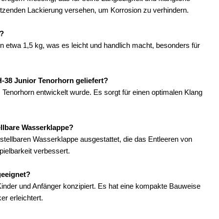
chützenden Lackierung versehen, um Korrosion zu verhindern.
n?
n etwa 1,5 kg, was es leicht und handlich macht, besonders für
-38 Junior Tenorhorn geliefert?
 Tenorhorn entwickelt wurde. Es sorgt für einen optimalen Klang
ellbare Wasserklappe?
rstellbaren Wasserklappe ausgestattet, die das Entleeren von
ielbarkeit verbessert.
geeignet?
r Kinder und Anfänger konzipiert. Es hat eine kompakte Bauweise
r erleichtert.