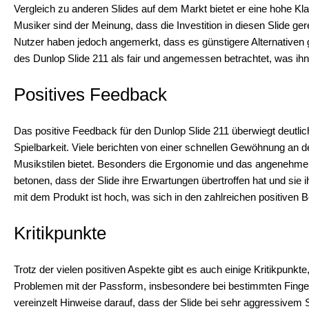
Vergleich zu anderen Slides auf dem Markt bietet er eine hohe K
Musiker sind der Meinung, dass die Investition in diesen Slide gere
Nutzer haben jedoch angemerkt, dass es günstigere Alternativen gi
des Dunlop Slide 211 als fair und angemessen betrachtet, was ihn 
Positives Feedback
Das positive Feedback für den Dunlop Slide 211 überwiegt deutlich
Spielbarkeit. Viele berichten von einer schnellen Gewöhnung an den
Musikstilen bietet. Besonders die Ergonomie und das angenehme 
betonen, dass der Slide ihre Erwartungen übertroffen hat und sie 
mit dem Produkt ist hoch, was sich in den zahlreichen positiven 
Kritikpunkte
Trotz der vielen positiven Aspekte gibt es auch einige Kritikpunk
Problemen mit der Passform, insbesondere bei bestimmten Fing
vereinzelt Hinweise darauf, dass der Slide bei sehr aggressivem Sp