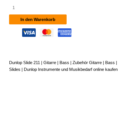
Dunlop
Slide
211
In den Warenkorb
Menge
Dunlop Slide 211 | Gitarre | Bass | Zubehör Gitarre | Bass |
Slides | Dunlop Instrumente und Musikbedarf online kaufen