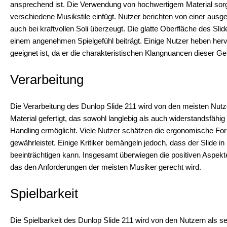
ansprechend ist. Die Verwendung von hochwertigem Material sorgt 
verschiedene Musikstile einfügt. Nutzer berichten von einer aus
auch bei kraftvollen Soli überzeugt. Die glatte Oberfläche des Sli
einem angenehmen Spielgefühl beiträgt. Einige Nutzer heben herv
geeignet ist, da er die charakteristischen Klangnuancen dieser Ge
Verarbeitung
Die Verarbeitung des Dunlop Slide 211 wird von den meisten Nutze
Material gefertigt, das sowohl langlebig als auch widerstandsfähi
Handling ermöglicht. Viele Nutzer schätzen die ergonomische Fo
gewährleistet. Einige Kritiker bemängeln jedoch, dass der Slide in
beeinträchtigen kann. Insgesamt überwiegen die positiven Aspekte
das den Anforderungen der meisten Musiker gerecht wird.
Spielbarkeit
Die Spielbarkeit des Dunlop Slide 211 wird von den Nutzern als seh