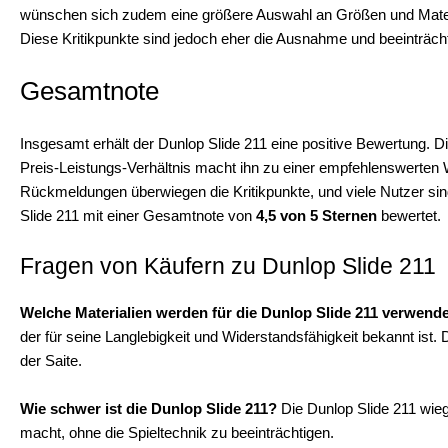
wünschen sich zudem eine größere Auswahl an Größen und Materia
Diese Kritikpunkte sind jedoch eher die Ausnahme und beeinträcht
Gesamtnote
Insgesamt erhält der Dunlop Slide 211 eine positive Bewertung. Di
Preis-Leistungs-Verhältnis macht ihn zu einer empfehlenswerten W
Rückmeldungen überwiegen die Kritikpunkte, und viele Nutzer sin
Slide 211 mit einer Gesamtnote von
4,5 von 5 Sternen
bewertet.
Fragen von Käufern zu Dunlop Slide 211
Welche Materialien werden für die Dunlop Slide 211 verwend
der für seine Langlebigkeit und Widerstandsfähigkeit bekannt ist.
der Saite.
Wie schwer ist die Dunlop Slide 211?
Die Dunlop Slide 211 wie
macht, ohne die Spieltechnik zu beeinträchtigen.