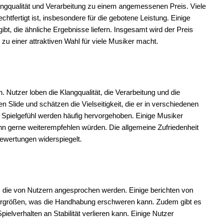
langqualität und Verarbeitung zu einem angemessenen Preis. Viele
chtfertigt ist, insbesondere für die gebotene Leistung. Einige
bt, die ähnliche Ergebnisse liefern. Insgesamt wird der Preis
zu einer attraktiven Wahl für viele Musiker macht.
. Nutzer loben die Klangqualität, die Verarbeitung und die
 Slide und schätzen die Vielseitigkeit, die er in verschiedenen
Spielgefühl werden häufig hervorgehoben. Einige Musiker
ihn gerne weiterempfehlen würden. Die allgemeine Zufriedenheit
Bewertungen widerspiegelt.
te, die von Nutzern angesprochen werden. Einige berichten von
ergrößen, was die Handhabung erschweren kann. Zudem gibt es
ielverhalten an Stabilität verlieren kann. Einige Nutzer