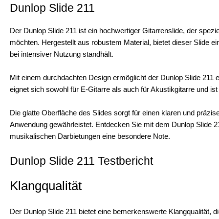
Dunlop Slide 211
Der Dunlop Slide 211 ist ein hochwertiger Gitarrenslide, der spezie
möchten. Hergestellt aus robustem Material, bietet dieser Slide e
bei intensiver Nutzung standhält.
Mit einem durchdachten Design ermöglicht der Dunlop Slide 211 
eignet sich sowohl für E-Gitarre als auch für Akustikgitarre und is
Die glatte Oberfläche des Slides sorgt für einen klaren und präz
Anwendung gewährleistet. Entdecken Sie mit dem Dunlop Slide 21
musikalischen Darbietungen eine besondere Note.
Dunlop Slide 211 Testbericht
Klangqualität
Der Dunlop Slide 211 bietet eine bemerkenswerte Klangqualität, d