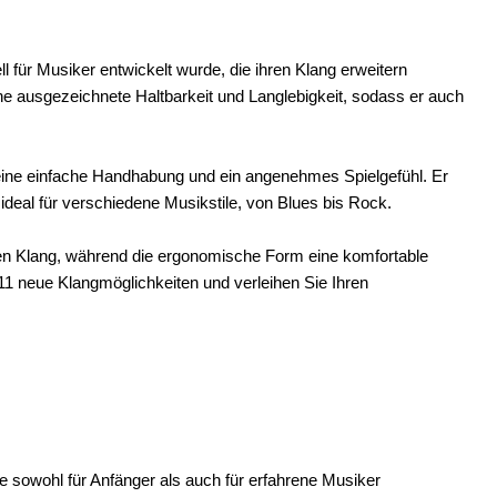
ll für Musiker entwickelt wurde, die ihren Klang erweitern
ine ausgezeichnete Haltbarkeit und Langlebigkeit, sodass er auch
eine einfache Handhabung und ein angenehmes Spielgefühl. Er
t ideal für verschiedene Musikstile, von Blues bis Rock.
isen Klang, während die ergonomische Form eine komfortable
1 neue Klangmöglichkeiten und verleihen Sie Ihren
ie sowohl für Anfänger als auch für erfahrene Musiker