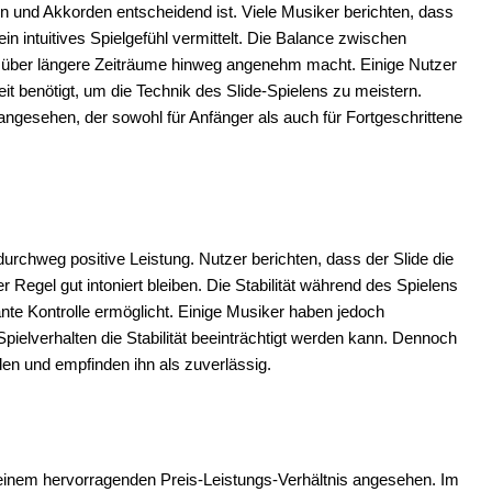
 und Akkorden entscheidend ist. Viele Musiker berichten, dass
n intuitives Spielgefühl vermittelt. Die Balance zwischen
 über längere Zeiträume hinweg angenehm macht. Einige Nutzer
t benötigt, um die Technik des Slide-Spielens zu meistern.
 angesehen, der sowohl für Anfänger als auch für Fortgeschrittene
 durchweg positive Leistung. Nutzer berichten, dass der Slide die
r Regel gut intoniert bleiben. Die Stabilität während des Spielens
tante Kontrolle ermöglicht. Einige Musiker haben jedoch
pielverhalten die Stabilität beeinträchtigt werden kann. Dennoch
eden und empfinden ihn als zuverlässig.
t einem hervorragenden Preis-Leistungs-Verhältnis angesehen. Im