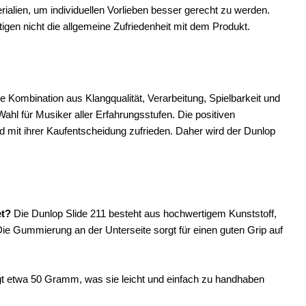
lien, um individuellen Vorlieben besser gerecht zu werden.
igen nicht die allgemeine Zufriedenheit mit dem Produkt.
e Kombination aus Klangqualität, Verarbeitung, Spielbarkeit und
ahl für Musiker aller Erfahrungsstufen. Die positiven
d mit ihrer Kaufentscheidung zufrieden. Daher wird der Dunlop
et?
Die Dunlop Slide 211 besteht aus hochwertigem Kunststoff,
 Die Gummierung an der Unterseite sorgt für einen guten Grip auf
gt etwa 50 Gramm, was sie leicht und einfach zu handhaben