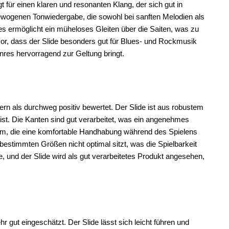
für einen klaren und resonanten Klang, der sich gut in
gewogenen Tonwiedergabe, die sowohl bei sanften Melodien als
des ermöglicht ein müheloses Gleiten über die Saiten, was zu
or, dass der Slide besonders gut für Blues- und Rockmusik
nres hervorragend zur Geltung bringt.
rn als durchweg positiv bewertet. Der Slide ist aus robustem
g ist. Die Kanten sind gut verarbeitet, was ein angenehmes
rm, die eine komfortable Handhabung während des Spielens
 bestimmten Größen nicht optimal sitzt, was die Spielbarkeit
, und der Slide wird als gut verarbeitetes Produkt angesehen,
r gut eingeschätzt. Der Slide lässt sich leicht führen und