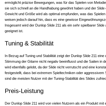
ermöglicht präzise Bewegungen, was für das Spielen von Melodien
sie sich schnell an die Handhabung gewöhnt haben und der Slide ei
Gewicht und Größe wird als optimal empfunden, was das Spielen
weisen jedoch darauf hin, dass es eine gewisse Eingewöhnungszei
Insgesamt wird der Dunlop Slide 211 als ein sehr spielbarer Slide
geeignet ist.
Tuning & Stabilität
In Bezug auf Tuning und Stabilität zeigt der Dunlop Slide 211 eine
Stimmung der Gitarre nicht negativ beeinflusst und die Saiten in de
wird ebenfalls gelobt, da der Slide nicht verrutscht und eine kons
festgestellt, dass bei extremen Spieltechniken oder aggressivem S
sind die meisten Nutzer mit der Tuning-Stabilität des Slides zufri
Preis-Leistung
Der Dunlop Slide 211 wird von vielen Nutzern als ein Produkt mi