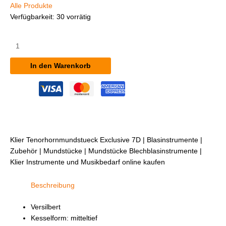
Alle Produkte
Verfügbarkeit:
30 vorrätig
Klier
Tenorhornmundstück
Exclusive
In den Warenkorb
7D
Menge
Klier Tenorhornmundstueck Exclusive 7D | Blasinstrumente |
Zubehör | Mundstücke | Mundstücke Blechblasinstrumente |
Klier Instrumente und Musikbedarf online kaufen
Beschreibung
Versilbert
Kesselform: mitteltief