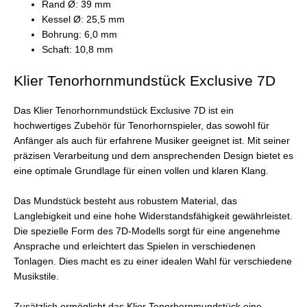
Rand Ø: 39 mm
Kessel Ø: 25,5 mm
Bohrung: 6,0 mm
Schaft: 10,8 mm
Klier Tenorhornmundstück Exclusive 7D
Das Klier Tenorhornmundstück Exclusive 7D ist ein
hochwertiges Zubehör für Tenorhornspieler, das sowohl für
Anfänger als auch für erfahrene Musiker geeignet ist. Mit seiner
präzisen Verarbeitung und dem ansprechenden Design bietet es
eine optimale Grundlage für einen vollen und klaren Klang.
Das Mundstück besteht aus robustem Material, das
Langlebigkeit und eine hohe Widerstandsfähigkeit gewährleistet.
Die spezielle Form des 7D-Modells sorgt für eine angenehme
Ansprache und erleichtert das Spielen in verschiedenen
Tonlagen. Dies macht es zu einer idealen Wahl für verschiedene
Musikstile.
Zusätzlich ermöglicht das Klier Tenorhornmundstück eine