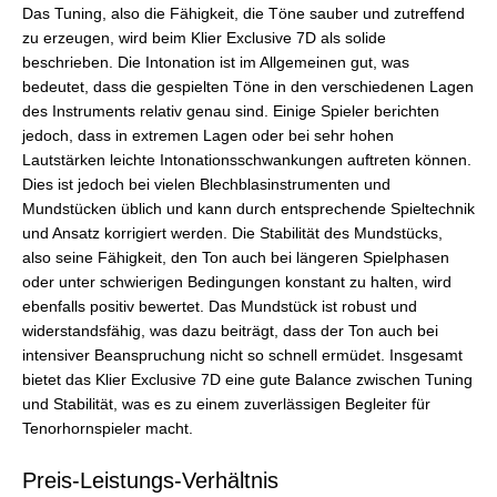
Das Tuning, also die Fähigkeit, die Töne sauber und zutreffend
zu erzeugen, wird beim Klier Exclusive 7D als solide
beschrieben. Die Intonation ist im Allgemeinen gut, was
bedeutet, dass die gespielten Töne in den verschiedenen Lagen
des Instruments relativ genau sind. Einige Spieler berichten
jedoch, dass in extremen Lagen oder bei sehr hohen
Lautstärken leichte Intonationsschwankungen auftreten können.
Dies ist jedoch bei vielen Blechblasinstrumenten und
Mundstücken üblich und kann durch entsprechende Spieltechnik
und Ansatz korrigiert werden. Die Stabilität des Mundstücks,
also seine Fähigkeit, den Ton auch bei längeren Spielphasen
oder unter schwierigen Bedingungen konstant zu halten, wird
ebenfalls positiv bewertet. Das Mundstück ist robust und
widerstandsfähig, was dazu beiträgt, dass der Ton auch bei
intensiver Beanspruchung nicht so schnell ermüdet. Insgesamt
bietet das Klier Exclusive 7D eine gute Balance zwischen Tuning
und Stabilität, was es zu einem zuverlässigen Begleiter für
Tenorhornspieler macht.
Preis-Leistungs-Verhältnis