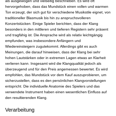
als ausgewogen und vielseitig beschrieben. Es wird oft
hervorgehoben, dass das Mundstück einen vollen und warmen
Ton erzeugt, der sich gut für verschiedene Musikstile eignet, von
traditioneller Blasmusik bis hin zu anspruchsvolleren
Konzertstücken. Einige Spieler berichten, dass der Klang
besonders in den mittleren und tieferen Registern sehr präsent
und tragfähig ist. Die Ansprache wird als relativ leichtgängig
empfunden, was insbesondere Anfängern und
Wiedereinsteigern zugutekommt. Allerdings gibt es auch
Meinungen, die darauf hinweisen, dass der Klang bei sehr
hohen Lautstärken oder in extremen Lagen etwas an Klarheit
verlieren kann. Insgesamt wird die Klangqualität jedoch als
überzeugend und für den Preis angemessen bewertet. Es wird
empfohlen, das Mundstück vor dem Kauf auszuprobieren, um
sicherzustellen, dass es den persönlichen Klangvorstellungen
entspricht. Die individuelle Anatomie des Spielers und das
verwendete Instrument haben einen wesentlichen Einfluss auf
den resultierenden Klang.
Verarbeitung