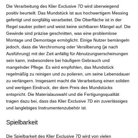
Die Verarbeitung des Klier Exclusive 7D wird überwiegend
positiv beurteilt. Das Mundstück ist aus hochwertigem Messing
gefertigt und sorgfältig verarbeitet. Die Oberfläche ist in der
Regel sauber poliert und weist keine sichtbaren Mängel auf. Die
Gewinde sind präzise geschnitten, was eine problemlose
Montage und Demontage ermöglicht. Einige Nutzer bemängeln
jedoch, dass die Verchromung oder Versilberung (je nach
Ausführung) mit der Zeit anfällig für Abnutzungserscheinungen
sein kann, insbesondere bei häufigem Gebrauch und
mangelnder Pflege. Es wird empfohlen, das Mundstück
regelmäßig zu reinigen und zu polieren, um seine Lebensdauer
zu verlängern. Insgesamt macht die Verarbeitung einen soliden
und wertigen Eindruck, der dem Preis des Mundstücks
entspricht. Die Materialauswahl und die Fertigungsqualität
tragen dazu bei, dass das Klier Exclusive 7D ein zuverlässiges
und langlebiges Instrumentenzubehör ist.
Spielbarkeit
Die Spielbarkeit des Klier Exclusive 7D wird von vielen