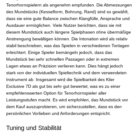
Tenorhornspielern als angenehm empfunden. Die Abmessungen
des Mundstücks (Kesselform, Bohrung, Rand) sind so gewählt,
dass sie eine gute Balance zwischen Klangfülle, Ansprache und
Ausdauer ermöglichen. Viele Nutzer berichten, dass sie mit
diesem Mundstück auch längere Spielphasen ohne übermäßige
Anstrengung bewältigen können. Die Intonation wird als relativ
stabil beschrieben, was das Spielen in verschiedenen Tonlagen
erleichtert. Einige Spieler bemängeln jedoch, dass das
Mundstück bei sehr schnellen Passagen oder in extremen
Lagen etwas an Präzision verlieren kann. Dies hängt jedoch
stark von der individuellen Spieltechnik und dem verwendeten
Instrument ab. Insgesamt wird die Spielbarkeit des Klier
Exclusive 7D als gut bis sehr gut bewertet, was es zu einer
empfehlenswerten Option für Tenorhornspieler aller
Leistungsstufen macht. Es wird empfohlen, das Mundstück vor
dem Kauf auszuprobieren, um sicherzustellen, dass es den
persönlichen Vorlieben und Anforderungen entspricht.
Tuning und Stabilität