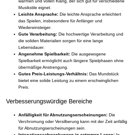
warmen und vollen Klang, der sich gut für verschiedene
Musikstile eignet.
Leichte Ansprache:
Die leichte Ansprache erleichtert
das Spielen, insbesondere für Anfänger und
Wiedereinsteiger.
Gute Verarbeitung:
Die hochwertige Verarbeitung und
die soliden Materialien sorgen für eine lange
Lebensdauer.
Angenehme Spielbarkeit:
Die ausgewogene
Spielbarkeit ermöglicht auch längere Spielphasen ohne
übermäßige Anstrengung.
Gutes Preis-Leistungs-Verhältnis:
Das Mundstück
bietet eine solide Leistung zu einem erschwinglichen
Preis.
Verbesserungswürdige Bereiche
Anfälligkeit für Abnutzungserscheinungen:
Die
Verchromung oder Versilberung kann mit der Zeit anfällig
für Abnutzungserscheinungen sein.
Intonationsschwankungen in extremen Lagen:
In