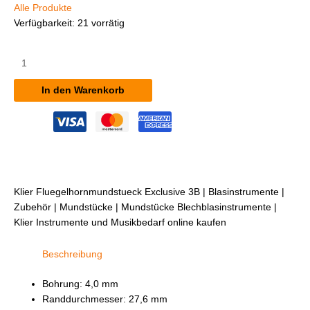
Alle Produkte
Verfügbarkeit:
21 vorrätig
Klier
Flügelhornmundstück
Exclusive
In den Warenkorb
3B
Menge
Klier Fluegelhornmundstueck Exclusive 3B | Blasinstrumente |
Zubehör | Mundstücke | Mundstücke Blechblasinstrumente |
Klier Instrumente und Musikbedarf online kaufen
Beschreibung
Bohrung: 4,0 mm
Randdurchmesser: 27,6 mm