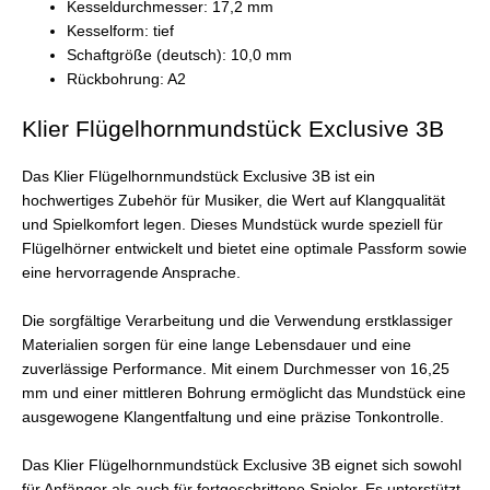
Kesseldurchmesser: 17,2 mm
Kesselform: tief
Schaftgröße (deutsch): 10,0 mm
Rückbohrung: A2
Klier Flügelhornmundstück Exclusive 3B
Das Klier Flügelhornmundstück Exclusive 3B ist ein
hochwertiges Zubehör für Musiker, die Wert auf Klangqualität
und Spielkomfort legen. Dieses Mundstück wurde speziell für
Flügelhörner entwickelt und bietet eine optimale Passform sowie
eine hervorragende Ansprache.
Die sorgfältige Verarbeitung und die Verwendung erstklassiger
Materialien sorgen für eine lange Lebensdauer und eine
zuverlässige Performance. Mit einem Durchmesser von 16,25
mm und einer mittleren Bohrung ermöglicht das Mundstück eine
ausgewogene Klangentfaltung und eine präzise Tonkontrolle.
Das Klier Flügelhornmundstück Exclusive 3B eignet sich sowohl
für Anfänger als auch für fortgeschrittene Spieler. Es unterstützt