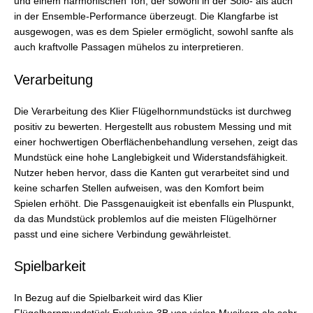
und einem harmonischen Ton, der sowohl in der Solo- als auch
in der Ensemble-Performance überzeugt. Die Klangfarbe ist
ausgewogen, was es dem Spieler ermöglicht, sowohl sanfte als
auch kraftvolle Passagen mühelos zu interpretieren.
Verarbeitung
Die Verarbeitung des Klier Flügelhornmundstücks ist durchweg
positiv zu bewerten. Hergestellt aus robustem Messing und mit
einer hochwertigen Oberflächenbehandlung versehen, zeigt das
Mundstück eine hohe Langlebigkeit und Widerstandsfähigkeit.
Nutzer heben hervor, dass die Kanten gut verarbeitet sind und
keine scharfen Stellen aufweisen, was den Komfort beim
Spielen erhöht. Die Passgenauigkeit ist ebenfalls ein Pluspunkt,
da das Mundstück problemlos auf die meisten Flügelhörner
passt und eine sichere Verbindung gewährleistet.
Spielbarkeit
In Bezug auf die Spielbarkeit wird das Klier