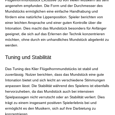
Flügelhornmundstück Exclusive 3B von vielen Musikern als sehr
angenehm empfunden. Die Form und der Durchmesser des
Mundstücks ermöglichen eine einfache Handhabung und
fördern eine natürliche Lippenposition. Spieler berichten von
einer leichten Ansprache und einer guten Kontrolle über die
Intonation. Dies macht das Mundstück besonders für Anfänger
geeignet, die sich auf das Erlernen der Technik konzentrieren
möchten, ohne durch ein unhandliches Mundstück abgelenkt zu
werden.
Tuning und Stabilität
Das Tuning des Klier Flügelhornmundstücks ist stabil und
zuverlässig. Nutzer berichten, dass das Mundstück eine gute
Intonation bietet und sich leicht an verschiedene Stimmungen
anpassen lässt. Die Stabilität während des Spielens ist ebenfalls
hervorzuheben, da das Mundstück auch bei intensiven
Spielpassagen nicht verrutscht oder an Stabilität verliert. Dies
trägt zu einem insgesamt positiven Spielerlebnis bei und
ermöglicht es den Musikern, sich auf ihre Darbietung zu
konzentrieren.