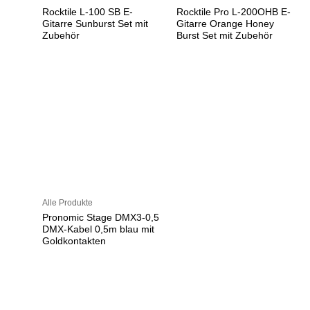
Rocktile L-100 SB E-
Rocktile Pro L-200OHB E-
Gitarre Sunburst Set mit
Gitarre Orange Honey
Zubehör
Burst Set mit Zubehör
Alle Produkte
Pronomic Stage DMX3-0,5
DMX-Kabel 0,5m blau mit
Goldkontakten